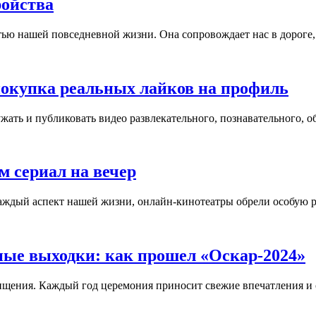
ройства
ю нашей повседневной жизни. Она сопровождает нас в дороге, в
покупка реальных лайков на профиль
ужать и публиковать видео развлекательного, познавательного, об
м сериал на вечер
ждый аспект нашей жизни, онлайн-кинотеатры обрели особую ро
ые выходки: как прошел «Оскар-2024»
ищения. Каждый год церемония приносит свежие впечатления и о