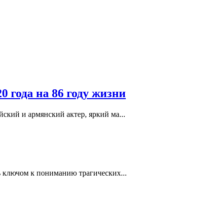
 года на 86 году жизни
ский и армянский актер, яркий ма...
ь ключом к пониманию трагических...