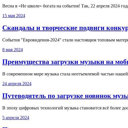
Весна в «Не школе» богата на события! Так, 22 апреля 2024 го
15 мая 2024
Скандалы и творческие подвиги конкур
События "Евровидения-2024" стали настоящим топовым материа
8 мая 2024
Преимущества загрузки музыки на моб
В современном мире музыка стала неотъемлемой частью нашей 
24 апреля 2024
Путеводитель по загрузке новинок муз
В эпоху цифровых технологий музыка становится всё более до
5 апреля 2024