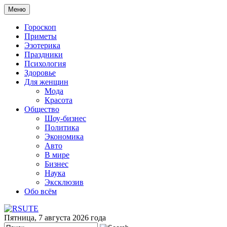
Меню
Гороскоп
Приметы
Эзотерика
Праздники
Психология
Здоровье
Для женщин
Мода
Красота
Общество
Шоу-бизнес
Политика
Экономика
Авто
В мире
Бизнес
Наука
Эксклюзив
Обо всём
Пятница, 7 августа 2026 года