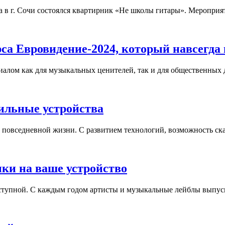
да в г. Сочи состоялся квартирник «Не школы гитары». Мероприя
са Евровидение-2024, который навсегда 
лом как для музыкальных ценителей, так и для общественных де
ильные устройства
повседневной жизни. С развитием технологий, возможность скач
ыки на ваше устройство
ступной. С каждым годом артисты и музыкальные лейблы выпуска