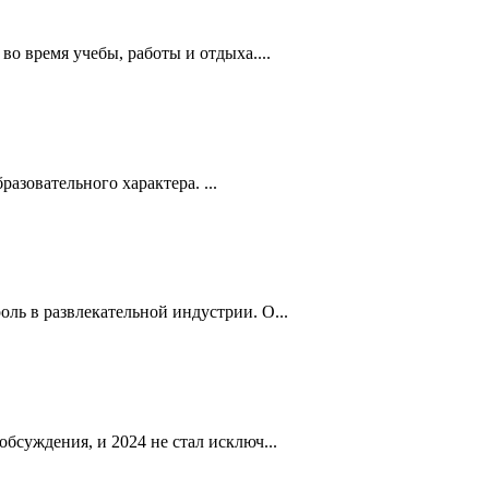
о время учебы, работы и отдыха....
разовательного характера. ...
ль в развлекательной индустрии. О...
бсуждения, и 2024 не стал исключ...