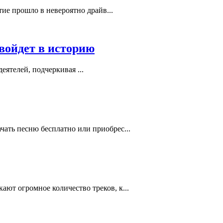
тие прошло в невероятно драйв...
войдет в историю
ятелей, подчеркивая ...
ать песню бесплатно или приобрес...
ют огромное количество треков, к...