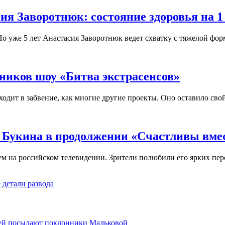
я Заворотнюк: состояние здоровья на 1 
о уже 5 лет Анастасия Заворотнюк ведет схватку с тяжелой формо
ников шоу «Битва экстрасенсов»
ходит в забвение, как многие другие проекты. Оно оставило свой
Букина в продолжении «Счастливы вмест
м на российском телевидении. Зрители полюбили его ярких перс
 детали развода
е ей посылают поклонники Мальковой