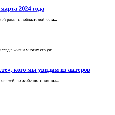
марта 2024 года
й рака - глиобластомой, оста...
 след в жизни многих его уча...
е», кого мы увидим из актеров
онажей, но особенно запомнил...