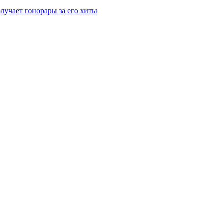
лучает гонорары за его хиты