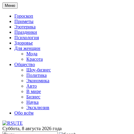
Меню
Гороскоп
Приметы
Эзотерика
Праздники
Психология
Здоровье
Для женщин
Мода
Красота
Общество
Шоу-бизнес
Политика
Экономика
Авто
В мире
Бизнес
Наука
Эксклюзив
Обо всём
Суббота, 8 августа 2026 года