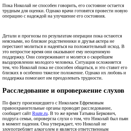
Пока Николай не способен говорить, его состояние остается
трудным для оценки. Однако врачи готовятся провести новую
операцию с надеждой на улучшение его состояния.
Детали и прогнозы по результатам операции пока остаются
неясными, но близкие родственники и друзья актера не
перестают молиться и надеяться на положительный исход. В
это непростое время они оказывают ему неоценимую
поддержку. Они сопереживают и молятся о скорейшем
выздоровлении молодого человека. Ситуация осложняется
тем, что Николай пока не способен общаться, и это ставит его
близких в особенно тяжелое положение. Однако их любовь и
поддержка помогают им преодолевать трудности.
Расследование и опровержение слухов
По факту произошедшего с Николаем Ефремовым
правоохранительные органы проводят расследование,
сообщает сайт
Rsute.ru
. В то же время Татьяна Беркович,
подруга семьи, опровергла слухи о том, что Николай был пьян
в момент падения. Она утверждает, что Николай не
злоупотребляет алкоголем и является ответственным