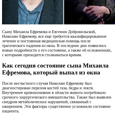
Сыну Михаила Ефремова и Евгении Добровольской,
Николаю Ефремову, все еще требуется квалифицированное
лечение и постоянная медицинская помощь после
трагического падения из окна. В последние дни появились
новые подробности о его состоянии, а также об осложнениях,
с которыми приходится столкиваться врачам.
Как сегодня состояние сына Михаила
Ефремова, который выпал из окна
После несчастного случая Николаю Ефремову был
диагностирован перелом костей таза, бедра и локтя.
Внутреннее кровоизлияние в области живота потребовало
срочного хирургического вмешательства. Также был выявлен
синдром метаболических нарушений, связанный с
ожирением. Эти факторы существенно усложнили состояние
пациента.