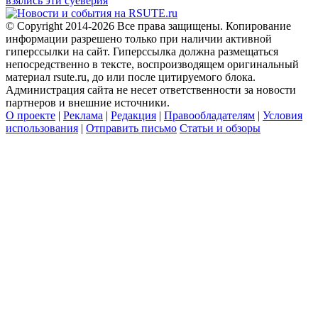
взялись эти суеверия
© Copyright 2014-2026 Все права защищены. Копирование
информации разрешено только при наличии активной
гиперссылки на сайт. Гиперссылка должна размещаться
непосредственно в тексте, воспроизводящем оригинальный
материал rsute.ru, до или после цитируемого блока.
Администрация сайта не несет ответственности за новости
партнеров и внешние источники.
О проекте
|
Реклама
|
Редакция
|
Правообладателям
|
Условия
использования
|
Отправить письмо
Статьи и обзоры