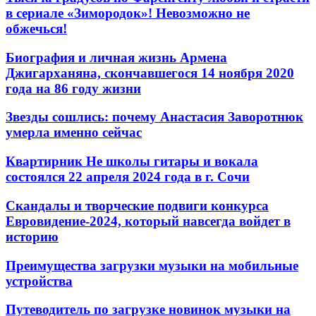
в сериале «Зимородок»! Невозможно не
обжечься!
Биография и личная жизнь Армена
Джигарханяна, скончавшегося 14 ноября 2020
года на 86 году жизни
Звезды сошлись: почему Анастасия Заворотнюк
умерла именно сейчас
Квартирник Не школы гитары и вокала
состоялся 22 апреля 2024 года в г. Сочи
Скандалы и творческие подвиги конкурса
Евровидение-2024, который навсегда войдет в
историю
Преимущества загрузки музыки на мобильные
устройства
Путеводитель по загрузке новинок музыки на