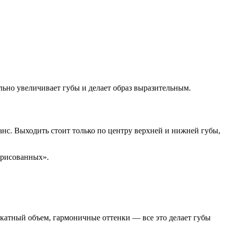
льно увеличивает губы и делает образ выразительным.
анс. Выходить стоит только по центру верхней и нижней губы,
ерисованных».
икатный объем, гармоничные оттенки — все это делает губы