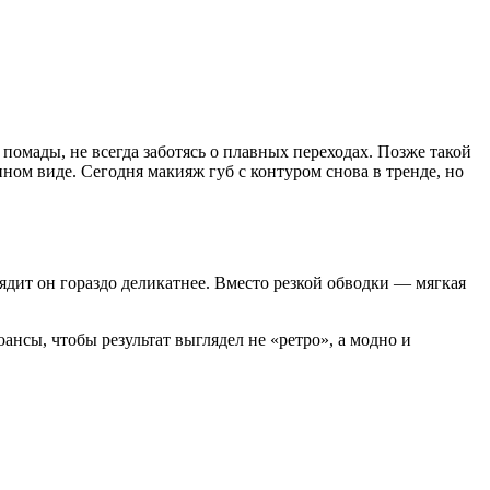
е помады, не всегда заботясь о плавных переходах. Позже такой
ном виде. Сегодня макияж губ с контуром снова в тренде, но
дит он гораздо деликатнее. Вместо резкой обводки — мягкая
нсы, чтобы результат выглядел не «ретро», а модно и