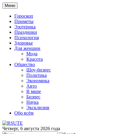
Меню
Гороскоп
Приметы
Эзотерика
Праздники
Психология
Здоровье
Для женщин
Мода
Красота
Общество
Шоу-бизнес
Политика
Экономика
Авто
В мире
Бизнес
Наука
Эксклюзив
Обо всём
Четверг, 6 августа 2026 года