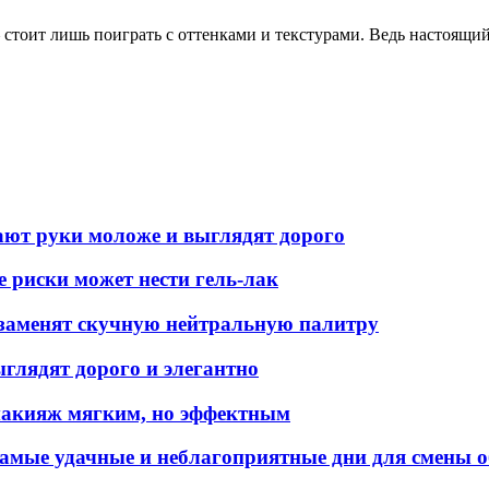
стоит лишь поиграть с оттенками и текстурами. Ведь настоящий 
лают руки моложе и выглядят дорого
е риски может нести гель-лак
е заменят скучную нейтральную палитру
ыглядят дорого и элегантно
 макияж мягким, но эффектным
самые удачные и неблагоприятные дни для смены 