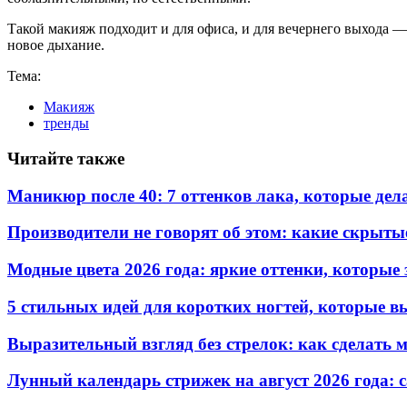
Такой макияж подходит и для офиса, и для вечернего выхода — 
новое дыхание.
Тема:
Макияж
тренды
Читайте также
Маникюр после 40: 7 оттенков лака, которые де
Производители не говорят об этом: какие скрыты
Модные цвета 2026 года: яркие оттенки, которы
5 стильных идей для коротких ногтей, которые в
Выразительный взгляд без стрелок: как сделать
Лунный календарь стрижек на август 2026 года: 