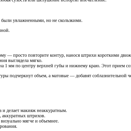
и были увлажненными, но не скользкими.
нной.
орму — просто повторите контур, нанося штрихи короткими дви
ния выглядела мягко.
на 1 мм по центру верхней губы и нижнему краю. Этот прием со
уры подчеркнут объем, а матовые — добавят соблазнительной ч
а и делает макияж неаккуратным.
, аккуратных штрихов.
визуально мягче и объемнее.
рования.