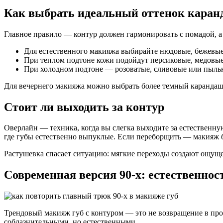
Как выбрать идеальный оттенок каран
Главное правило — контур должен гармонировать с помадой, а 
Для естественного макияжа выбирайте нюдовые, бежевые
При теплом подтоне кожи подойдут персиковые, медовые
При холодном подтоне — розоватые, сливовые или пыль
Для вечернего макияжа можно выбрать более темный карандаш и
Стоит ли выходить за контур
Оверлайн — техника, когда вы слегка выходите за естественну
где губы естественно выпуклые. Если переборщить — макияж б
Растушевка спасает ситуацию: мягкие переходы создают ощущ
Современная версия 90-х: естественно
Трендовый макияж губ с контуром — это не возвращение в про
соблазнительными, но естественными.