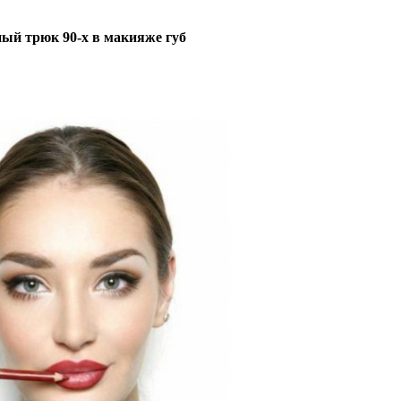
ый трюк 90-х в макияже губ