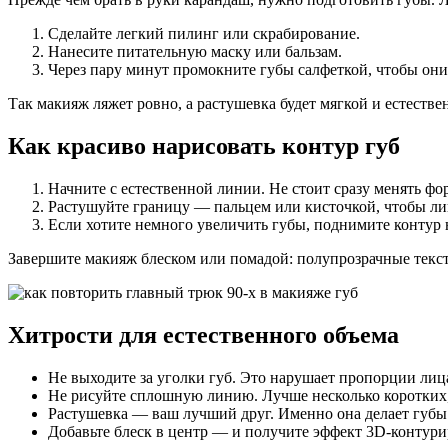
Сделайте легкий пилинг или скрабирование.
Нанесите питательную маску или бальзам.
Через пару минут промокните губы салфеткой, чтобы он
Так макияж ляжет ровно, а растушевка будет мягкой и естестве
Как красиво нарисовать контур губ
Начните с естественной линии. Не стоит сразу менять ф
Растушуйте границу — пальцем или кисточкой, чтобы ли
Если хотите немного увеличить губы, поднимите контур 
Завершите макияж блеском или помадой: полупрозрачные текст
Хитрости для естественного объема
Не выходите за уголки губ. Это нарушает пропорции лиц
Не рисуйте сплошную линию. Лучше несколько коротких
Растушевка — ваш лучший друг. Именно она делает губы 
Добавьте блеск в центр — и получите эффект 3D-контури