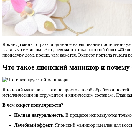
Яркие дизайны, стразы и длинное наращивание постепенно ухо
главным символом . Эта древняя техника, которой более 400 ле
процедуру дома проще, чем кажется. Эксперт портала rsute.ru р
Что такое японский маникюр и почему 
Японский маникюр — это не просто способ обработки ногтей, а
металлическим инструментам и химическим составам . Главная
В чем секрет популярности?
Полная натуральность.
В процессе используются только
Лечебный эффект.
Японский маникюр идеален для восста