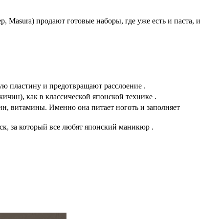
 Masura) продают готовые наборы, где уже есть и паста, и
ю пластину и предотвращают расслоение .
чин), как в классической японской технике .
н, витамины. Именно она питает ноготь и заполняет
ск, за который все любят японский маникюр .