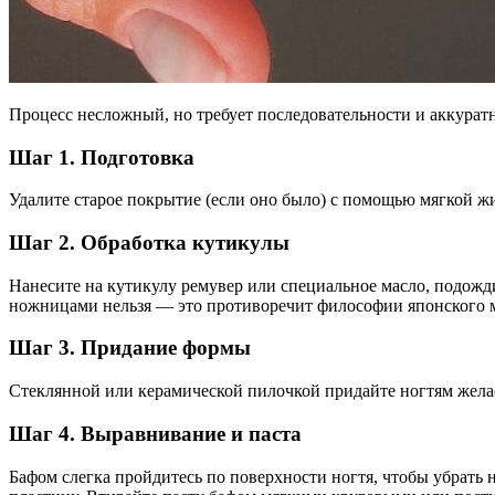
Процесс несложный, но требует последовательности и аккурат
Шаг 1. Подготовка
Удалите старое покрытие (если оно было) с помощью мягкой жи
Шаг 2. Обработка кутикулы
Нанесите на кутикулу ремувер или специальное масло, подожд
ножницами нельзя — это противоречит философии японского 
Шаг 3. Придание формы
Стеклянной или керамической пилочкой придайте ногтям желае
Шаг 4. Выравнивание и паста
Бафом слегка пройдитесь по поверхности ногтя, чтобы убрать 