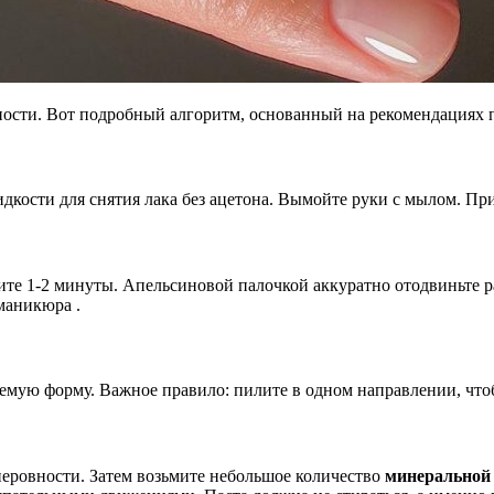
ности. Вот подробный алгоритм, основанный на рекомендациях 
дкости для снятия лака без ацетона. Вымойте руки с мылом. Пр
ите 1-2 минуты. Апельсиновой палочкой аккуратно отодвиньте 
маникюра .
мую форму. Важное правило: пилите в одном направлении, чтоб
неровности. Затем возьмите небольшое количество
минеральной