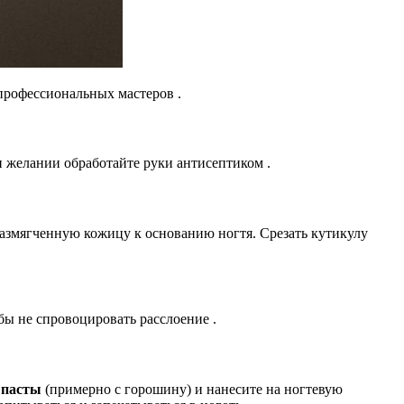
профессиональных мастеров .
и желании обработайте руки антисептиком .
размягченную кожицу к основанию ногтя. Срезать кутикулу
ы не спровоцировать расслоение .
 пасты
(примерно с горошину) и нанесите на ногтевую