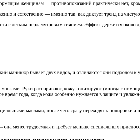
ормящим женщинам — противопоказаний практически нет, кроме
енно и естественно — именно так, как диктует тренд на чистую кр
гти с легким перламутровым сиянием. Эффект держится около дв
нский маникюр бывает двух видов, и отличаются они подходом к 
и маслами. Руки распаривают, кожу тонизируют (иногда с помо
е время года, когда кожа особенно нуждается в защите и увлажн
циальными маслами, после чего сразу переходят к полировке и н
— она менее трудоемкая и требует меньше специальных приспос