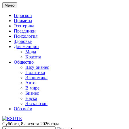
Меню
Гороскоп
Приметы
Эзотерика
Праздники
Психология
Здоровье
Для женщин
Мода
Красота
Общество
Шоу-бизнес
Политика
Экономика
Авто
В мире
Бизнес
Наука
Эксклюзив
Обо всём
Суббота, 8 августа 2026 года