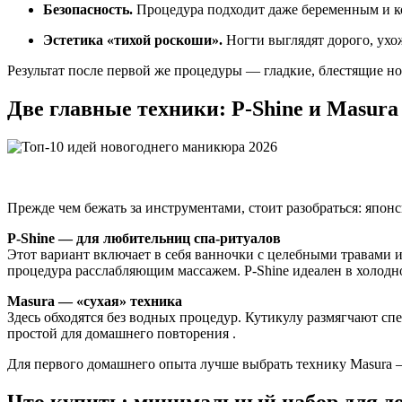
Безопасность.
Процедура подходит даже беременным и к
Эстетика «тихой роскоши».
Ногти выглядят дорого, ухож
Результат после первой же процедуры — гладкие, блестящие но
Две главные техники: P-Shine и Masura
Прежде чем бежать за инструментами, стоит разобраться: япо
P-Shine — для любительниц спа-ритуалов
Этот вариант включает в себя ванночки с целебными травами 
процедура расслабляющим массажем. P-Shine идеален в холодно
Masura — «сухая» техника
Здесь обходятся без водных процедур. Кутикулу размягчают спе
простой для домашнего повторения .
Для первого домашнего опыта лучше выбрать технику Masura 