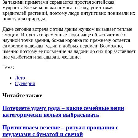
За такими приметами скрывается простая житейская
мудрость. Божьи коровки помогают саду, уничтожая
вредителей растений, поэтому люди интуитивно понимали их
пользу для природы.
Даже сегодня встреча с этим ярким жучком вызывает теплые
эмоции. И пусть современные люди чаще объясняют всё с
научной точки зрения, божья коровка по-прежнему остается
символом надежды, удачи и добрых перемен. Возможно,
именно поэтому ее появление на ладони до сих пор заставляет
нас улыбаться и загадывать желание.
Тема:
Лето
Суеверия
Читайте также
Потеряете удачу рода – какие семейные вещи
категорически нельзя выбрасывать
Притягиваем везение – ритуал прощания с
неудачами с бумагой и свечой