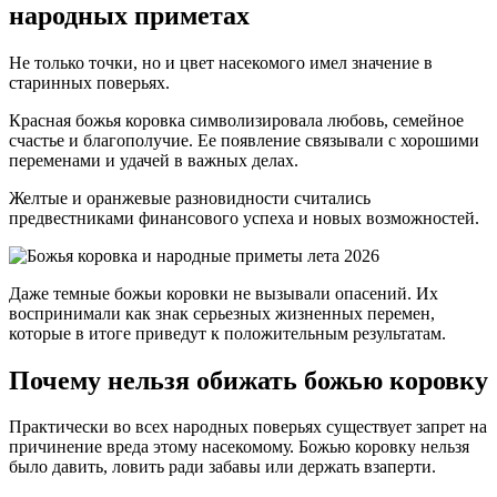
народных приметах
Не только точки, но и цвет насекомого имел значение в
старинных поверьях.
Красная божья коровка символизировала любовь, семейное
счастье и благополучие. Ее появление связывали с хорошими
переменами и удачей в важных делах.
Желтые и оранжевые разновидности считались
предвестниками финансового успеха и новых возможностей.
Даже темные божьи коровки не вызывали опасений. Их
воспринимали как знак серьезных жизненных перемен,
которые в итоге приведут к положительным результатам.
Почему нельзя обижать божью коровку
Практически во всех народных поверьях существует запрет на
причинение вреда этому насекомому. Божью коровку нельзя
было давить, ловить ради забавы или держать взаперти.