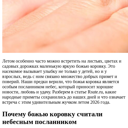
Летом особенно часто можно встретить на листьях, цветах и
садовых дорожках маленькую яркую божью коровку. Это
насекомое вызывает улыбку не только у детей, но и у
взрослых, ведь с ним связано множество добрых примет и
поверий. Наши предки верили, что божья коровка является
особым посланником небес, который приносит хорошие
новости, любовь и удачу. Разберем в статье Rsute.ru, какие
народные приметы сохранились до наших дней и что означает
встреча с этим удивительным жучком летом 2026 года.
Почему божью коровку считали
небесным посланником