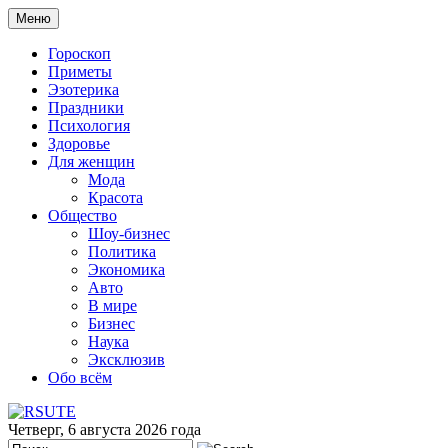
Меню
Гороскоп
Приметы
Эзотерика
Праздники
Психология
Здоровье
Для женщин
Мода
Красота
Общество
Шоу-бизнес
Политика
Экономика
Авто
В мире
Бизнес
Наука
Эксклюзив
Обо всём
Четверг, 6 августа 2026 года