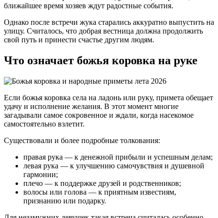
ближайшее время хозяев ждут радостные события.
Однако после встречи жука старались аккуратно выпустить на
улицу. Считалось, что добрая вестница должна продолжить
свой путь и принести счастье другим людям.
Что означает божья коровка на руке
Если божья коровка села на ладонь или руку, примета обещает
удачу и исполнение желания. В этот момент многие
загадывали самое сокровенное и ждали, когда насекомое
самостоятельно взлетит.
Существовали и более подробные толкования:
правая рука — к денежной прибыли и успешным делам;
левая рука — к улучшению самочувствия и душевной
гармонии;
плечо — к поддержке друзей и родственников;
волосы или голова — к приятным известиям,
признанию или подарку.
Для незамужних девушек такая встреча считалась особенно