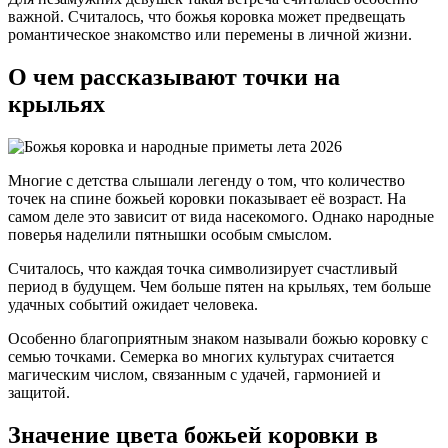
важной. Считалось, что божья коровка может предвещать
романтическое знакомство или перемены в личной жизни.
О чем рассказывают точки на
крыльях
Многие с детства слышали легенду о том, что количество
точек на спине божьей коровки показывает её возраст. На
самом деле это зависит от вида насекомого. Однако народные
поверья наделили пятнышки особым смыслом.
Считалось, что каждая точка символизирует счастливый
период в будущем. Чем больше пятен на крыльях, тем больше
удачных событий ожидает человека.
Особенно благоприятным знаком называли божью коровку с
семью точками. Семерка во многих культурах считается
магическим числом, связанным с удачей, гармонией и
защитой.
Значение цвета божьей коровки в