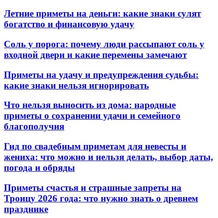
Летние приметы на деньги: какие знаки сулят
богатство и финансовую удачу
Соль у порога: почему люди рассыпают соль у
входной двери и какие перемены замечают
Приметы на удачу и предупреждения судьбы:
какие знаки нельзя игнорировать
Что нельзя выносить из дома: народные
приметы о сохранении удачи и семейного
благополучия
Гид по свадебным приметам для невесты и
жениха: что можно и нельзя делать, выбор даты,
погода и обряды
Приметы счастья и страшные запреты на
Троицу 2026 года: что нужно знать о древнем
празднике