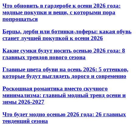
Что обновить в гардеробе к осени 2026 года:
модные покупки и вещи, с которыми пора
попрощаться
Берцы, дерби или ботинки-лоферы: какая обувь
станет лучшей покупкой к осени 2026
Какие сумки будут носить осенью 2026 года: 8
главных трендов нового сезона
Главные цвета обуви на осень 2026: 5 оттенков,
которые будут выглядеть дорого и современно
Роскошная романтика вместо скучного
минимализма: главный модный тренд осени и
зимы 2026-2027
Что будет модно осенью 2026 года: 26 главных
тенденций сезона