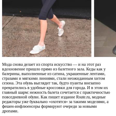
Мода снова делает из спорта искусство — и на этот раз
вдохновение пришло прямо из балетного зала. Кеды как у
балерины, выполненные из сатина, украшенные лентами,
стразами и мягкими линиями, стали неожиданным хитом
сезона. Эта обувь выглядит так, будто пуанты внезапно
превратились в удобные кроссовки для города. И в этом их
главный шарм: нежность балета сочетается с практичностью
повседневной обуви. Как пишет издание Rsute.ru, модные
редакторы уже буквально «охотятся» за такими моделями, а
фешен-инфлюенсеры формируют очереди за новыми
дропами.