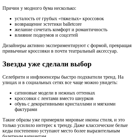
Причин у модного бума несколько:
усталость от грубых «тяжелых» кроссовок
возвращение эстетики balletcore
желание сочетать комфорт и романтичность
влияние подиумов и соцсетей
Дизайнеры активно экспериментируют с формой, превращая
привычные кроссовки в почти театральный аксессуар.
Звезды уже сделали выбор
Селебрити и инфлюенсеры быстро подхватили тренд. На
улицах и в социальных сетях все чаще можно увидеть:
сатиновые модели в нежных оттенках
кроссовки с лентами вместо шнурков
обувь с декоративными кристаллами и мягкими
фактурами
Такие образы уже примеряли мировые иконы стиля, и это
только усилило интерес к тренду. Даже классические белые
кеды постепенно уступают место более выразительным
балетным вариантам.