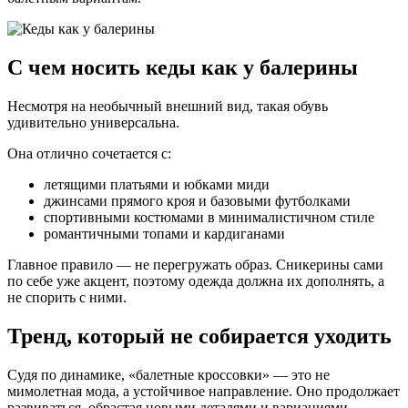
С чем носить кеды как у балерины
Несмотря на необычный внешний вид, такая обувь
удивительно универсальна.
Она отлично сочетается с:
летящими платьями и юбками миди
джинсами прямого кроя и базовыми футболками
спортивными костюмами в минималистичном стиле
романтичными топами и кардиганами
Главное правило — не перегружать образ. Сникерины сами
по себе уже акцент, поэтому одежда должна их дополнять, а
не спорить с ними.
Тренд, который не собирается уходить
Судя по динамике, «балетные кроссовки» — это не
мимолетная мода, а устойчивое направление. Оно продолжает
развиваться, обрастая новыми деталями и вариациями.