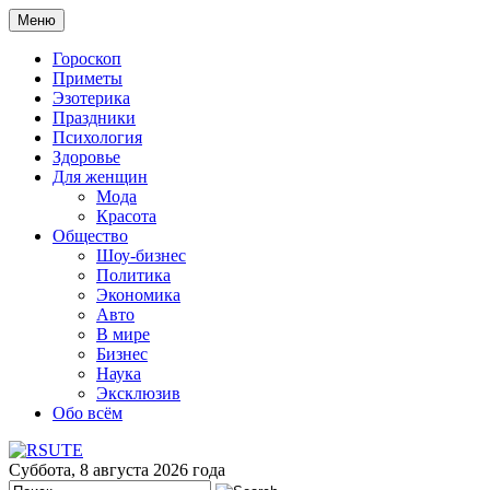
Меню
Гороскоп
Приметы
Эзотерика
Праздники
Психология
Здоровье
Для женщин
Мода
Красота
Общество
Шоу-бизнес
Политика
Экономика
Авто
В мире
Бизнес
Наука
Эксклюзив
Обо всём
Суббота, 8 августа 2026 года