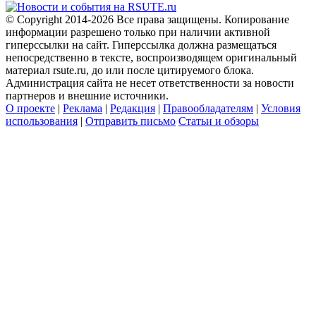
© Copyright 2014-2026 Все права защищены. Копирование
информации разрешено только при наличии активной
гиперссылки на сайт. Гиперссылка должна размещаться
непосредственно в тексте, воспроизводящем оригинальный
материал rsute.ru, до или после цитируемого блока.
Администрация сайта не несет ответственности за новости
партнеров и внешние источники.
О проекте
|
Реклама
|
Редакция
|
Правообладателям
|
Условия
использования
|
Отправить письмо
Статьи и обзоры