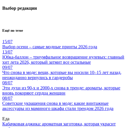
Выбор редакции
Ещё по теме
15/07
Выбор осени – самые модные принты 2026 года
13/07
Юбка-баллон – триумфальное возвращение нулевых: главный
хит лета 2026, который затмит все остальные
09/07
Что снова в моде: вещи, которые вы носили 10–15 лет назад,
неожиданно вернулись в гардеробы
08/07
Эти духи из 90-х и 2000-х снова в тренде: ароматы, которые
вновь покоряют сердца женщин
08/07
Советские украшения снова в моде: какие винтажные
аксессуары из маминого шкафа стали трендом 2026 года
Еда
Кабачковая аджика: ароматная заготовка, которая украсит