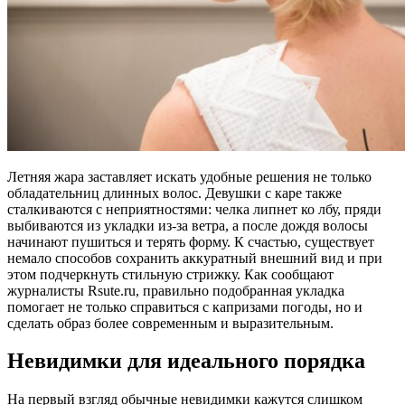
Летняя жара заставляет искать удобные решения не только
обладательниц длинных волос. Девушки с каре также
сталкиваются с неприятностями: челка липнет ко лбу, пряди
выбиваются из укладки из-за ветра, а после дождя волосы
начинают пушиться и терять форму. К счастью, существует
немало способов сохранить аккуратный внешний вид и при
этом подчеркнуть стильную стрижку. Как сообщают
журналисты Rsute.ru, правильно подобранная укладка
помогает не только справиться с капризами погоды, но и
сделать образ более современным и выразительным.
Невидимки для идеального порядка
На первый взгляд обычные невидимки кажутся слишком