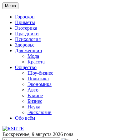
Меню
Гороскоп
Приметы
Эзотерика
Праздники
Психология
Здоровье
Для женщин
Мода
Красота
Общество
Шоу-бизнес
Политика
Экономика
Авто
В мире
Бизнес
Наука
Эксклюзив
Обо всём
Воскресенье, 9 августа 2026 года