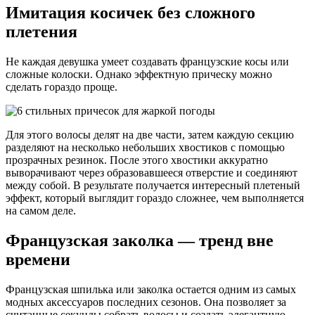
Имитация косичек без сложного
плетения
Не каждая девушка умеет создавать французские косы или
сложные колоски. Однако эффектную прическу можно
сделать гораздо проще.
Для этого волосы делят на две части, затем каждую секцию
разделяют на несколько небольших хвостиков с помощью
прозрачных резинок. После этого хвостики аккуратно
выворачивают через образовавшееся отверстие и соединяют
между собой. В результате получается интересный плетеный
эффект, который выглядит гораздо сложнее, чем выполняется
на самом деле.
Французская заколка — тренд вне
времени
Французская шпилька или заколка остается одним из самых
модных аксессуаров последних сезонов. Она позволяет за
считанные секунды собрать волосы и создать элегантную