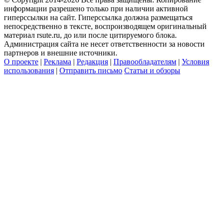
информации разрешено только при наличии активной
гиперссылки на сайт. Гиперссылка должна размещаться
непосредственно в тексте, воспроизводящем оригинальный
материал rsute.ru, до или после цитируемого блока.
Администрация сайта не несет ответственности за новости
партнеров и внешние источники.
О проекте
|
Реклама
|
Редакция
|
Правообладателям
|
Условия
использования
|
Отправить письмо
Статьи и обзоры