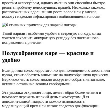
простым аксессуаром, однако именно они способны быстро
решить проблему непослушных прядей. Несколько заколок,
расположенных вдоль линии роста волос или у висков,
помогут надежно зафиксировать выбивающиеся волоски.
Такой вариант особенно удобен в ветреную погоду, когда
хочется сохранить аккуратную укладку без постоянного
поправления прически.
Полусобранное каре — красиво и
удобно
Если длины волос недостаточно для полноценного хвоста или
пучка, стоит обратить внимание на полусобранную прическу.
Верхнюю часть волос можно аккуратно собрать на затылке,
оставив остальные локоны свободными.
Эта укладка открывает лицо, делает образ более легким и
помогает пережить жаркий день с комфортом. Для
дополнительной гладкости можно использовать
моделирующий крем или легкое средство для фиксации.