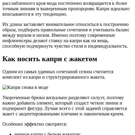
расслабленного кроя мода постепенно возвращается к более
точным линиям и выверенным пропорциям. Капри идеально
вписываются в эту тенденцию.
Их длина заставляет внимательнее относиться к построению
образа, подбирать правильные сочетания и учитывать баланс
между верхом и низом. Именно поэтому современные
инфлюенсеры делают ставку на капри как на вещь,
способную подчеркнуть чувство стиля и индивидуальность.
Как носить капри с жакетом
Одним из самых удачных сочетаний сезона считается
комплект из капри и структурированного жакета.
Укороченные брюки визуально разделяют силуэт, поэтому
важно добавить элемент, который создаст четкие линии и
подчеркнет фигуру. Лучше всего с этой задачей справляется
жакет с акцентированными плечами и лаконичным кроем.
Особенно эффектно смотрятся:
черные капри с белым жакетом;