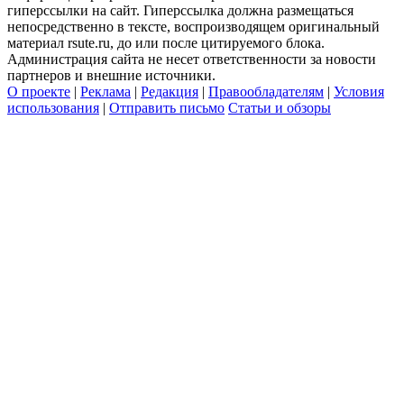
гиперссылки на сайт. Гиперссылка должна размещаться
непосредственно в тексте, воспроизводящем оригинальный
материал rsute.ru, до или после цитируемого блока.
Администрация сайта не несет ответственности за новости
партнеров и внешние источники.
О проекте
|
Реклама
|
Редакция
|
Правообладателям
|
Условия
использования
|
Отправить письмо
Статьи и обзоры