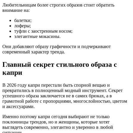
Любительницам более строгих образов стоит обратить
внимание на:
балетки;
лоферы;
туфли с заостренным носом;
элегантные мокасины.
Они добавляют образу графичности и подчеркивают
современный характер тренда.
Главный секрет стильного образа с
капри
В 2026 году капри перестали быть спорной вещью и
превратились в полноценный модный инструмент. Секрет
успешного образа заключается не в самих брюках, а в
грамотной работе с пропорциями, многослойностью, цветом
и аксессуарами.
Именно поэтому капри сегодня выбирают не только
поклонницы трендов, но и женщины, которые хотят
выглядеть современно, элегантно и уверенно в любой
ситуации.