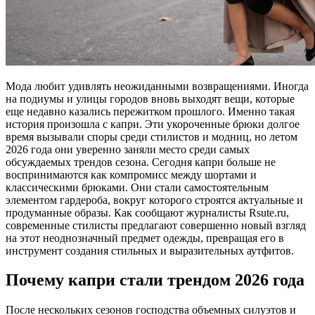
Мода любит удивлять неожиданными возвращениями. Иногда
на подиумы и улицы городов вновь выходят вещи, которые
еще недавно казались пережитком прошлого. Именно такая
история произошла с капри. Эти укороченные брюки долгое
время вызывали споры среди стилистов и модниц, но летом
2026 года они уверенно заняли место среди самых
обсуждаемых трендов сезона. Сегодня капри больше не
воспринимаются как компромисс между шортами и
классическими брюками. Они стали самостоятельным
элементом гардероба, вокруг которого строятся актуальные и
продуманные образы. Как сообщают журналисты Rsute.ru,
современные стилисты предлагают совершенно новый взгляд
на этот неоднозначный предмет одежды, превращая его в
инструмент создания стильных и выразительных аутфитов.
Почему капри стали трендом 2026 года
После нескольких сезонов господства объемных силуэтов и