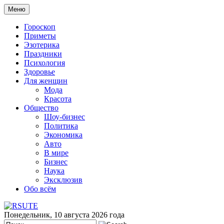
Меню
Гороскоп
Приметы
Эзотерика
Праздники
Психология
Здоровье
Для женщин
Мода
Красота
Общество
Шоу-бизнес
Политика
Экономика
Авто
В мире
Бизнес
Наука
Эксклюзив
Обо всём
Понедельник, 10 августа 2026 года