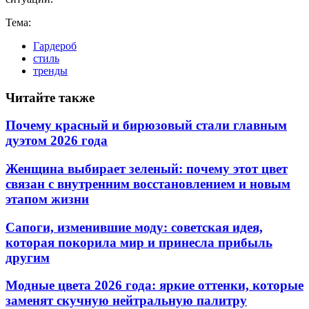
Тема:
Гардероб
стиль
тренды
Читайте также
Почему красный и бирюзовый стали главным
дуэтом 2026 года
Женщина выбирает зеленый: почему этот цвет
связан с внутренним восстановлением и новым
этапом жизни
Сапоги, изменившие моду: советская идея,
которая покорила мир и принесла прибыль
другим
Модные цвета 2026 года: яркие оттенки, которые
заменят скучную нейтральную палитру