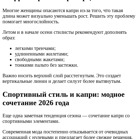
Многие женщины опасаются капри из-за того, что такая
длина может визуально уменьшать рост. Решить эту проблему
помогает многослойность.
Летом и в начале осени стилисты рекомендуют дополнять
образ:
легкими тренчами;
удлиненными жилетами;
свободными жакетами;
тонкими пальто без застежки.
Важно носить верхний слой расстегнутым. Это создает
вертикальные линии и делает силуэт более вытянутым.
Спортивный стиль и капри: модное
сочетание 2026 года
Еще одна заметная тенденция сезона — сочетание капри со
спортивными элементами.
Современная мода постепенно отказывается от очевидных
ассоциаций с нулевыми и предлагает более свежие решения.