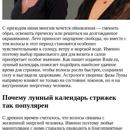
С приходом июня многим хочется обновления — сменить
образ, освежить прическу или решиться на долгожданное
окрашивание. Лето приносит ощущение свободы, но вместе с
тем волосы в этот период становятся особенно
чувствительными к солнцу, ветру и морской воде. Именно
поэтому выбор правильного дня для визита в салон
приобретает особое значение. Как пишет издание Rsute.ru,
лунный календарь помогает подобрать наиболее удачное
время для стрижки, чтобы волосы росли быстрее, сохраняли
силу и выглядели здоровыми. Астрологи уверены: фазы Луны
напрямую влияют не только на состояние локонов, но и на
внутреннюю энергетику человека.
Почему лунный календарь стрижек
так популярен
С древних времен считалось, что волосы связаны с
жизненной энергией человека. Именно поэтому любые
манипуляции с ними старались проводить в благоприятные