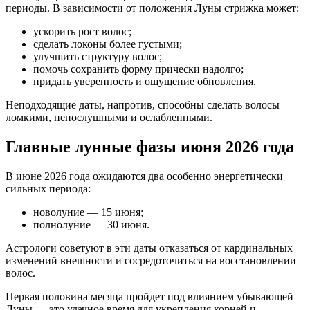
периоды. В зависимости от положения Луны стрижка может:
ускорить рост волос;
сделать локоны более густыми;
улучшить структуру волос;
помочь сохранить форму прически надолго;
придать уверенность и ощущение обновления.
Неподходящие даты, напротив, способны сделать волосы
ломкими, непослушными и ослабленными.
Главные лунные фазы июня 2026 года
В июне 2026 года ожидаются два особенно энергетически
сильных периода:
новолуние — 15 июня;
полнолуние — 30 июня.
Астрологи советуют в эти даты отказаться от кардинальных
изменений внешности и сосредоточиться на восстановлении
волос.
Первая половина месяца пройдет под влиянием убывающей
Луны — это удачное время для укрепления корней и