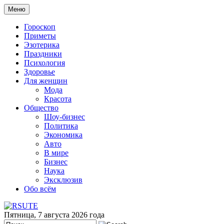
Меню
Гороскоп
Приметы
Эзотерика
Праздники
Психология
Здоровье
Для женщин
Мода
Красота
Общество
Шоу-бизнес
Политика
Экономика
Авто
В мире
Бизнес
Наука
Эксклюзив
Обо всём
Пятница, 7 августа 2026 года