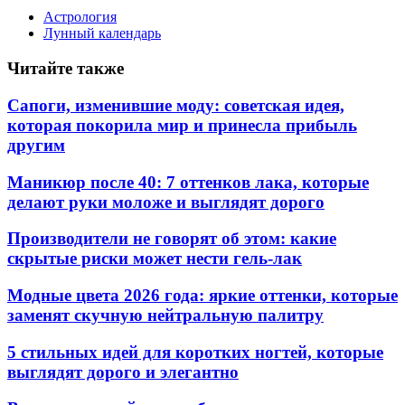
Астрология
Лунный календарь
Читайте также
Сапоги, изменившие моду: советская идея,
которая покорила мир и принесла прибыль
другим
Маникюр после 40: 7 оттенков лака, которые
делают руки моложе и выглядят дорого
Производители не говорят об этом: какие
скрытые риски может нести гель-лак
Модные цвета 2026 года: яркие оттенки, которые
заменят скучную нейтральную палитру
5 стильных идей для коротких ногтей, которые
выглядят дорого и элегантно