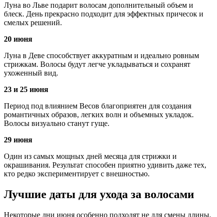
Луна во Льве подарит волосам дополнительный объем и
блеск. День прекрасно подходит для эффектных причесок и
смелых решений.
20 июня
Луна в Деве способствует аккуратным и идеально ровным
стрижкам. Волосы будут легче укладываться и сохранят
ухоженный вид.
23 и 25 июня
Период под влиянием Весов благоприятен для создания
романтичных образов, легких волн и объемных укладок.
Волосы визуально станут гуще.
29 июня
Один из самых мощных дней месяца для стрижки и
окрашивания. Результат способен приятно удивить даже тех,
кто редко экспериментирует с внешностью.
Лучшие даты для ухода за волосами
Некоторые дни июня особенно подходят не для смены длины,