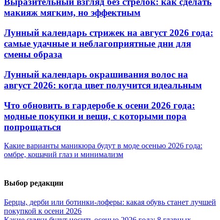
Выразительный взгляд без стрелок: как сделать
макияж мягким, но эффектным
Лунный календарь стрижек на август 2026 года:
самые удачные и неблагоприятные дни для
смены образа
Лунный календарь окрашивания волос на
август 2026: когда цвет получится идеальным
Что обновить в гардеробе к осени 2026 года:
модные покупки и вещи, с которыми пора
попрощаться
Какие варианты маникюра будут в моде осенью 2026 года:
омбре, кошачий глаз и минимализм
Выбор редакции
Берцы, дерби или ботинки-лоферы: какая обувь станет лучшей
покупкой к осени 2026
Какие сумки будут носить осенью 2026 года: 8 главных