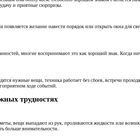
 удачу и приятные сюрпризы.
и появляется желание навести порядок или открыть окна для све
ностей, многие воспринимают это как хороший знак. Когда ниче
ятся нужные вещи, техника работает без сбоев, встречи проходя
агоприятном ходе событий.
жных трудностях
едметы, вещи выпадают из рук, проливаются жидкости или возн
ть больше внимательности.