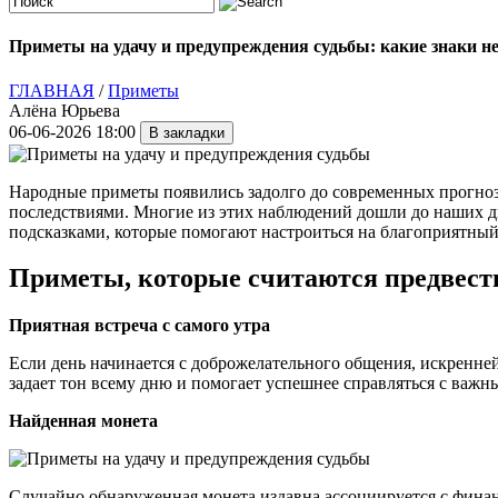
Приметы на удачу и предупреждения судьбы: какие знаки н
ГЛАВНАЯ
/
Приметы
Алёна Юрьева
06-06-2026 18:00
Народные приметы появились задолго до современных прогноз
последствиями. Многие из этих наблюдений дошли до наших д
подсказками, которые помогают настроиться на благоприятный
Приметы, которые считаются предвест
Приятная встреча с самого утра
Если день начинается с доброжелательного общения, искренне
задает тон всему дню и помогает успешнее справляться с важн
Найденная монета
Случайно обнаруженная монета издавна ассоциируется с финан