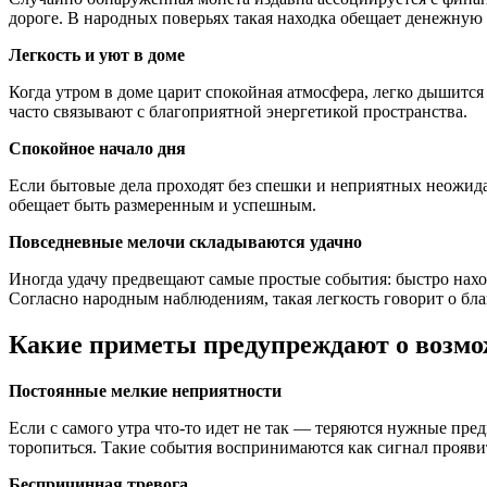
дороге. В народных поверьях такая находка обещает денежную
Легкость и уют в доме
Когда утром в доме царит спокойная атмосфера, легко дышится 
часто связывают с благоприятной энергетикой пространства.
Спокойное начало дня
Если бытовые дела проходят без спешки и неприятных неожидан
обещает быть размеренным и успешным.
Повседневные мелочи складываются удачно
Иногда удачу предвещают самые простые события: быстро наход
Согласно народным наблюдениям, такая легкость говорит о бл
Какие приметы предупреждают о возмо
Постоянные мелкие неприятности
Если с самого утра что-то идет не так — теряются нужные пр
торопиться. Такие события воспринимаются как сигнал прояви
Беспричинная тревога