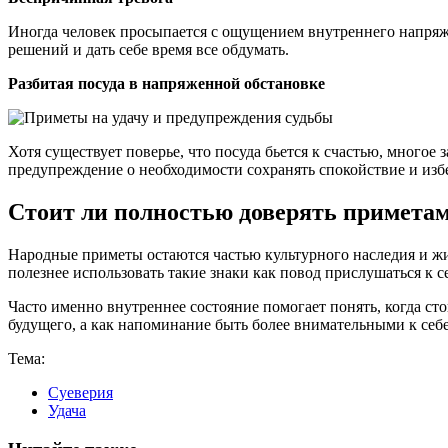
Иногда человек просыпается с ощущением внутреннего напряж
решений и дать себе время все обдумать.
Разбитая посуда в напряженной обстановке
Хотя существует поверье, что посуда бьется к счастью, многое 
предупреждение о необходимости сохранять спокойствие и изб
Стоит ли полностью доверять примета
Народные приметы остаются частью культурного наследия и жи
полезнее использовать такие знаки как повод прислушаться к 
Часто именно внутреннее состояние помогает понять, когда ст
будущего, а как напоминание быть более внимательными к себ
Тема:
Суеверия
Удача