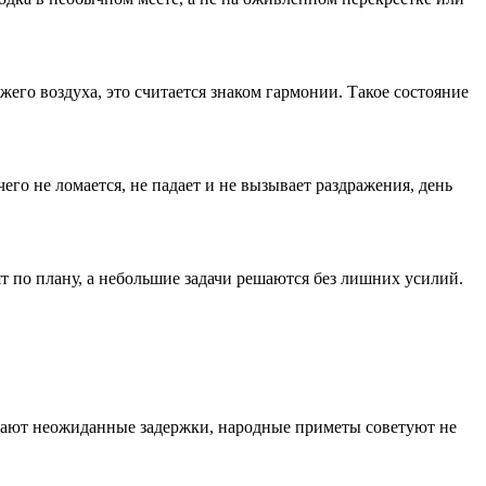
жего воздуха, это считается знаком гармонии. Такое состояние
го не ломается, не падает и не вызывает раздражения, день
т по плану, а небольшие задачи решаются без лишних усилий.
икают неожиданные задержки, народные приметы советуют не