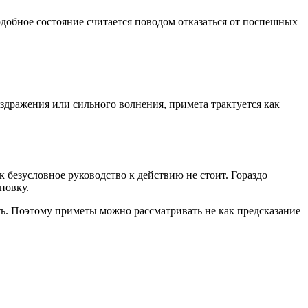
добное состояние считается поводом отказаться от поспешных
раздражения или сильного волнения, примета трактуется как
безусловное руководство к действию не стоит. Гораздо
новку.
сть. Поэтому приметы можно рассматривать не как предсказание