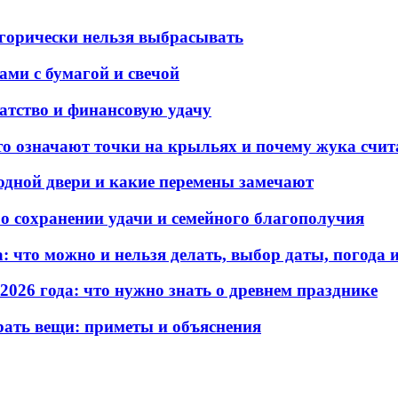
егорически нельзя выбрасывать
ами с бумагой и свечой
гатство и финансовую удачу
то означают точки на крыльях и почему жука счит
одной двери и какие перемены замечают
о сохранении удачи и семейного благополучия
: что можно и нельзя делать, выбор даты, погода 
026 года: что нужно знать о древнем празднике
рать вещи: приметы и объяснения