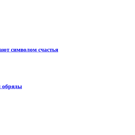
ают символом счастья
и обряды