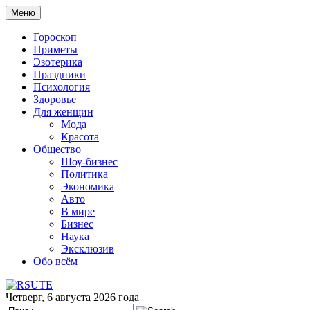
Меню
Гороскоп
Приметы
Эзотерика
Праздники
Психология
Здоровье
Для женщин
Мода
Красота
Общество
Шоу-бизнес
Политика
Экономика
Авто
В мире
Бизнес
Наука
Эксклюзив
Обо всём
Четверг, 6 августа 2026 года