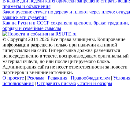
В какие дни недели категорически запрещено стирать вещи:
приметы и объяснения
Зачем русские стучат по дереву и плюют через плечо: откуда
взялись эти суеверия
Как на Руси и в СССР сохраняли крепость брака: традиции,
обряды и семейные смыслы
© Copyright 2014-2026 Все права защищены. Копирование
информации разрешено только при наличии активной
гиперссылки на сайт. Гиперссылка должна размещаться
непосредственно в тексте, воспроизводящем оригинальный
материал rsute.ru, до или после цитируемого блока.
Администрация сайта не несет ответственности за новости
партнеров и внешние источники.
О проекте
|
Реклама
|
Редакция
|
Правообладателям
|
Условия
использования
|
Отправить письмо
Статьи и обзоры