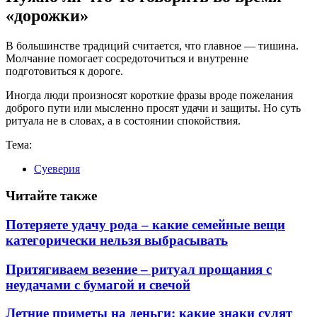
«дорожки»
В большинстве традиций считается, что главное — тишина.
Молчание помогает сосредоточиться и внутренне
подготовиться к дороге.
Иногда люди произносят короткие фразы вроде пожелания
доброго пути или мысленно просят удачи и защиты. Но суть
ритуала не в словах, а в состоянии спокойствия.
Тема:
Суеверия
Читайте также
Потеряете удачу рода – какие семейные вещи
категорически нельзя выбрасывать
Притягиваем везение – ритуал прощания с
неудачами с бумагой и свечой
Летние приметы на деньги: какие знаки сулят