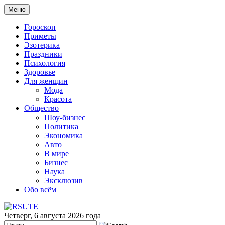
Меню
Гороскоп
Приметы
Эзотерика
Праздники
Психология
Здоровье
Для женщин
Мода
Красота
Общество
Шоу-бизнес
Политика
Экономика
Авто
В мире
Бизнес
Наука
Эксклюзив
Обо всём
Четверг, 6 августа 2026 года