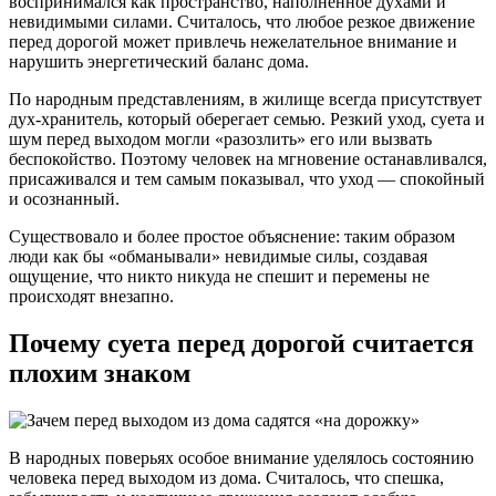
воспринимался как пространство, наполненное духами и
невидимыми силами. Считалось, что любое резкое движение
перед дорогой может привлечь нежелательное внимание и
нарушить энергетический баланс дома.
По народным представлениям, в жилище всегда присутствует
дух-хранитель, который оберегает семью. Резкий уход, суета и
шум перед выходом могли «разозлить» его или вызвать
беспокойство. Поэтому человек на мгновение останавливался,
присаживался и тем самым показывал, что уход — спокойный
и осознанный.
Существовало и более простое объяснение: таким образом
люди как бы «обманывали» невидимые силы, создавая
ощущение, что никто никуда не спешит и перемены не
происходят внезапно.
Почему суета перед дорогой считается
плохим знаком
В народных поверьях особое внимание уделялось состоянию
человека перед выходом из дома. Считалось, что спешка,