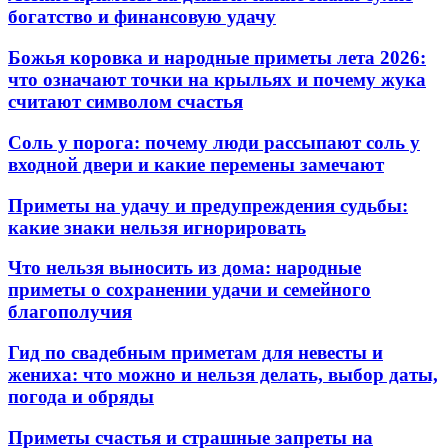
богатство и финансовую удачу
Божья коровка и народные приметы лета 2026:
что означают точки на крыльях и почему жука
считают символом счастья
Соль у порога: почему люди рассыпают соль у
входной двери и какие перемены замечают
Приметы на удачу и предупреждения судьбы:
какие знаки нельзя игнорировать
Что нельзя выносить из дома: народные
приметы о сохранении удачи и семейного
благополучия
Гид по свадебным приметам для невесты и
жениха: что можно и нельзя делать, выбор даты,
погода и обряды
Приметы счастья и страшные запреты на