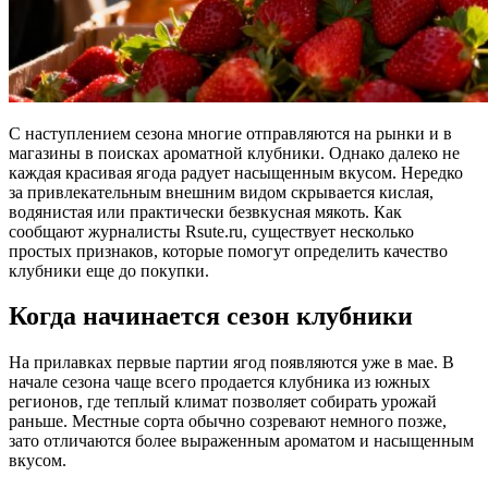
С наступлением сезона многие отправляются на рынки и в
магазины в поисках ароматной клубники. Однако далеко не
каждая красивая ягода радует насыщенным вкусом. Нередко
за привлекательным внешним видом скрывается кислая,
водянистая или практически безвкусная мякоть. Как
сообщают журналисты Rsute.ru, существует несколько
простых признаков, которые помогут определить качество
клубники еще до покупки.
Когда начинается сезон клубники
На прилавках первые партии ягод появляются уже в мае. В
начале сезона чаще всего продается клубника из южных
регионов, где теплый климат позволяет собирать урожай
раньше. Местные сорта обычно созревают немного позже,
зато отличаются более выраженным ароматом и насыщенным
вкусом.