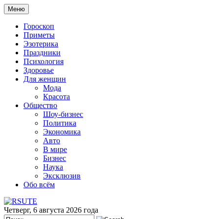
Меню
Гороскоп
Приметы
Эзотерика
Праздники
Психология
Здоровье
Для женщин
Мода
Красота
Общество
Шоу-бизнес
Политика
Экономика
Авто
В мире
Бизнес
Наука
Эксклюзив
Обо всём
Четверг, 6 августа 2026 года