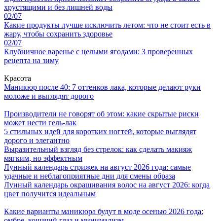
хрустящими и без лишней воды
02/07
Какие продукты лучше исключить летом: что не стоит есть в
жару, чтобы сохранить здоровье
02/07
Клубничное варенье с целыми ягодами: 3 проверенных
рецепта на зиму
Красота
Маникюр после 40: 7 оттенков лака, которые делают руки
моложе и выглядят дорого
Производители не говорят об этом: какие скрытые риски
может нести гель-лак
5 стильных идей для коротких ногтей, которые выглядят
дорого и элегантно
Выразительный взгляд без стрелок: как сделать макияж
мягким, но эффектным
Лунный календарь стрижек на август 2026 года: самые
удачные и неблагоприятные дни для смены образа
Лунный календарь окрашивания волос на август 2026: когда
цвет получится идеальным
Какие варианты маникюра будут в моде осенью 2026 года:
омбре, кошачий глаз и минимализм