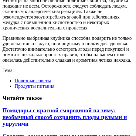
Несмотря на многочисленные полезные свойства, клубника
подходит не всем. Осторожность следует соблюдать людям,
склонным к аллергическим реакциям. Также не
рекомендуется злоупотреблять ягодой при заболеваниях
желудка с повышенной кислотностью и некоторых
хронических воспалительных процессах.
Правильно выбранная клубника способна подарить не только
удовольствие от вкуса, но и ощутимую пользу для здоровья.
Достаточно внимательно осмотреть ягоды перед покупкой и
помнить несколько простых правил, чтобы на вашем столе
оказалась действительно сладкая и ароматная летняя находка.
Тема:
Полезные советы
Продукты питания
Читайте также
Помидоры с красной смородиной на зиму:
необычный способ сохранить плоды целыми и
упругими