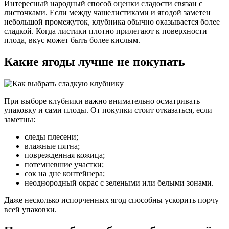
Интересный народный способ оценки сладости связан с
листочками. Если между чашелистиками и ягодой заметен
небольшой промежуток, клубника обычно оказывается более
сладкой. Когда листики плотно прилегают к поверхности
плода, вкус может быть более кислым.
Какие ягоды лучше не покупать
При выборе клубники важно внимательно осматривать
упаковку и сами плоды. От покупки стоит отказаться, если
заметны:
следы плесени;
влажные пятна;
поврежденная кожица;
потемневшие участки;
сок на дне контейнера;
неоднородный окрас с зелеными или белыми зонами.
Даже несколько испорченных ягод способны ускорить порчу
всей упаковки.