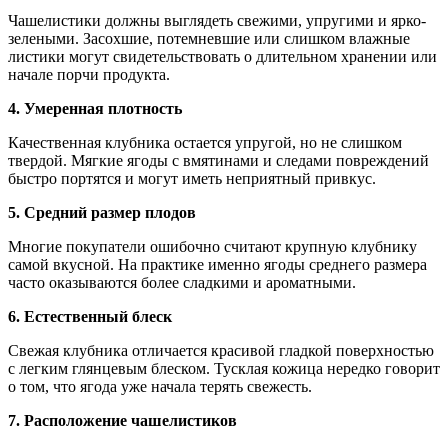
Чашелистики должны выглядеть свежими, упругими и ярко-
зелеными. Засохшие, потемневшие или слишком влажные
листики могут свидетельствовать о длительном хранении или
начале порчи продукта.
4. Умеренная плотность
Качественная клубника остается упругой, но не слишком
твердой. Мягкие ягоды с вмятинами и следами повреждений
быстро портятся и могут иметь неприятный привкус.
5. Средний размер плодов
Многие покупатели ошибочно считают крупную клубнику
самой вкусной. На практике именно ягоды среднего размера
часто оказываются более сладкими и ароматными.
6. Естественный блеск
Свежая клубника отличается красивой гладкой поверхностью
с легким глянцевым блеском. Тусклая кожица нередко говорит
о том, что ягода уже начала терять свежесть.
7. Расположение чашелистиков