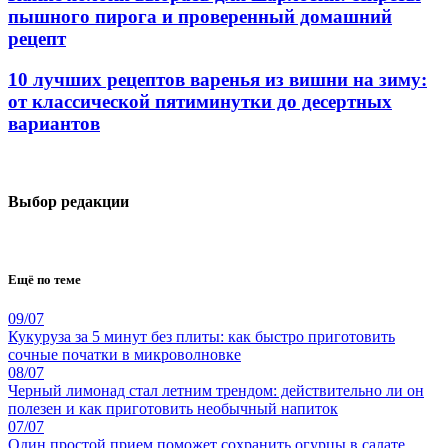
пышного пирога и проверенный домашний
рецепт
10 лучших рецептов варенья из вишни на зиму:
от классической пятиминутки до десертных
вариантов
Выбор редакции
Ещё по теме
09/07
Кукуруза за 5 минут без плиты: как быстро приготовить
сочные початки в микроволновке
08/07
Черный лимонад стал летним трендом: действительно ли он
полезен и как приготовить необычный напиток
07/07
Один простой прием поможет сохранить огурцы в салате