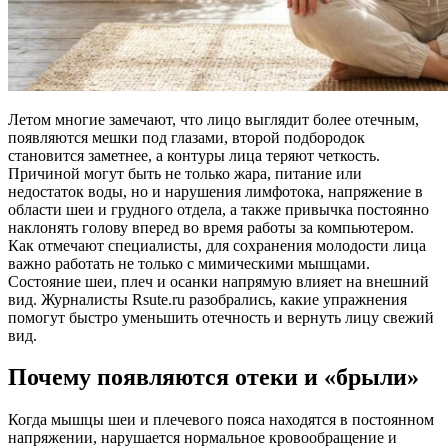
Летом многие замечают, что лицо выглядит более отечным,
появляются мешки под глазами, второй подбородок
становится заметнее, а контуры лица теряют четкость.
Причиной могут быть не только жара, питание или
недостаток воды, но и нарушения лимфотока, напряжение в
области шеи и грудного отдела, а также привычка постоянно
наклонять голову вперед во время работы за компьютером.
Как отмечают специалисты, для сохранения молодости лица
важно работать не только с мимическими мышцами.
Состояние шеи, плеч и осанки напрямую влияет на внешний
вид. Журналисты Rsute.ru разобрались, какие упражнения
помогут быстро уменьшить отечность и вернуть лицу свежий
вид.
Почему появляются отеки и «брыли»
Когда мышцы шеи и плечевого пояса находятся в постоянном
напряжении, нарушается нормальное кровообращение и