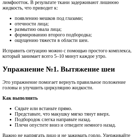
лимфоотток. В результате ткани задерживают лишнюю
жидкость, что приводит к:
появлению мешков под глазами;
отечности лица;
размытию овала лица;
формированию второго подбородка;
ощущению тяжести в области шеи.
Исправить ситуацию можно с помощью простого комплекса,
который занимает всего 5–10 минут каждое утро.
Упражнение №1. Вытяжение шеи
Это упражнение помогает вернуть правильное положение
головы и улучшить циркуляцию жидкости.
Как выполнять
Сядьте или встаньте прямо.
Представьте, что макушку мягко тянут вверх.
Подбородок слегка направьте назад.
Плечи опустите вниз и отведите немного назад.
Важно не напрягать лицо и не зажимать горло. Удерживайте