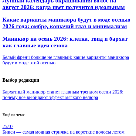
Лунный календарь окрашивания волос на
август 2026: когда цвет получится идеальным
Какие варианты маникюра будут в моде осенью
2026 года: омбре, кошачий глаз и минимализм
Маникюр на осень 2026: клетка, твид и бархат
как главные идеи сезона
Белый френч больше не главный: какие варианты маникюра
будут в моде этой осенью
Выбор редакции
Бархатный маникюр станет главным трендом осени 2026:
почему все выбирают эффект мягкого велюра
Ещё по теме
25/07
Бикси — самая модная стрижка на короткие волосы летом