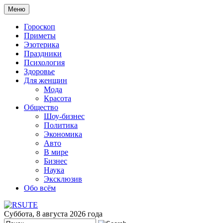
Меню
Гороскоп
Приметы
Эзотерика
Праздники
Психология
Здоровье
Для женщин
Мода
Красота
Общество
Шоу-бизнес
Политика
Экономика
Авто
В мире
Бизнес
Наука
Эксклюзив
Обо всём
Суббота, 8 августа 2026 года