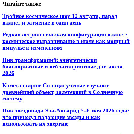
Читайте также
Тройное космическое шоу 12 августа, парад
планет и затмение в один день
Редкая астрологическая конфигурация планет:
космическое выравнивание в июле как мощный
импульс к изменениям
Пик трансформаций: энергетически
благоприятные и неблагоприятные дни июля
2026
Комета старше Солнца: ученые изучают
древнейший объект, залетевший в Солнечную
систему
Пик звездопада Эта-Акварид 5–6 мая 2026 года:
что принесут падающие звезды и как
использовать их энергию