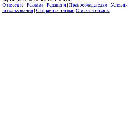
О проекте
|
Реклама
|
Редакция
|
Правообладателям
|
Условия
использования
|
Отправить письмо
Статьи и обзоры