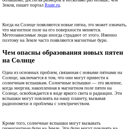
Земля, пишет портал
Rsute.ru
.
Когда на Солнце появляются новые пятна, это может означать,
что магнитное поле на его поверхности меняется.
Метеозависимые люди иногда страдают от этого. Именно
поэтому на Земле часто появляются магнитные бури.
Чем опасны образования новых пятен
на Солнце
Одна из основных проблем, связанная с новыми пятнами на
Солнце, заключается в том, что они могут привести к
солнечным вспышкам. Солнечные вспышки — это явление,
когда энергия, накопленная в магнитном поле пятен на
Солнце, освобождается в виде яркого света и радиации. Эти
вспышки могут повлиять на нашу планету, вызывая
радиопомехи и проблемы с электричеством.
Кроме того, солнечные вспышки могут вызывать
геомагнитные бури на Земле. Эти бури могут повлиять на