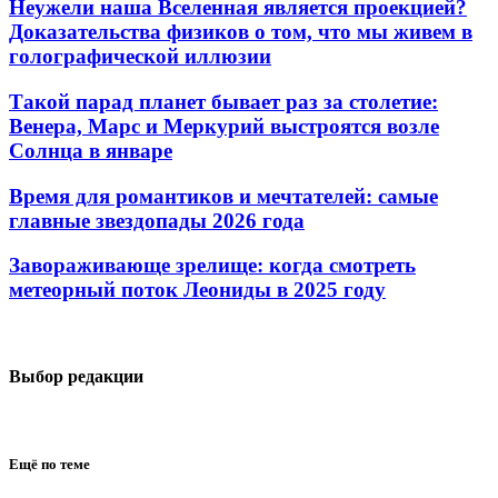
Неужели наша Вселенная является проекцией?
Доказательства физиков о том, что мы живем в
голографической иллюзии
Такой парад планет бывает раз за столетие:
Венера, Марс и Меркурий выстроятся возле
Солнца в январе
Время для романтиков и мечтателей: самые
главные звездопады 2026 года
Завораживающе зрелище: когда смотреть
метеорный поток Леониды в 2025 году
Выбор редакции
Ещё по теме