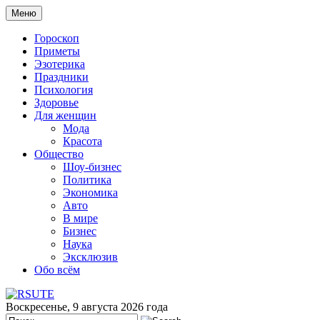
Меню
Гороскоп
Приметы
Эзотерика
Праздники
Психология
Здоровье
Для женщин
Мода
Красота
Общество
Шоу-бизнес
Политика
Экономика
Авто
В мире
Бизнес
Наука
Эксклюзив
Обо всём
Воскресенье, 9 августа 2026 года