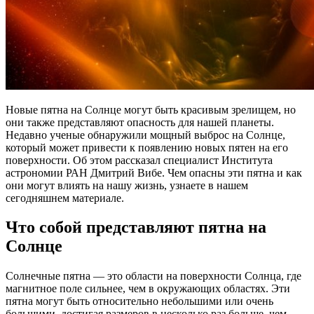
Новые пятна на Солнце могут быть красивым зрелищем, но
они также представляют опасность для нашей планеты.
Недавно ученые обнаружили мощный выброс на Солнце,
который может привести к появлению новых пятен на его
поверхности. Об этом рассказал специалист Института
астрономии РАН Дмитрий Вибе. Чем опасны эти пятна и как
они могут влиять на нашу жизнь, узнаете в нашем
сегодняшнем материале.
Что собой представляют пятна на
Солнце
Солнечные пятна — это области на поверхности Солнца, где
магнитное поле сильнее, чем в окружающих областях. Эти
пятна могут быть относительно небольшими или очень
большими, достигая размеров в несколько раз больше, чем