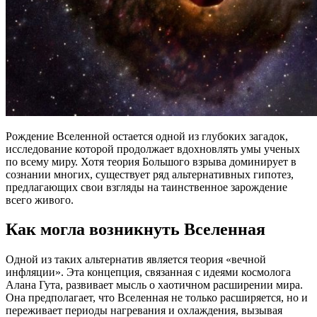
Рождение Вселенной остается одной из глубоких загадок,
исследование которой продолжает вдохновлять умы ученых
по всему миру. Хотя теория Большого взрыва доминирует в
сознании многих, существует ряд альтернативных гипотез,
предлагающих свои взгляды на таинственное зарождение
всего живого.
Как могла возникнуть Вселенная
Одной из таких альтернатив является теория «вечной
инфляции». Эта концепция, связанная с идеями космолога
Алана Гута, развивает мысль о хаотичном расширении мира.
Она предполагает, что Вселенная не только расширяется, но и
переживает периоды нагревания и охлаждения, вызывая