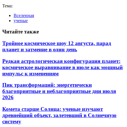
Тема:
Вселенная
ученые
Читайте также
Тройное космическое шоу 12 августа, парад
планет и затмение в один день
Редкая астрологическая конфигурация планет:
космическое выравнивание в июле как мощный
импульс к изменениям
Пик трансформаций: энергетически
благоприятные и неблагоприятные дни июля
2026
Комета старше Солнца: ученые изучают
древнейший объект, залетевший в Солнечную
систему