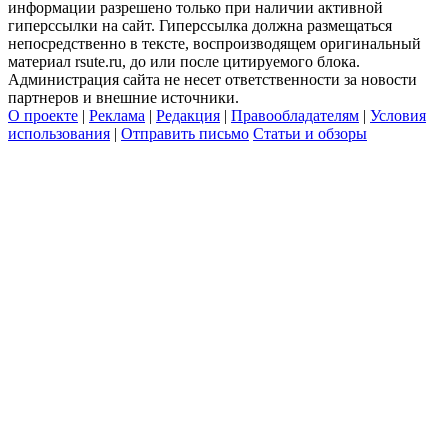
информации разрешено только при наличии активной
гиперссылки на сайт. Гиперссылка должна размещаться
непосредственно в тексте, воспроизводящем оригинальный
материал rsute.ru, до или после цитируемого блока.
Администрация сайта не несет ответственности за новости
партнеров и внешние источники.
О проекте
|
Реклама
|
Редакция
|
Правообладателям
|
Условия
использования
|
Отправить письмо
Статьи и обзоры