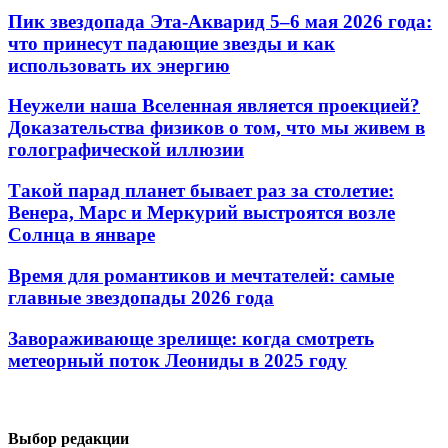
Пик звездопада Эта-Акварид 5–6 мая 2026 года:
что принесут падающие звезды и как
использовать их энергию
Неужели наша Вселенная является проекцией?
Доказательства физиков о том, что мы живем в
голографической иллюзии
Такой парад планет бывает раз за столетие:
Венера, Марс и Меркурий выстроятся возле
Солнца в январе
Время для романтиков и мечтателей: самые
главные звездопады 2026 года
Завораживающе зрелище: когда смотреть
метеорный поток Леониды в 2025 году
Выбор редакции