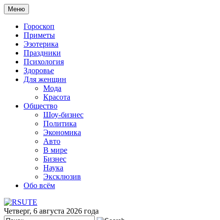
Меню
Гороскоп
Приметы
Эзотерика
Праздники
Психология
Здоровье
Для женщин
Мода
Красота
Общество
Шоу-бизнес
Политика
Экономика
Авто
В мире
Бизнес
Наука
Эксклюзив
Обо всём
Четверг, 6 августа 2026 года