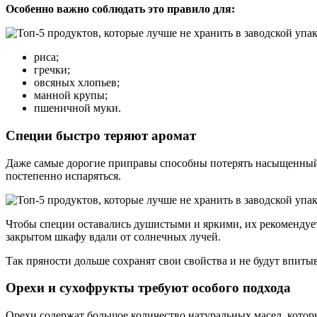
Особенно важно соблюдать это правило для:
риса;
гречки;
овсяных хлопьев;
манной крупы;
пшеничной муки.
Специи быстро теряют аромат
Даже самые дорогие приправы способны потерять насыщенный в
постепенно испаряться.
Чтобы специи оставались душистыми и яркими, их рекомендует
закрытом шкафу вдали от солнечных лучей.
Так пряности дольше сохранят свои свойства и не будут впиты
Орехи и сухофрукты требуют особого подхода
Орехи содержат большое количество натуральных масел, которы