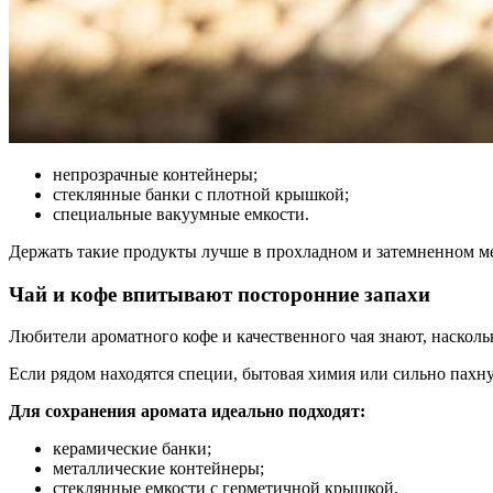
непрозрачные контейнеры;
стеклянные банки с плотной крышкой;
специальные вакуумные емкости.
Держать такие продукты лучше в прохладном и затемненном ме
Чай и кофе впитывают посторонние запахи
Любители ароматного кофе и качественного чая знают, наскол
Если рядом находятся специи, бытовая химия или сильно пахн
Для сохранения аромата идеально подходят:
керамические банки;
металлические контейнеры;
стеклянные емкости с герметичной крышкой.