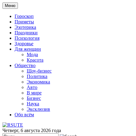
Меню
Гороскоп
Приметы
Эзотерика
Праздники
Психология
Здоровье
Для женщин
Мода
Красота
Общество
Шоу-бизнес
Политика
Экономика
Авто
В мире
Бизнес
Наука
Эксклюзив
Обо всём
Четверг, 6 августа 2026 года