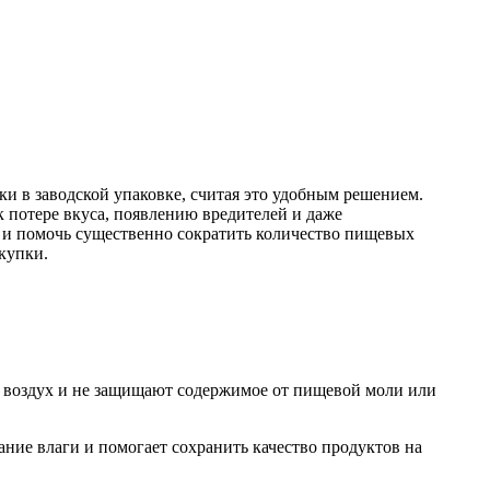
и в заводской упаковке, считая это удобным решением.
 потере вкуса, появлению вредителей и даже
 и помочь существенно сократить количество пищевых
купки.
т воздух и не защищают содержимое от пищевой моли или
ние влаги и помогает сохранить качество продуктов на