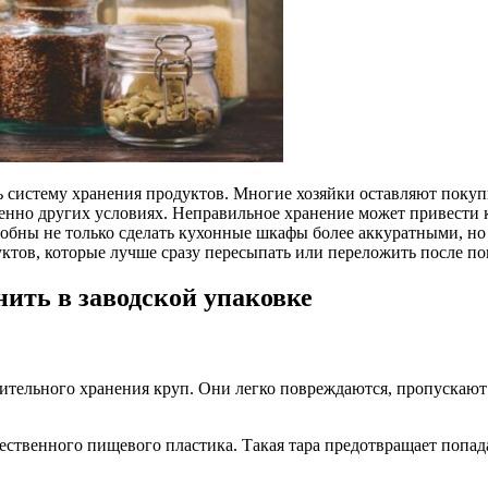
 систему хранения продуктов. Многие хозяйки оставляют покупк
нно других условиях. Неправильное хранение может привести к
бны не только сделать кухонные шкафы более аккуратными, но
дуктов, которые лучше сразу пересыпать или переложить после по
нить в заводской упаковке
лительного хранения круп. Они легко повреждаются, пропускаю
ственного пищевого пластика. Такая тара предотвращает попада