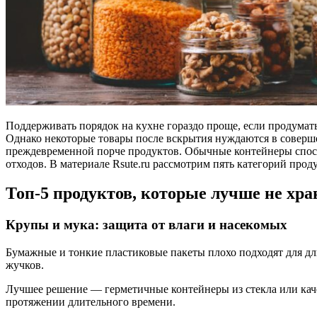
Поддерживать порядок на кухне гораздо проще, если продумать
Однако некоторые товары после вскрытия нуждаются в соверше
преждевременной порче продуктов. Обычные контейнеры спосо
отходов. В материале Rsute.ru рассмотрим пять категорий про
Топ-5 продуктов, которые лучше не хра
Крупы и мука: защита от влаги и насекомых
Бумажные и тонкие пластиковые пакеты плохо подходят для д
жучков.
Лучшее решение — герметичные контейнеры из стекла или каче
протяжении длительного времени.