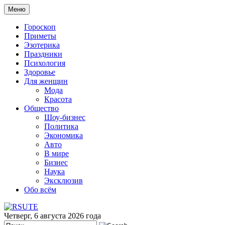
Меню
Гороскоп
Приметы
Эзотерика
Праздники
Психология
Здоровье
Для женщин
Мода
Красота
Общество
Шоу-бизнес
Политика
Экономика
Авто
В мире
Бизнес
Наука
Эксклюзив
Обо всём
Четверг, 6 августа 2026 года