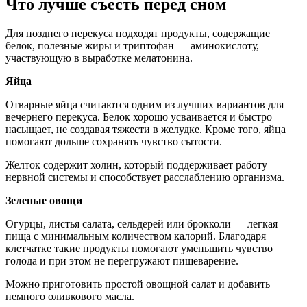
Что лучше съесть перед сном
Для позднего перекуса подходят продукты, содержащие
белок, полезные жиры и триптофан — аминокислоту,
участвующую в выработке мелатонина.
Яйца
Отварные яйца считаются одним из лучших вариантов для
вечернего перекуса. Белок хорошо усваивается и быстро
насыщает, не создавая тяжести в желудке. Кроме того, яйца
помогают дольше сохранять чувство сытости.
Желток содержит холин, который поддерживает работу
нервной системы и способствует расслаблению организма.
Зеленые овощи
Огурцы, листья салата, сельдерей или брокколи — легкая
пища с минимальным количеством калорий. Благодаря
клетчатке такие продукты помогают уменьшить чувство
голода и при этом не перегружают пищеварение.
Можно приготовить простой овощной салат и добавить
немного оливкового масла.