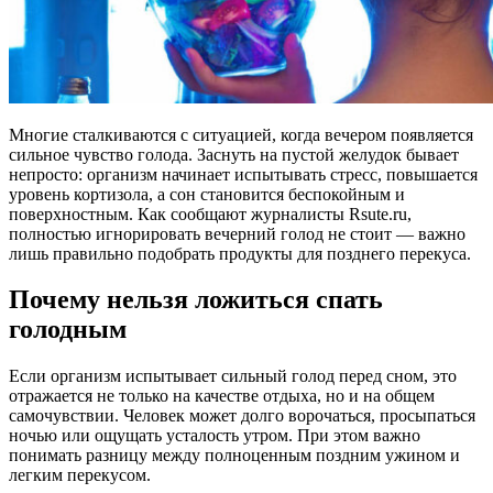
Многие сталкиваются с ситуацией, когда вечером появляется
сильное чувство голода. Заснуть на пустой желудок бывает
непросто: организм начинает испытывать стресс, повышается
уровень кортизола, а сон становится беспокойным и
поверхностным. Как сообщают журналисты Rsute.ru,
полностью игнорировать вечерний голод не стоит — важно
лишь правильно подобрать продукты для позднего перекуса.
Почему нельзя ложиться спать
голодным
Если организм испытывает сильный голод перед сном, это
отражается не только на качестве отдыха, но и на общем
самочувствии. Человек может долго ворочаться, просыпаться
ночью или ощущать усталость утром. При этом важно
понимать разницу между полноценным поздним ужином и
легким перекусом.