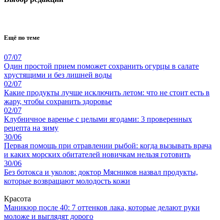
Ещё по теме
07/07
Один простой прием поможет сохранить огурцы в салате
хрустящими и без лишней воды
02/07
Какие продукты лучше исключить летом: что не стоит есть в
жару, чтобы сохранить здоровье
02/07
Клубничное варенье с целыми ягодами: 3 проверенных
рецепта на зиму
30/06
Первая помощь при отравлении рыбой: когда вызывать врача
и каких морских обитателей новичкам нельзя готовить
30/06
Без ботокса и уколов: доктор Мясников назвал продукты,
которые возвращают молодость кожи
Красота
Маникюр после 40: 7 оттенков лака, которые делают руки
моложе и выглядят дорого