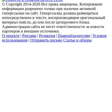
© Copyright 2014-2026 Все права защищены. Копирование
информации разрешено только при наличии активной
гиперссылки на сайт. Гиперссылка должна размещаться
непосредственно в тексте, воспроизводящем оригинальный
материал rsute.ru, до или после цитируемого блока.
Администрация сайта не несет ответственности за новости
партнеров и внешние источники.
О проекте
|
Реклама
|
Редакция
|
Правообладателям
|
Условия
использования
|
Отправить письмо
Статьи и обзоры