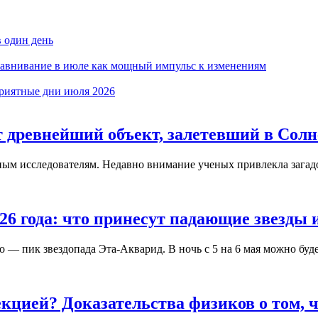
в один день
ыравнивание в июле как мощный импульс к изменениям
риятные дни июля 2026
 древнейший объект, залетевший в Сол
м исследователям. Недавно внимание ученых привлекла загадоч
26 года: что принесут падающие звезды 
 — пик звездопада Эта-Акварид. В ночь с 5 на 6 мая можно будет
кцией? Доказательства физиков о том, 