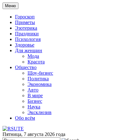
Меню
Гороскоп
Приметы
Эзотерика
Праздники
Психология
Здоровье
Для женщин
Мода
Красота
Общество
Шоу-бизнес
Политика
Экономика
Авто
В мире
Бизнес
Наука
Эксклюзив
Обо всём
Пятница, 7 августа 2026 года