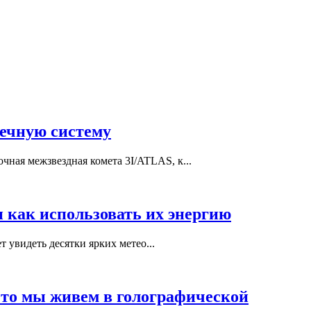
нечную систему
ная межзвездная комета 3I/ATLAS, к...
и как использовать их энергию
 увидеть десятки ярких метео...
что мы живем в голографической