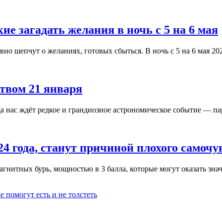
е загадать желания в ночь с 5 на 6 мая
но шепчут о желаниях, готовых сбыться. В ночь с 5 на 6 мая 2025
ством 21 января
да нас ждёт редкое и грандиозное астрономическое событие — пара
24 года, станут причиной плохого самочу
агнитных бурь, мощностью в 3 балла, которые могут оказать знач
 помогут есть и не толстеть