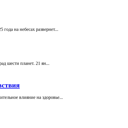
 года на небесах развернет...
д шести планет. 21 ян...
вствия
ительное влияние на здоровье...