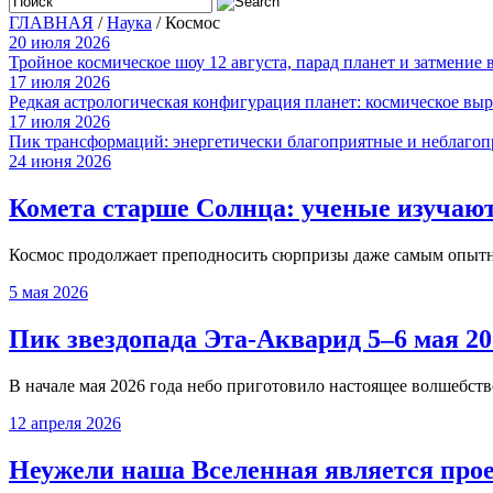
ГЛАВНАЯ
/
Наука
/
Космос
20 июля 2026
Тройное космическое шоу 12 августа, парад планет и затмение 
17 июля 2026
Редкая астрологическая конфигурация планет: космическое в
17 июля 2026
Пик трансформаций: энергетически благоприятные и неблагоп
24 июня 2026
Комета старше Солнца: ученые изучают
Космос продолжает преподносить сюрпризы даже самым опытны
5 мая 2026
Пик звездопада Эта-Акварид 5–6 мая 20
В начале мая 2026 года небо приготовило настоящее волшебство
12 апреля 2026
Неужели наша Вселенная является прое