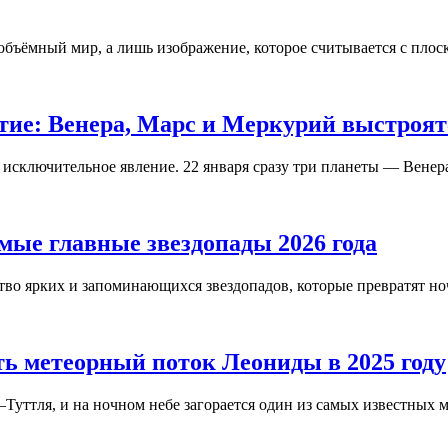
объёмный мир, а лишь изображение, которое считывается с плоско
етие: Венера, Марс и Меркурий выстроят
исключительное явление. 22 января сразу три планеты — Венера
мые главные звездопады 2026 года
во ярких и запоминающихся звездопадов, которые превратят ночн
ь метеорный поток Леониды в 2025 году
Туттля, и на ночном небе загорается один из самых известных 