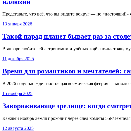
иллюзии
Представьте, что всё, что вы видите вокруг — не «настоящий» 
13 января 2026
Такой парад планет бывает раз за стол
В январе любителей астрономии и учёных ждёт по-настоящему 
11 декабря 2025
Время для романтиков и мечтателей: са
В 2026 году нас ждет настоящая космическая феерия — множест
15 ноября 2025
Завораживающе зрелище: когда смотрет
Каждый ноябрь Земля проходит через след кометы 55P/Темпеля–
12 августа 2025