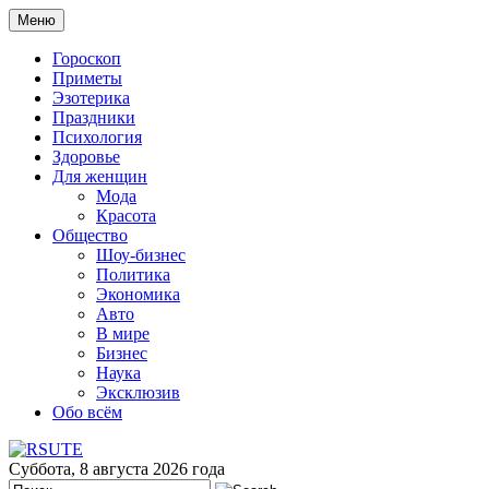
Меню
Гороскоп
Приметы
Эзотерика
Праздники
Психология
Здоровье
Для женщин
Мода
Красота
Общество
Шоу-бизнес
Политика
Экономика
Авто
В мире
Бизнес
Наука
Эксклюзив
Обо всём
Суббота, 8 августа 2026 года