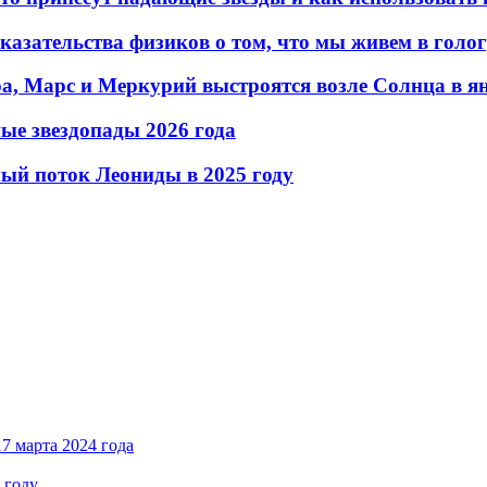
казательства физиков о том, что мы живем в гол
ера, Марс и Меркурий выстроятся возле Солнца в я
ые звездопады 2026 года
ый поток Леониды в 2025 году
7 марта 2024 года
 году