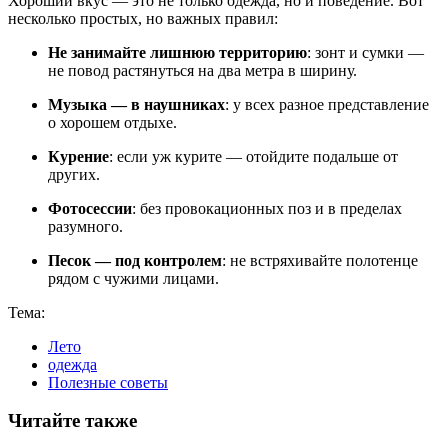
Хороший вкус — это не только одежда, но и поведение. Вот
несколько простых, но важных правил:
Не занимайте лишнюю территорию
: зонт и сумки —
не повод растянуться на два метра в ширину.
Музыка — в наушниках
: у всех разное представление
о хорошем отдыхе.
Курение
: если уж курите — отойдите подальше от
других.
Фотосессии
: без провокационных поз и в пределах
разумного.
Песок — под контролем
: не встряхивайте полотенце
рядом с чужими лицами.
Тема:
Лето
одежда
Полезные советы
Читайте также