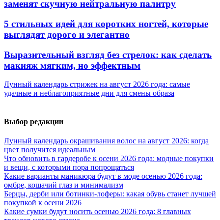
заменят скучную нейтральную палитру
5 стильных идей для коротких ногтей, которые
выглядят дорого и элегантно
Выразительный взгляд без стрелок: как сделать
макияж мягким, но эффектным
Лунный календарь стрижек на август 2026 года: самые
удачные и неблагоприятные дни для смены образа
Выбор редакции
Лунный календарь окрашивания волос на август 2026: когда
цвет получится идеальным
Что обновить в гардеробе к осени 2026 года: модные покупки
и вещи, с которыми пора попрощаться
Какие варианты маникюра будут в моде осенью 2026 года:
омбре, кошачий глаз и минимализм
Берцы, дерби или ботинки-лоферы: какая обувь станет лучшей
покупкой к осени 2026
Какие сумки будут носить осенью 2026 года: 8 главных