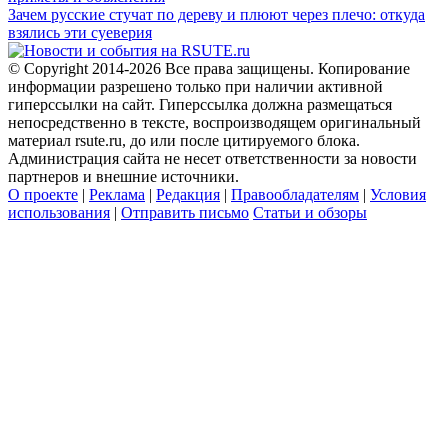
Зачем русские стучат по дереву и плюют через плечо: откуда
взялись эти суеверия
© Copyright 2014-2026 Все права защищены. Копирование
информации разрешено только при наличии активной
гиперссылки на сайт. Гиперссылка должна размещаться
непосредственно в тексте, воспроизводящем оригинальный
материал rsute.ru, до или после цитируемого блока.
Администрация сайта не несет ответственности за новости
партнеров и внешние источники.
О проекте
|
Реклама
|
Редакция
|
Правообладателям
|
Условия
использования
|
Отправить письмо
Статьи и обзоры