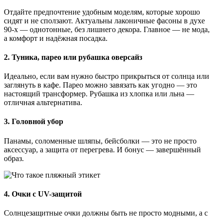
Отдайте предпочтение удобным моделям, которые хорошо
сидят и не сползают. Актуальны лаконичные фасоны в духе
90-х — однотонные, без лишнего декора. Главное — не мода,
а комфорт и надёжная посадка.
2.
Туника, парео или рубашка оверсайз
Идеально, если вам нужно быстро прикрыться от солнца или
заглянуть в кафе. Парео можно завязать как угодно — это
настоящий трансформер. Рубашка из хлопка или льна —
отличная альтернатива.
3.
Головной убор
Панамы, соломенные шляпы, бейсболки — это не просто
аксессуар, а защита от перегрева. И бонус — завершённый
образ.
4.
Очки с UV-защитой
Солнцезащитные очки должны быть не просто модными, а с