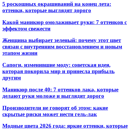
5 роскошных окрашиваний на конец лета:
оттенки, которые выглядят дорого
Какой маникюр омолаживает руки: 7 оттенков с
эффектом свежести
Женщина выбирает зеленый: почему этот цвет
связан с внутренним восстановлением и новым
этапом жизни
Сапоги, изменившие моду: советская идея,
которая покорила мир и принесла прибыль
другим
Маникюр после 40: 7 оттенков лака, которые
делают руки моложе и выглядят дорого
Производители не говорят об этом: какие
скрытые риски может нести гель-лак
Модные цвета 2026 года: яркие оттенки, которые