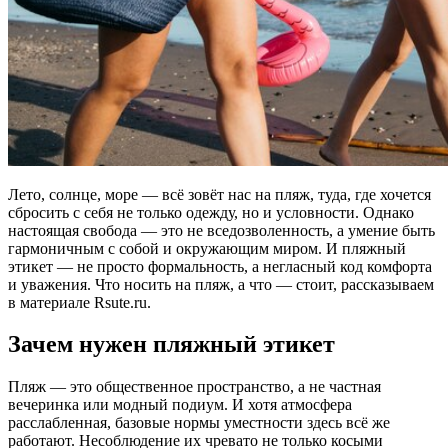
Лето, солнце, море — всё зовёт нас на пляж, туда, где хочется
сбросить с себя не только одежду, но и условности. Однако
настоящая свобода — это не вседозволенность, а умение быть
гармоничным с собой и окружающим миром. И пляжный
этикет — не просто формальность, а негласный код комфорта
и уважения. Что носить на пляж, а что — стоит, рассказываем
в материале Rsute.ru.
Зачем нужен пляжный этикет
Пляж — это общественное пространство, а не частная
вечеринка или модный подиум. И хотя атмосфера
расслабленная, базовые нормы уместности здесь всё же
работают. Несоблюдение их чревато не только косыми