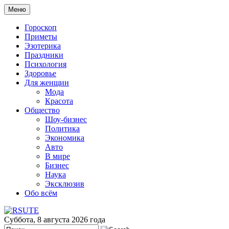
Меню
Гороскоп
Приметы
Эзотерика
Праздники
Психология
Здоровье
Для женщин
Мода
Красота
Общество
Шоу-бизнес
Политика
Экономика
Авто
В мире
Бизнес
Наука
Эксклюзив
Обо всём
Суббота, 8 августа 2026 года