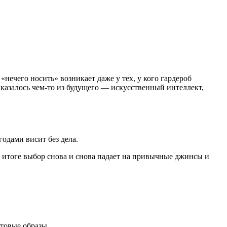
нечего носить» возникает даже у тех, у кого гардероб
 казалось чем-то из будущего — искусственный интеллект,
одами висит без дела.
В итоге выбор снова и снова падает на привычные джинсы и
отовые образы.