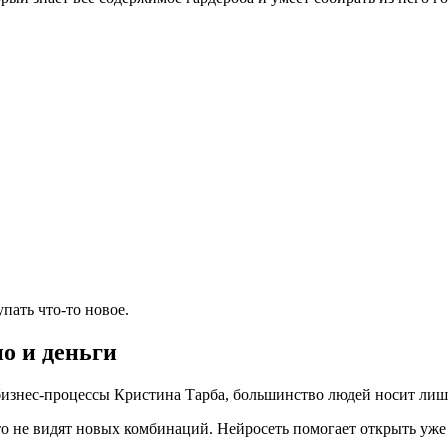
пать что-то новое.
но и деньги
изнес-процессы Кристина Тарба, большинство людей носит лишь
осто не видят новых комбинаций. Нейросеть помогает открыть уж