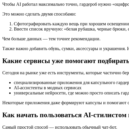
Чтобы AI работал максимально точно, гардероб нужно «оцифро
Это можно сделать двумя способами:
Сфотографировать каждую вещь при хорошем освещении
Ввести список вручную: «белая рубашка, черные брюки,
Чем больше данных — тем точнее рекомендации.
Также важно добавить обувь, сумки, аксессуары и украшения. 
Какие сервисы уже помогают подбират
Сегодня на рынке уже есть инструменты, которые частично беру
специализированные приложения для капсульного гарде
AI-ассистенты в модных сервисах
универсальные нейросети, где можно просто описать гар
Некоторые приложения даже формируют капсулы и помогают от
Как начать пользоваться AI-стилистом
Самый простой способ — использовать обычный чат-бот.