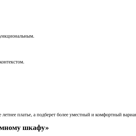
функциональным.
контекстом.
е летнее платье, а подберет более уместный и комфортный вариа
умному шкафу»