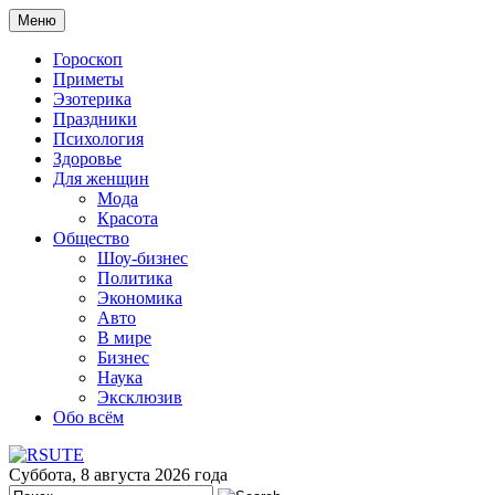
Меню
Гороскоп
Приметы
Эзотерика
Праздники
Психология
Здоровье
Для женщин
Мода
Красота
Общество
Шоу-бизнес
Политика
Экономика
Авто
В мире
Бизнес
Наука
Эксклюзив
Обо всём
Суббота, 8 августа 2026 года