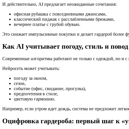
И действительно, AI предлагает неожиданные сочетания:
офисная рубашка с повседневными джинсами,
классический пиджак с расслабленными брюками,
вечернее платье с грубой обувью.
Это снижает импульсивные покупки и делает гардероб более 
Как AI учитывает погоду, стиль и повод
Современные алгоритмы работают не только с одеждой, но и с 
Нейросеть может учитывать:
погоду за окном,
сезон,
событие (офис, свидание, прогулка),
предпочтения в стиле,
цветовую гармонию.
Например, если утром идет дождь, система не предложит легко
Оцифровка гардероба: первый шаг к «