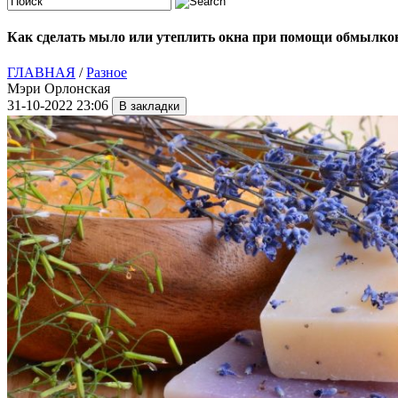
Как сделать мыло или утеплить окна при помощи обмылко
ГЛАВНАЯ
/
Разное
Мэри Орлонская
31-10-2022 23:06