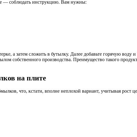
ое — соблюдать инструкцию. Вам нужны:
ерке, а затем сложить в бутылку. Далее добавьте горячую воду и
мылом собственного производства. Преимущество такого продукта
лков на плите
мылков, что, кстати, вполне неплохой вариант, учитывая рост ц