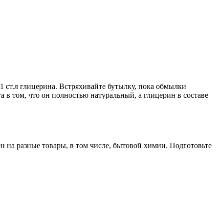
 1 ст.л глицерина. Встряхивайте бутылку, пока обмылки
 в том, что он полностью натуральный, а глицерин в составе
ен на разные товары, в том числе, бытовой химии. Подготовьте