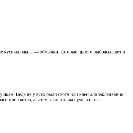
кие кусочки мыла — обмылки, которые просто выбрасывают в
ушкам. Ведь не у всех были скотч или клей для заклеивания
и или скотча, а затем заклеить им щель в окне.