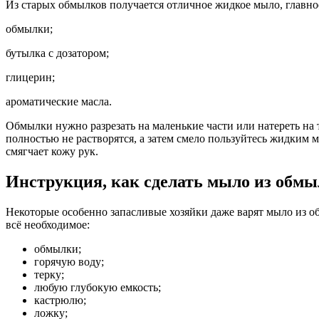
Из старых обмылков получается отличное жидкое мыло, главн
обмылки;
бутылка с дозатором;
глицерин;
ароматические масла.
Обмылки нужно разрезать на маленькие части или натереть на т
полностью не растворятся, а затем смело пользуйтесь жидким 
смягчает кожу рук.
Инструкция, как сделать мыло из обмы
Некоторые особенно запасливые хозяйки даже варят мыло из об
всё необходимое:
обмылки;
горячую воду;
терку;
любую глубокую емкость;
кастрюлю;
ложку;