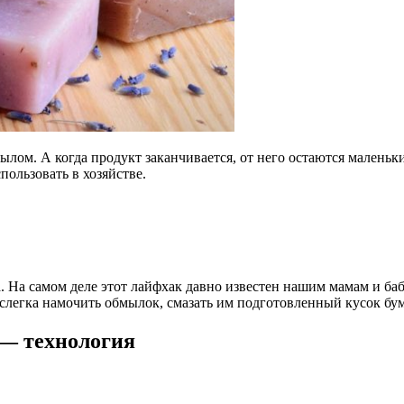
ылом. А когда продукт заканчивается, от него остаются малень
пользовать в хозяйстве.
. На самом деле этот лайфхак давно известен нашим мамам и баб
егка намочить обмылок, смазать им подготовленный кусок бумаг
 — технология