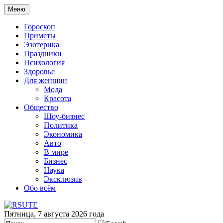
Меню
Гороскоп
Приметы
Эзотерика
Праздники
Психология
Здоровье
Для женщин
Мода
Красота
Общество
Шоу-бизнес
Политика
Экономика
Авто
В мире
Бизнес
Наука
Эксклюзив
Обо всём
Пятница, 7 августа 2026 года