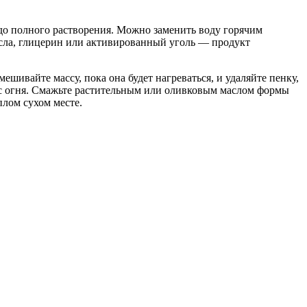
 до полного растворения. Можно заменить воду горячим
сла, глицерин или активированный уголь — продукт
шивайте массу, пока она будет нагреваться, и удаляйте пенку,
ю с огня. Смажьте растительным или оливковым маслом формы
плом сухом месте.