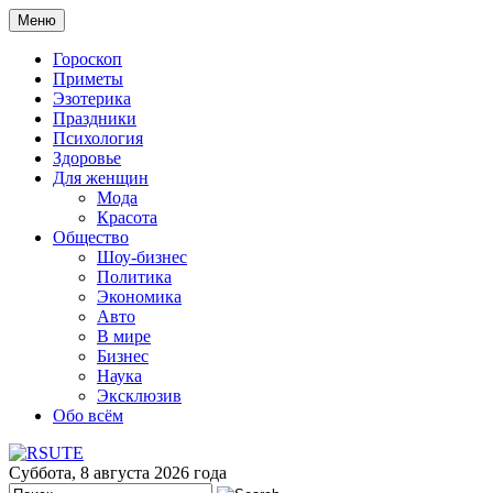
Меню
Гороскоп
Приметы
Эзотерика
Праздники
Психология
Здоровье
Для женщин
Мода
Красота
Общество
Шоу-бизнес
Политика
Экономика
Авто
В мире
Бизнес
Наука
Эксклюзив
Обо всём
Суббота, 8 августа 2026 года