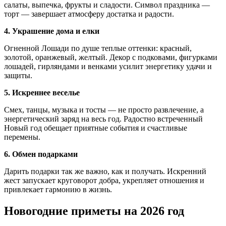
салаты, выпечка, фрукты и сладости. Символ праздника —
торт — завершает атмосферу достатка и радости.
4. Украшение дома и елки
Огненной Лошади по душе теплые оттенки: красный,
золотой, оранжевый, желтый. Декор с подковами, фигурками
лошадей, гирляндами и венками усилит энергетику удачи и
защиты.
5. Искреннее веселье
Смех, танцы, музыка и тосты — не просто развлечение, а
энергетический заряд на весь год. Радостно встреченный
Новый год обещает приятные события и счастливые
перемены.
6. Обмен подарками
Дарить подарки так же важно, как и получать. Искренний
жест запускает круговорот добра, укрепляет отношения и
привлекает гармонию в жизнь.
Новогодние приметы на 2026 год