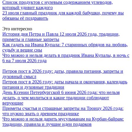
Список продуктов с нулевым содержанием углеводов,
который удивит каждого
23 июля главный праздник для каждой бабушки, почему вы
обязаны её поздравить
Это интересно
История дня Петра и Павла 12 июля 2026 года, традиции,
приметы и главные запреты
Как гадать на Ивана Купала: 7 старинных обрядов на любовь,
судьбу и вещие сны
Что можно и нельзя делать в праздник Ивана Купалы, в ночь с
6 на 7 июля 2026 года
Петров пост в 2026 году: даты, правила питания, запреты и
духовный смысл
Петров пост в 2026 году: даты начала и окончания, календарь
питания и духовные традиции
День Ксении Петербургской 6 июня 2026 года: что нельзя
делать, о чем молиться и какие традиции соблюдают
верующие
Приметы счастья и страшные запреты на Троицу 2026 года:
что нужно знать о древнем празднике
Что можно и нельзя дарить мусульманам на Курбан-байрам:
традиции, правила и лучшие идеи подарков