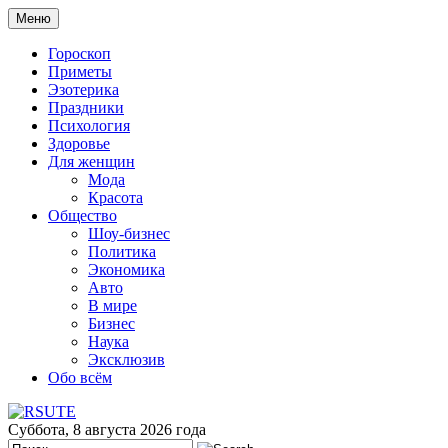
Меню
Гороскоп
Приметы
Эзотерика
Праздники
Психология
Здоровье
Для женщин
Мода
Красота
Общество
Шоу-бизнес
Политика
Экономика
Авто
В мире
Бизнес
Наука
Эксклюзив
Обо всём
Суббота, 8 августа 2026 года