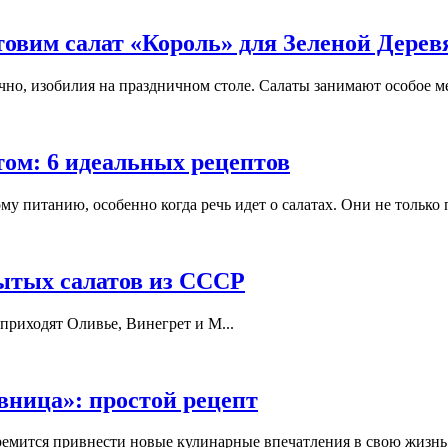
отовим салат «Король» для Зеленой Дере
но, изобилия на праздничном столе. Салаты занимают особое мес
том: 6 идеальных рецептов
му питанию, особенно когда речь идет о салатах. Они не только 
бытых салатов из СССР
 приходят Оливье, Винегрет и М...
ница»: простой рецепт
ремится привнести новые кулинарные впечатления в свою жизнь. Э