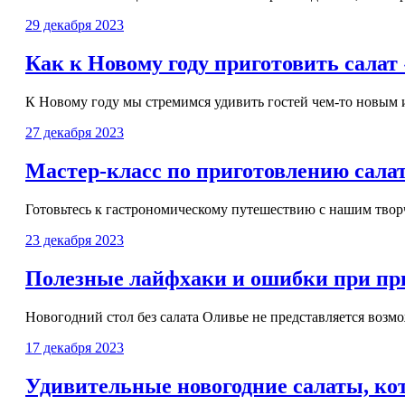
29 декабря 2023
Как к Новому году приготовить салат
К Новому году мы стремимся удивить гостей чем-то новым и
27 декабря 2023
Мастер-класс по приготовлению сала
Готовьтесь к гастрономическому путешествию с нашим творч
23 декабря 2023
Полезные лайфхаки и ошибки при при
Новогодний стол без салата Оливье не представляется возмо
17 декабря 2023
Удивительные новогодние салаты, ко