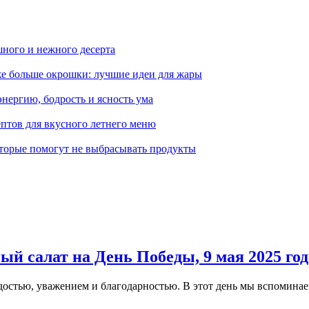
шного и нежного десерта
же больше окрошки: лучшие идеи для жары
нергию, бодрость и ясность ума
ептов для вкусного летнего меню
которые помогут не выбрасывать продукты
й салат на День Победы, 9 мая 2025 год
стью, уважением и благодарностью. В этот день мы вспоминаем 