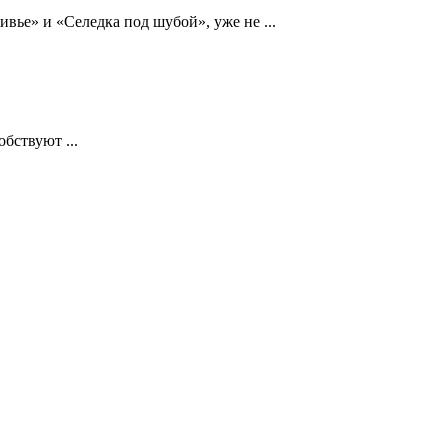
ье» и «Селедка под шубой», уже не ...
бствуют ...