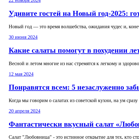
22 ноября 2024
Удивите гостей на Новый год-2025: г
Новый год — это время волшебства, ожидания чудес и, конеч
30 июня 2024
Какие салаты помогут в похудении ле
Весной и летом многие из нас стремятся к легкому и здорово
12 мая 2024
Понравятся всем: 5 незаслуженно за
Когда мы говорим о салатах из советской кухни, на ум сразу
20 апреля 2024
Фантастически вкусный салат «Любов
Салат "Любовница" - это истинное открытие для тех, кто ст