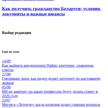
Как получить гражданство Беларуси: условия,
документы и важные нюансы
Выбор редакции
Ещё по теме
14/09
Как выбрать кондиционер Daikin: критерии, сравнение,
советы
27/08
Говорящие лица: как видео делает интернет по-настоящему
живым
05/08
ИИ не заменит: на какие профессии будут делать ставку в
2026 году
23/07
Магия в «Легенде»: когда иллюзия задает главные вопросы