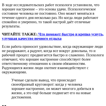
В ходе исследовательских работ психологи установили, что
хорошее настроение – это основа удачи. Психологическое
состояние человека не постоянно. Оно может меняться в
течение одного дня несколько раз. Но когда люди работают
спокойно и уверенно, то такой настрой даёт отличные
результаты.
ЧИТАЙТЕ ТАКЖЕ:
Что поможет быстро и крепко уснуть,
улучшая качество ночного отдыха
Если работа приносит удовольствие, когда окружающие люди
не раздражают, а радуют, когда все вокруг довольны, то и
рабочий процесс продвигается быстро и слаженно. Психологи
отмечают, что хорошее настроение способствует более
ответственному отношению к своим обязанностям.
Радующиеся жизни люди охотнее взаимодействуют с
окружающими.
Ученые сделали вывод, что происходит
своеобразный круговорот: когда у человека
хорошее настроение, он может многого добиться в
жизни, а это ещё больше подвигает его на новые
достижения.