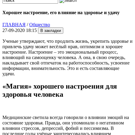
Хорошее настроение, его влияние на здоровье и удачу
ГЛАВНАЯ
/
Общество
27-09-2020 18:15
Ученые утверждают, что продлить жизнь, укрепить здоровье и
привлечь удачу может весёлый нрав, оптимизм и хорошее
настроение. Настроение – это эмоциональный процесс,
влияющий на самооценку человека. А она, в свою очередь,
накладывает свой отпечаток на работоспособность, усвоение
информации, внимательность. Это и есть составляющие
удачи.
«Магия» хорошего настроения для
здоровья человека
Медицинские светила всегда говорили о влиянии эмоций на
состояние здоровья. Правда, они упоминали о негативном
влиянии стрессов, депрессий, фобий и пессимизма. В
последние годы учёные заинтересовались влиянием