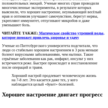
положительных эмоций. Ученые многих стран проводили
многочисленные эксперименты, в результате которых
выяснили, что хорошее настроение, неунывающий весёлый
нрав и оптимизм улучшают самочувствие, берегут нервы,
укрепляют иммунитет, отпугивают микробов и даже
уменьшают боль.
ЧИТАЙТЕ ТАКЖЕ:
Магическое свойство утренней воды,
которое поможет привлечь здоровье и удачу
Ученые из Питтсбургского университета подсчитали, что
люди со стабильно хорошим настроением в 3 раза меньше
болеют вирусными заболеваниями, чем нытики. Такие
серьёзные заболевания как рак, инфаркт, инсульт у них
встречаются реже. Быстрее происходит и восстановление
после операций и травм.
Хороший настрой продлевает человеческую жизнь
на 7-8 лет. Это касается даже тех, у кого
наблюдается целый «букет» болезней.
Хорошее настроение двигает прогресс