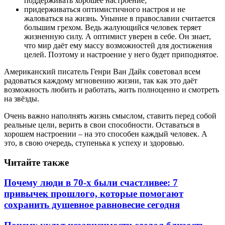
поддерживать хорошее настроение;
придерживаться оптимистичного настроя и не
жаловаться на жизнь. Уныние в православии считается
большим грехом. Ведь жалующийся человек теряет
жизненную силу. А оптимист уверен в себе. Он знает,
что мир даёт ему массу возможностей для достижения
целей. Поэтому и настроение у него будет приподнятое.
Американский писатель Генри Ван Дайк советовал всем
радоваться каждому мгновению жизни, так как это даёт
возможность любить и работать, жить полноценно и смотреть
на звёзды.
Очень важно наполнять жизнь смыслом, ставить перед собой
реальные цели, верить в свои способности. Оставаться в
хорошем настроении – на это способен каждый человек. А
это, в свою очередь, ступенька к успеху и здоровью.
Читайте также
Почему люди в 70-х были счастливее: 7
привычек прошлого, которые помогают
сохранить душевное равновесие сегодня