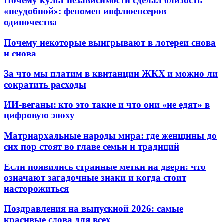
Почему культ независимости сделал близость
«неудобной»: феномен инфлюенсеров
одиночества
Почему некоторые выигрывают в лотереи снова
и снова
За что мы платим в квитанции ЖКХ и можно ли
сократить расходы
ИИ-веганы: кто это такие и что они «не едят» в
цифровую эпоху
Матриархальные народы мира: где женщины до
сих пор стоят во главе семьи и традиций
Если появились странные метки на двери: что
означают загадочные знаки и когда стоит
насторожиться
Поздравления на выпускной 2026: самые
красивые слова для всех