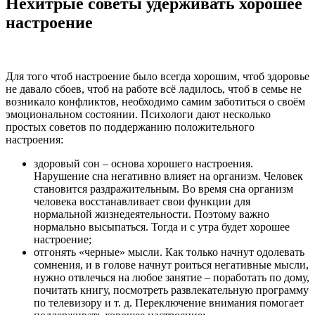
Нехитрые советы удерживать хорошее
настроение
Для того чтоб настроение было всегда хорошим, чтоб здоровье
не давало сбоев, чтоб на работе всё ладилось, чтоб в семье не
возникало конфликтов, необходимо самим заботиться о своём
эмоциональном состоянии. Психологи дают несколько
простых советов по поддержанию положительного
настроения:
здоровый сон – основа хорошего настроения.
Нарушение сна негативно влияет на организм. Человек
становится раздражительным. Во время сна организм
человека восстанавливает свои функции для
нормальной жизнедеятельности. Поэтому важно
нормально высыпаться. Тогда и с утра будет хорошее
настроение;
отгонять «черные» мысли. Как только начнут одолевать
сомнения, и в голове начнут роиться негативные мысли,
нужно отвлечься на любое занятие – поработать по дому,
почитать книгу, посмотреть развлекательную программу
по телевизору и т. д. Переключение внимания помогает