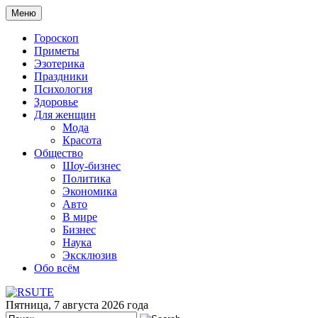
Меню
Гороскоп
Приметы
Эзотерика
Праздники
Психология
Здоровье
Для женщин
Мода
Красота
Общество
Шоу-бизнес
Политика
Экономика
Авто
В мире
Бизнес
Наука
Эксклюзив
Обо всём
Пятница, 7 августа 2026 года