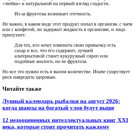
«любви» к натуральной на первый взгляд сладости.
Из-за фруктозы возникает отечность.
Не важно, в каком виде этот продукт попал в организм, с чаем
или с конфетой, он задержит жидкость в организме, и лицо
припухнет.
Для тех, кто хочет изменить свою привычку есть
сахар и все, что его содержит, лучшей
альтернативой станет кукурузный сироп или
подобные аналоги, но не фруктоза.
Но все это нужно есть в малом количестве. Иначе существует
риск навредить здоровью.
Читайте также
Лунный календарь рыбалки на август 2026:
когда шансы на богатый улов будут выше
12 недооцененных интеллектуальных книг XXI
века, которые стоит прочитать каждому