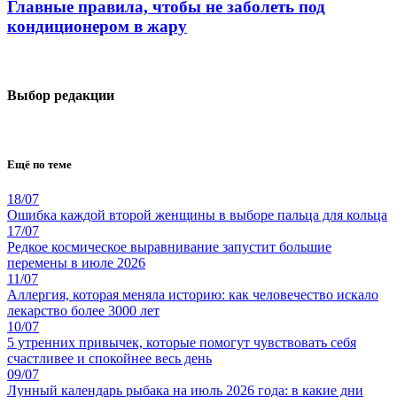
Главные правила, чтобы не заболеть под
кондиционером в жару
Выбор редакции
Ещё по теме
18/07
Ошибка каждой второй женщины в выборе пальца для кольца
17/07
Редкое космическое выравнивание запустит большие
перемены в июле 2026
11/07
Аллергия, которая меняла историю: как человечество искало
лекарство более 3000 лет
10/07
5 утренних привычек, которые помогут чувствовать себя
счастливее и спокойнее весь день
09/07
Лунный календарь рыбака на июль 2026 года: в какие дни