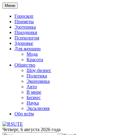
Меню
Гороскоп
Приметы
Эзотерика
Праздники
Психология
Здоровье
Для женщин
Мода
Красота
Общество
Шоу-бизнес
Политика
Экономика
Авто
В мире
Бизнес
Наука
Эксклюзив
Обо всём
Четверг, 6 августа 2026 года