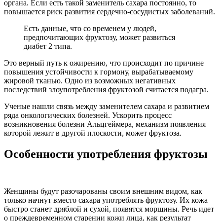
органа. Если есть такой заменитель сахара постоянно, то
повышается риск развития сердечно-сосудистых заболеваний.
Есть данные, что со временем у людей,
предпочитающих фруктозу, может развиться
диабет 2 типа.
Это верный путь к ожирению, что происходит по причине
повышения устойчивости к гормону, вырабатываемому
жировой тканью. Одно из возможных негативных
последствий злоупотребления фруктозой считается подагра.
Ученые нашли связь между заменителем сахара и развитием
ряда онкологических болезней. Ускорить процесс
возникновения болезни Альцгеймера, механизм появления
которой лежит в другой плоскости, может фруктоза.
Особенности употребления фруктозы
Женщины будут разочарованы своим внешним видом, как
только начнут вместо сахара употреблять фруктозу.
Их кожа
быстро станет дряблой и сухой, появятся морщины. Речь идет
о преждевременном старении кожи лица, как результат