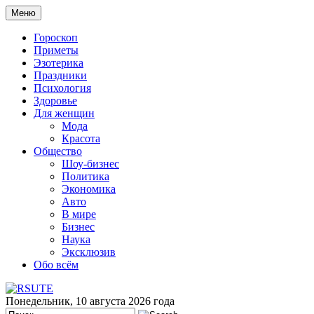
Меню
Гороскоп
Приметы
Эзотерика
Праздники
Психология
Здоровье
Для женщин
Мода
Красота
Общество
Шоу-бизнес
Политика
Экономика
Авто
В мире
Бизнес
Наука
Эксклюзив
Обо всём
Понедельник, 10 августа 2026 года