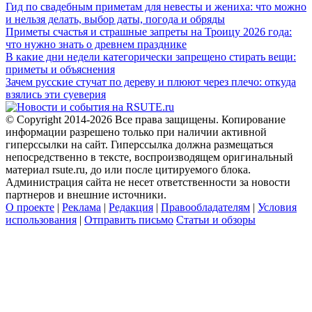
Гид по свадебным приметам для невесты и жениха: что можно
и нельзя делать, выбор даты, погода и обряды
Приметы счастья и страшные запреты на Троицу 2026 года:
что нужно знать о древнем празднике
В какие дни недели категорически запрещено стирать вещи:
приметы и объяснения
Зачем русские стучат по дереву и плюют через плечо: откуда
взялись эти суеверия
© Copyright 2014-2026 Все права защищены. Копирование
информации разрешено только при наличии активной
гиперссылки на сайт. Гиперссылка должна размещаться
непосредственно в тексте, воспроизводящем оригинальный
материал rsute.ru, до или после цитируемого блока.
Администрация сайта не несет ответственности за новости
партнеров и внешние источники.
О проекте
|
Реклама
|
Редакция
|
Правообладателям
|
Условия
использования
|
Отправить письмо
Статьи и обзоры