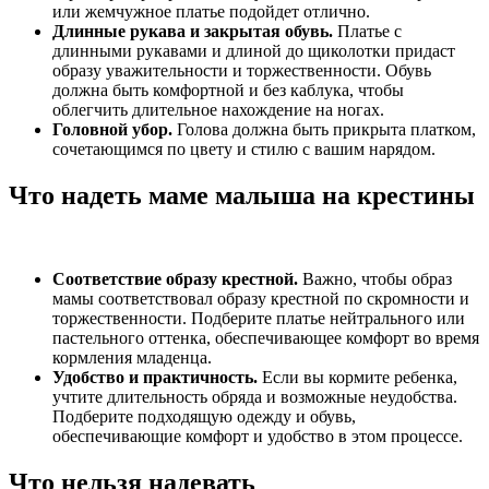
или жемчужное платье подойдет отлично.
Длинные рукава и закрытая обувь.
Платье с
длинными рукавами и длиной до щиколотки придаст
образу уважительности и торжественности. Обувь
должна быть комфортной и без каблука, чтобы
облегчить длительное нахождение на ногах.
Головной убор.
Голова должна быть прикрыта платком,
сочетающимся по цвету и стилю с вашим нарядом.
Что надеть маме малыша на крестины
Соответствие образу крестной.
Важно, чтобы образ
мамы соответствовал образу крестной по скромности и
торжественности. Подберите платье нейтрального или
пастельного оттенка, обеспечивающее комфорт во время
кормления младенца.
Удобство и практичность.
Если вы кормите ребенка,
учтите длительность обряда и возможные неудобства.
Подберите подходящую одежду и обувь,
обеспечивающие комфорт и удобство в этом процессе.
Что нельзя надевать