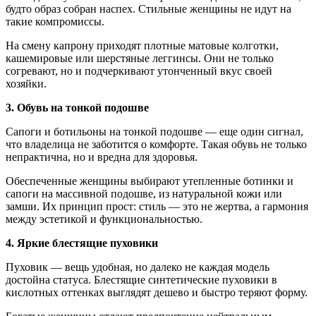
будто образ собран наспех. Стильные женщины не идут на
такие компромиссы.
На смену капрону приходят плотные матовые колготки,
кашемировые или шерстяные леггинсы. Они не только
согревают, но и подчеркивают утонченный вкус своей
хозяйки.
3. Обувь на тонкой подошве
Сапоги и ботильоны на тонкой подошве — еще один сигнал,
что владелица не заботится о комфорте. Такая обувь не только
непрактична, но и вредна для здоровья.
Обеспеченные женщины выбирают утепленные ботинки и
сапоги на массивной подошве, из натуральной кожи или
замши. Их принцип прост: стиль — это не жертва, а гармония
между эстетикой и функциональностью.
4. Яркие блестящие пуховики
Пуховик — вещь удобная, но далеко не каждая модель
достойна статуса. Блестящие синтетические пуховики в
кислотных оттенках выглядят дешево и быстро теряют форму.