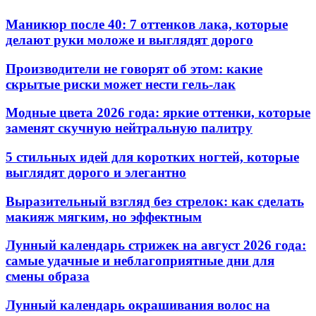
Маникюр после 40: 7 оттенков лака, которые
делают руки моложе и выглядят дорого
Производители не говорят об этом: какие
скрытые риски может нести гель-лак
Модные цвета 2026 года: яркие оттенки, которые
заменят скучную нейтральную палитру
5 стильных идей для коротких ногтей, которые
выглядят дорого и элегантно
Выразительный взгляд без стрелок: как сделать
макияж мягким, но эффектным
Лунный календарь стрижек на август 2026 года:
самые удачные и неблагоприятные дни для
смены образа
Лунный календарь окрашивания волос на