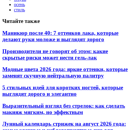
осень
стиль
Читайте также
Маникюр после 40: 7 оттенков лака, которые
делают руки моложе и выглядят дорого
Производители не говорят об этом: какие
скрытые риски может нести гель-лак
Модные цвета 2026 года: яркие оттенки, которые
заменят скучную нейтральную палитру
5 стильных идей для коротких ногтей, которые
выглядят дорого и элегантно
Выразительный взгляд без стрелок: как сделать
макияж мягким, но эффектным
Лунный календарь стрижек на август 2026 года: