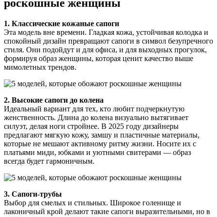
роскошные женщины
1. Классические кожаные сапоги
Эта модель вне времени. Гладкая кожа, устойчивая колодка и
спокойный дизайн превращают сапоги в символ безупречного
стиля. Они подойдут и для офиса, и для выходных прогулок,
формируя образ женщины, которая ценит качество выше
мимолетных трендов.
2. Высокие сапоги до колена
Идеальный вариант для тех, кто любит подчеркнутую
женственность. Длина до колена визуально вытягивает
силуэт, делая ноги стройнее. В 2025 году дизайнеры
предлагают мягкую кожу, замшу и пластичные материалы,
которые не мешают активному ритму жизни. Носите их с
платьями миди, юбками и уютными свитерами — образ
всегда будет гармоничным.
3. Сапоги-трубы
Выбор для смелых и стильных. Широкое голенище и
лаконичный крой делают такие сапоги выразительными, но в