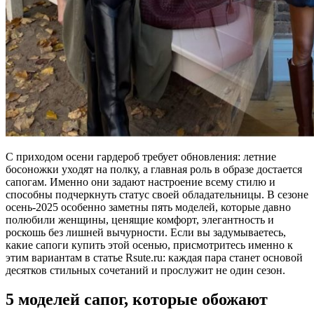
С приходом осени гардероб требует обновления: летние
босоножки уходят на полку, а главная роль в образе достается
сапогам. Именно они задают настроение всему стилю и
способны подчеркнуть статус своей обладательницы. В сезоне
осень-2025 особенно заметны пять моделей, которые давно
полюбили женщины, ценящие комфорт, элегантность и
роскошь без лишней вычурности. Если вы задумываетесь,
какие сапоги купить этой осенью, присмотритесь именно к
этим вариантам в статье Rsute.ru: каждая пара станет основой
десятков стильных сочетаний и прослужит не один сезон.
5 моделей сапог, которые обожают