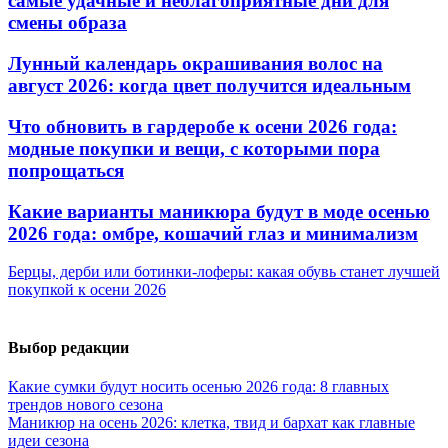
самые удачные и неблагоприятные дни для
смены образа
Лунный календарь окрашивания волос на
август 2026: когда цвет получится идеальным
Что обновить в гардеробе к осени 2026 года:
модные покупки и вещи, с которыми пора
попрощаться
Какие варианты маникюра будут в моде осенью
2026 года: омбре, кошачий глаз и минимализм
Берцы, дерби или ботинки-лоферы: какая обувь станет лучшей
покупкой к осени 2026
Выбор редакции
Какие сумки будут носить осенью 2026 года: 8 главных
трендов нового сезона
Маникюр на осень 2026: клетка, твид и бархат как главные
идеи сезона