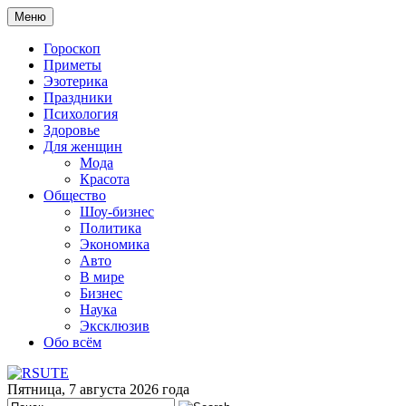
Меню
Гороскоп
Приметы
Эзотерика
Праздники
Психология
Здоровье
Для женщин
Мода
Красота
Общество
Шоу-бизнес
Политика
Экономика
Авто
В мире
Бизнес
Наука
Эксклюзив
Обо всём
Пятница, 7 августа 2026 года