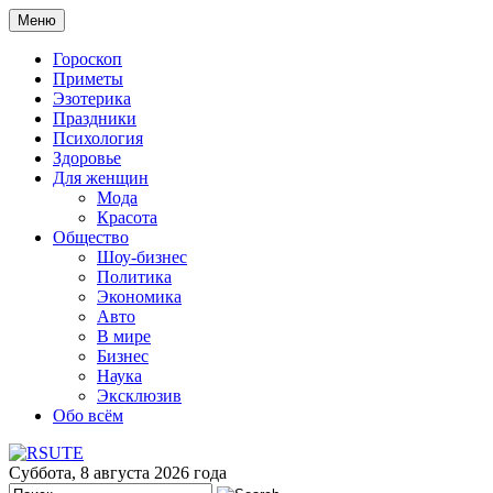
Меню
Гороскоп
Приметы
Эзотерика
Праздники
Психология
Здоровье
Для женщин
Мода
Красота
Общество
Шоу-бизнес
Политика
Экономика
Авто
В мире
Бизнес
Наука
Эксклюзив
Обо всём
Суббота, 8 августа 2026 года