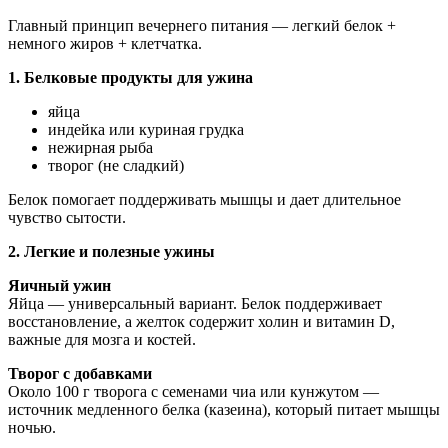
Главный принцип вечернего питания — легкий белок +
немного жиров + клетчатка.
1. Белковые продукты для ужина
яйца
индейка или куриная грудка
нежирная рыба
творог (не сладкий)
Белок помогает поддерживать мышцы и дает длительное
чувство сытости.
2. Легкие и полезные ужины
Яичный ужин
Яйца — универсальный вариант. Белок поддерживает
восстановление, а желток содержит холин и витамин D,
важные для мозга и костей.
Творог с добавками
Около 100 г творога с семенами чиа или кунжутом —
источник медленного белка (казеина), который питает мышцы
ночью.