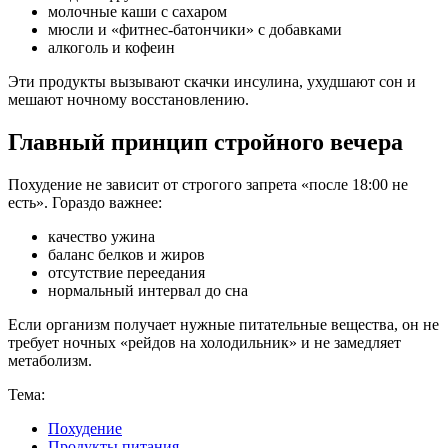
молочные каши с сахаром
мюсли и «фитнес-батончики» с добавками
алкоголь и кофеин
Эти продукты вызывают скачки инсулина, ухудшают сон и
мешают ночному восстановлению.
Главный принцип стройного вечера
Похудение не зависит от строгого запрета «после 18:00 не
есть». Гораздо важнее:
качество ужина
баланс белков и жиров
отсутствие переедания
нормальный интервал до сна
Если организм получает нужные питательные вещества, он не
требует ночных «рейдов на холодильник» и не замедляет
метаболизм.
Тема:
Похудение
Продукты питания