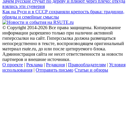
Зачем русские стучат по дереву и плюют через плечо: откуда
взялись эти суеверия
Как на Руси и в СССР сохраняли крепость брака: традиции,
обряды и семейные смыслы
© Copyright 2014-2026 Все права защищены. Копирование
информации разрешено только при наличии активной
гиперссылки на сайт. Гиперссылка должна размещаться
непосредственно в тексте, воспроизводящем оригинальный
материал rsute.ru, до или после цитируемого блока.
Администрация сайта не несет ответственности за новости
партнеров и внешние источники.
О проекте
|
Реклама
|
Редакция
|
Правообладателям
|
Условия
использования
|
Отправить письмо
Статьи и обзоры