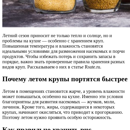
Летний сезон приносит не только тепло и солнце, но и
проблемы на кухне — особенно с хранением круп.
Повышенная температура и влажность становятся
идеальными условиями для размножения насекомых и порчи
продуктов. Чтобы избежать потерь и сохранить запасы в
порядке, важно знать проверенные правила хранения разных
видов круп. Рассказываем о них в статье Rsute.ru.
Почему летом крупы портятся быстрее
Летом в помещениях становится жарче, а уровень влажности
может повышаться, особенно на кухне. Именно эти условия
благоприятны для развития насекомых — жучков, моли,
личинок. Кроме того, жиры, содержащиеся в некоторых
крупах, начинают окисляться, что приводит к прогорканию.
Поэтому летом нужно проявить особую осторожность.
Как правильно хранить рис