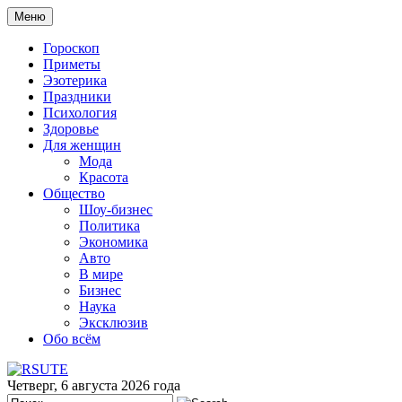
Меню
Гороскоп
Приметы
Эзотерика
Праздники
Психология
Здоровье
Для женщин
Мода
Красота
Общество
Шоу-бизнес
Политика
Экономика
Авто
В мире
Бизнес
Наука
Эксклюзив
Обо всём
Четверг, 6 августа 2026 года