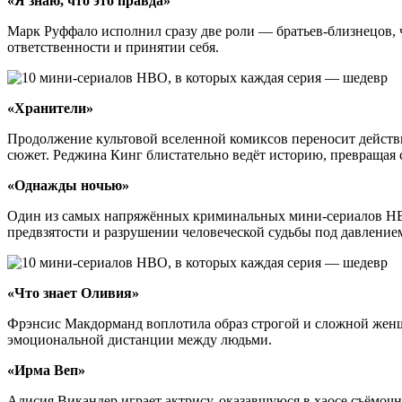
«Я знаю, что это правда»
Марк Руффало исполнил сразу две роли — братьев-близнецов, 
ответственности и принятии себя.
«Хранители»
Продолжение культовой вселенной комиксов переносит действ
сюжет. Реджина Кинг блистательно ведёт историю, превращая 
«Однажды ночью»
Один из самых напряжённых криминальных мини-сериалов HBO, 
предвзятости и разрушении человеческой судьбы под давлением
«Что знает Оливия»
Фрэнсис Макдорманд воплотила образ строгой и сложной женщи
эмоциональной дистанции между людьми.
«Ирма Веп»
Алисия Викандер играет актрису, оказавшуюся в хаосе съёмочн