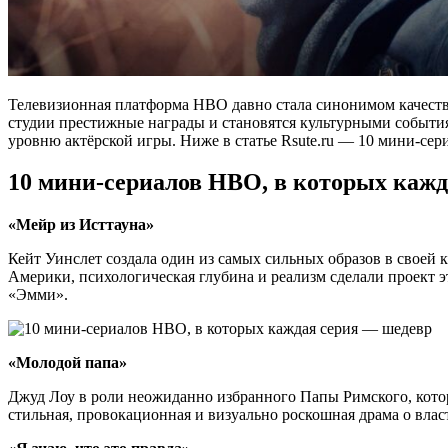
Телевизионная платформа HBO давно стала синонимом качестве
студии престижные награды и становятся культурными события
уровню актёрской игры. Ниже в статье Rsute.ru — 10 мини-сер
10 мини-сериалов HBO, в которых каж
«Мейр из Исттауна»
Кейт Уинслет создала один из самых сильных образов в своей
Америки, психологическая глубина и реализм сделали проект
«Эмми».
«Молодой папа»
Джуд Лоу в роли неожиданно избранного Папы Римского, котор
стильная, провокационная и визуально роскошная драма о влас