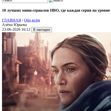
10 лучших мини-сериалов HBO, где каждая серия на уровн
ГЛАВНАЯ
/
Обо всём
Алёна Юрьева
23-06-2026 16:12