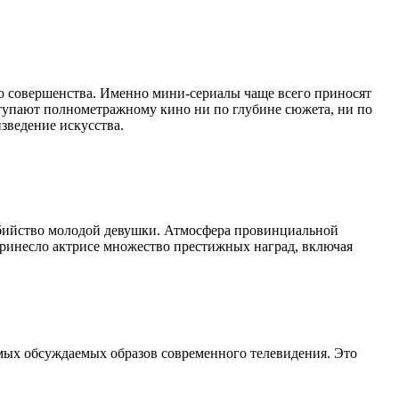
до совершенства. Именно мини-сериалы чаще всего приносят
уступают полнометражному кино ни по глубине сюжета, ни по
зведение искусства.
 убийство молодой девушки. Атмосфера провинциальной
ринесло актрисе множество престижных наград, включая
мых обсуждаемых образов современного телевидения. Это