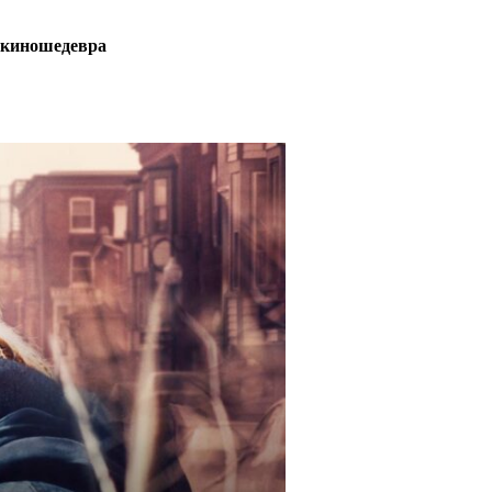
е киношедевра