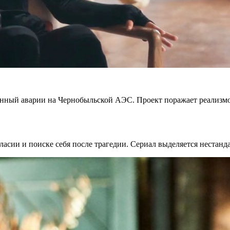
нный аварии на Чернобыльской АЭС. Проект поражает реализмо
ласии и поиске себя после трагедии. Сериал выделяется нестанд