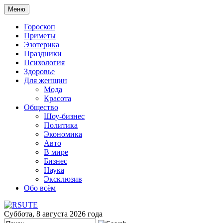
Меню
Гороскоп
Приметы
Эзотерика
Праздники
Психология
Здоровье
Для женщин
Мода
Красота
Общество
Шоу-бизнес
Политика
Экономика
Авто
В мире
Бизнес
Наука
Эксклюзив
Обо всём
Суббота, 8 августа 2026 года