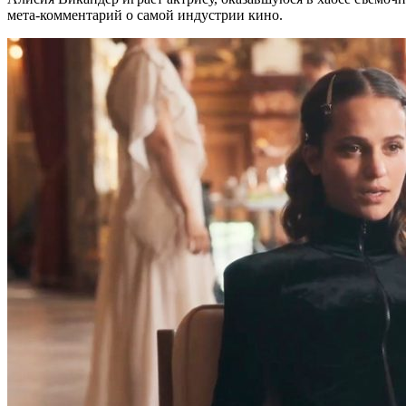
мета-комментарий о самой индустрии кино.