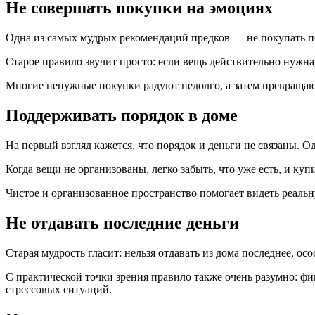
Не совершать покупки на эмоциях
Одна из самых мудрых рекомендаций предков — не покупать под
Старое правило звучит просто: если вещь действительно нужна
Многие ненужные покупки радуют недолго, а затем превращают
Поддерживать порядок в доме
На первый взгляд кажется, что порядок и деньги не связаны. Од
Когда вещи не организованы, легко забыть, что уже есть, и ку
Чистое и организованное пространство помогает видеть реаль
Не отдавать последние деньги
Старая мудрость гласит: нельзя отдавать из дома последнее, ос
С практической точки зрения правило также очень разумно: фи
стрессовых ситуаций.