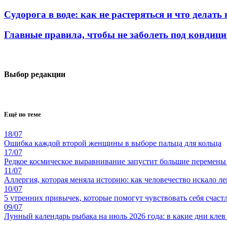
Судорога в воде: как не растеряться и что делать
Главные правила, чтобы не заболеть под кондиц
Выбор редакции
Ещё по теме
18/07
Ошибка каждой второй женщины в выборе пальца для кольца
17/07
Редкое космическое выравнивание запустит большие перемены
11/07
Аллергия, которая меняла историю: как человечество искало ле
10/07
5 утренних привычек, которые помогут чувствовать себя счастл
09/07
Лунный календарь рыбака на июль 2026 года: в какие дни клев