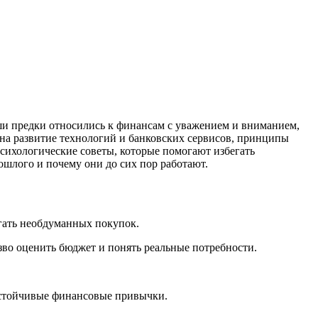
аши предки относились к финансам с уважением и вниманием,
ря на развитие технологий и банковских сервисов, принципы
ихологические советы, которые помогают избегать
шлого и почему они до сих пор работают.
егать необдуманных покупок.
езво оценить бюджет и понять реальные потребности.
устойчивые финансовые привычки.