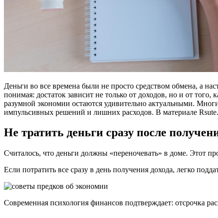
Деньги во все времена были не просто средством обмена, а н
понимая: достаток зависит не только от доходов, но и от того,
разумной экономии остаются удивительно актуальными. Многи
импульсивных решений и лишних расходов. В материале Rsute.
Не тратить деньги сразу после получен
Считалось, что деньги должны «переночевать» в доме. Этот п
Если потратить все сразу в день получения дохода, легко подд
Современная психология финансов подтверждает: отсрочка ра