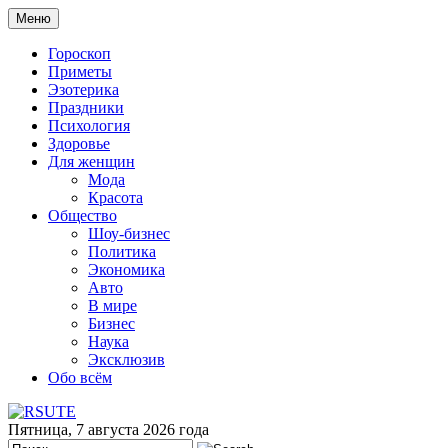
Меню
Гороскоп
Приметы
Эзотерика
Праздники
Психология
Здоровье
Для женщин
Мода
Красота
Общество
Шоу-бизнес
Политика
Экономика
Авто
В мире
Бизнес
Наука
Эксклюзив
Обо всём
Пятница, 7 августа 2026 года