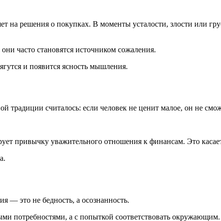
ет на решения о покупках. В моменты усталости, злости или гр
 они часто становятся источником сожаления.
ягутся и появится ясность мышления.
ой традиции считалось: если человек не ценит малое, он не смо
ет привычку уважительного отношения к финансам. Это касается
а.
я — это не бедность, а осознанность.
ьными потребностями, а с попыткой соответствовать окружающим.