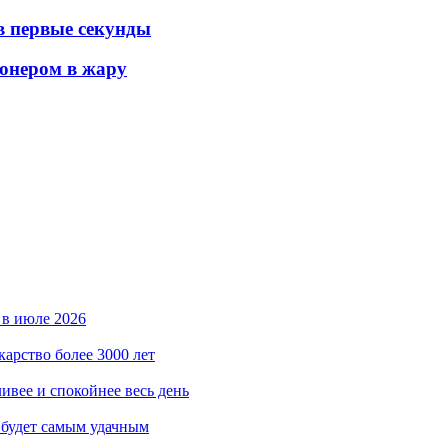
 в первые секунды
ионером в жару
 в июле 2026
карство более 3000 лет
ивее и спокойнее весь день
 будет самым удачным