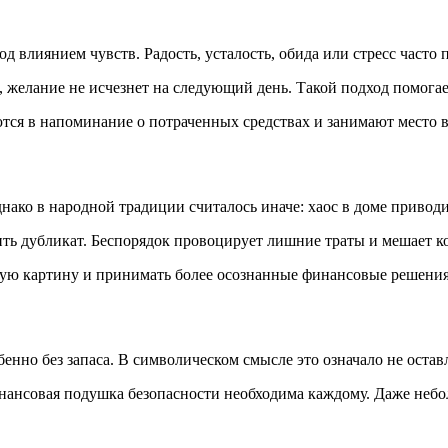
 влиянием чувств. Радость, усталость, обида или стресс часто
, желание не исчезнет на следующий день. Такой подход помога
ся в напоминание о потраченных средствах и занимают место в
нако в народной традиции считалось иначе: хаос в доме приводит
пить дубликат. Беспорядок провоцирует лишние траты и мешает к
ную картину и принимать более осознанные финансовые решения
обенно без запаса. В символическом смысле это означало не остав
нансовая подушка безопасности необходима каждому. Даже небол