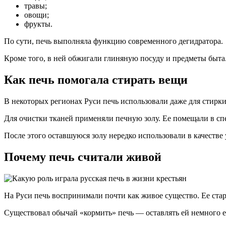
травы;
овощи;
фрукты.
По сути, печь выполняла функцию современного дегидратора.
Кроме того, в ней обжигали глиняную посуду и предметы быта
Как печь помогала стирать вещи
В некоторых регионах Руси печь использовали даже для стирки
Для очистки тканей применяли печную золу. Ее помещали в спе
После этого оставшуюся золу нередко использовали в качестве 
Почему печь считали живой
На Руси печь воспринимали почти как живое существо. Ее стар
Существовал обычай «кормить» печь — оставлять ей немного е