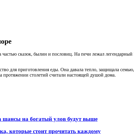
лоре
ла частью сказок, былин и пословиц. На печи лежал легендарный
ство для приготовления еды. Она давала тепло, защищала семью,
а протяжении столетий считали настоящей душой дома.
а шансы на богатый улов будут выше
ка, которые стоит прочитать каждому