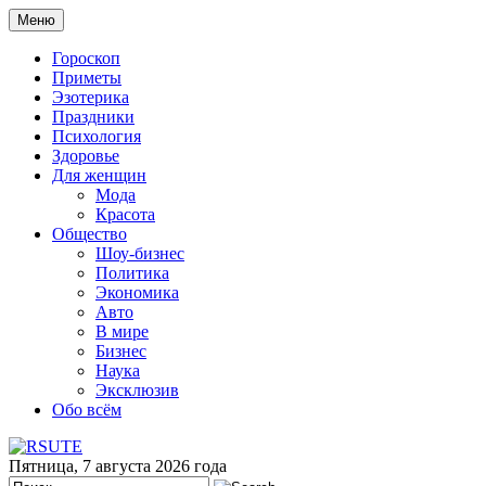
Меню
Гороскоп
Приметы
Эзотерика
Праздники
Психология
Здоровье
Для женщин
Мода
Красота
Общество
Шоу-бизнес
Политика
Экономика
Авто
В мире
Бизнес
Наука
Эксклюзив
Обо всём
Пятница, 7 августа 2026 года