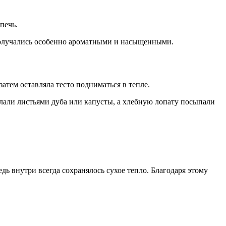
печь.
получались особенно ароматными и насыщенными.
затем оставляла тесто подниматься в тепле.
лали листьями дуба или капусты, а хлебную лопату посыпали
ь внутри всегда сохранялось сухое тепло. Благодаря этому