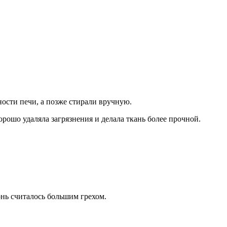
ности печи, а позже стирали вручную.
рошо удаляла загрязнения и делала ткань более прочной.
онь считалось большим грехом.