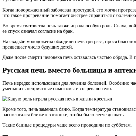
Когда новорожденный заболевал простудой, его могли прогрева
что такое прогревание помогает быстрее справиться с болезнью
Во время сватовства печь также играла особую роль. Сваха, во
ее спуск означал согласие на брак.
На свадьбе молодожены обходили печь три раза, прося благопо
предвещает число будущих детей.
Даже после смерти человека печь оставалась частью обряда. В
Русская печь вместо больницы и аптек
Печь нередко использовали для лечения болезней. Особенно ча
уменьшить неприятные симптомы и согревало тело.
Кроме того, печь заменяла баню. Когда температура становилас
располагался ближе к заслонке, чтобы было легче дышать.
Такие банные процедуры чаще всего проводили по субботам.