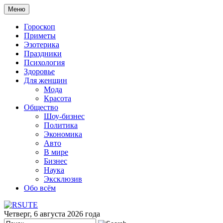
Меню
Гороскоп
Приметы
Эзотерика
Праздники
Психология
Здоровье
Для женщин
Мода
Красота
Общество
Шоу-бизнес
Политика
Экономика
Авто
В мире
Бизнес
Наука
Эксклюзив
Обо всём
Четверг, 6 августа 2026 года