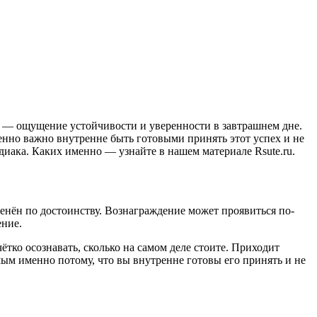
х — ощущение устойчивости и уверенности в завтрашнем дне.
бенно важно внутренне быть готовыми принять этот успех и не
диака. Каких именно — узнайте в нашем материале Rsute.ru.
енён по достоинству. Вознаграждение может проявиться по-
ение.
ётко осознавать, сколько на самом деле стоите. Приходит
мым именно потому, что вы внутренне готовы его принять и не