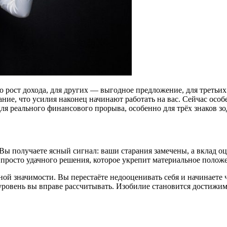
о рост дохода, для других — выгодное предложение, для третьи
ние, что усилия наконец начинают работать на вас. Сейчас осо
я реального финансового прорыва, особенно для трёх знаков зо
ы получаете ясный сигнал: ваши старания замечены, а вклад оц
 просто удачного решения, которое укрепит материальное полож
ой значимости. Вы перестаёте недооценивать себя и начинаете ч
 уровень вы вправе рассчитывать. Изобилие становится достижи