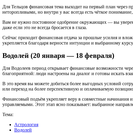
Для Тельцов финансовая тема выходит на первый план через 
неторопливыми, но внутри у вас всегда есть чёткое понимание, 
Вам не нужно постоянное одобрение окружающих — вы уверены в 
даже если это не всегда бросается в глаза.
Сейчас приходит финансовая отдача за прошлые усилия и вло
укрепляется благодаря верности интуиции и выбранному курс
Водолей (20 января — 18 февраля)
Для Водолеев период открывает финансовые возможности через
благоприятной: люди настроены на диалог и готовы искать вз
В это время вы можете добиться более выгодных условий сотру
или переход на более перспективную и оплачиваемую позицию
Финансовый подъём укрепляет веру в совместные начинания и 
управляемыми. Этот этап ясно показывает: выбранное направле
Тема:
Астрология
Водолей