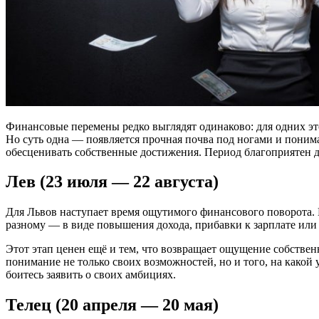
Финансовые перемены редко выглядят одинаково: для одних эт
Но суть одна — появляется прочная почва под ногами и понима
обесценивать собственные достижения. Период благоприятен дл
Лев (23 июля — 22 августа)
Для Львов наступает время ощутимого финансового поворота. В
разному — в виде повышения дохода, прибавки к зарплате или
Этот этап ценен ещё и тем, что возвращает ощущение собственн
понимание не только своих возможностей, но и того, на какой
боитесь заявить о своих амбициях.
Телец (20 апреля — 20 мая)