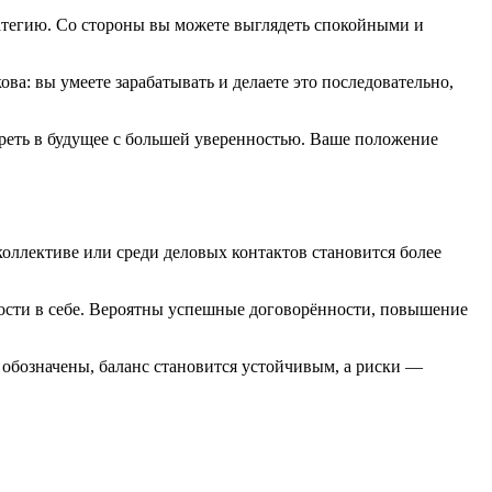
атегию. Со стороны вы можете выглядеть спокойными и
ва: вы умеете зарабатывать и делаете это последовательно,
реть в будущее с большей уверенностью. Ваше положение
оллективе или среди деловых контактов становится более
нности в себе. Вероятны успешные договорённости, повышение
 обозначены, баланс становится устойчивым, а риски —