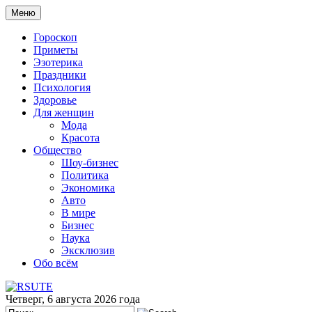
Меню
Гороскоп
Приметы
Эзотерика
Праздники
Психология
Здоровье
Для женщин
Мода
Красота
Общество
Шоу-бизнес
Политика
Экономика
Авто
В мире
Бизнес
Наука
Эксклюзив
Обо всём
Четверг, 6 августа 2026 года