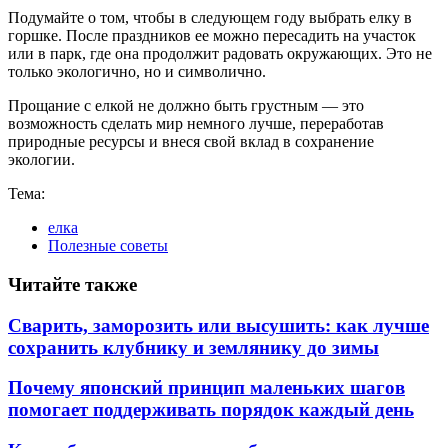
Подумайте о том, чтобы в следующем году выбрать елку в
горшке. После праздников ее можно пересадить на участок
или в парк, где она продолжит радовать окружающих. Это не
только экологично, но и символично.
Прощание с елкой не должно быть грустным — это
возможность сделать мир немного лучше, переработав
природные ресурсы и внеся свой вклад в сохранение
экологии.
Тема:
елка
Полезные советы
Читайте также
Сварить, заморозить или высушить: как лучше
сохранить клубнику и землянику до зимы
Почему японский принцип маленьких шагов
помогает поддерживать порядок каждый день