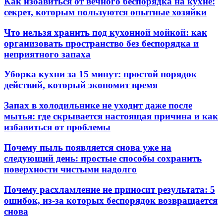
Как избавиться от вечного беспорядка на кухне:
секрет, которым пользуются опытные хозяйки
Что нельзя хранить под кухонной мойкой: как
организовать пространство без беспорядка и
неприятного запаха
Уборка кухни за 15 минут: простой порядок
действий, который экономит время
Запах в холодильнике не уходит даже после
мытья: где скрывается настоящая причина и как
избавиться от проблемы
Почему пыль появляется снова уже на
следующий день: простые способы сохранить
поверхности чистыми надолго
Почему расхламление не приносит результата: 5
ошибок, из-за которых беспорядок возвращается
снова