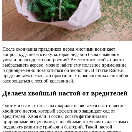
После окончания праздников перед многими возникает
вопрос: куда девать елку, которая недавно была символом
уюта и новогоднего настроения? Вместо того чтобы просто
выбрасывать дерево, можно найти ему полезное применение
и одновременно позаботиться об экологии. В статье Rsute.ru
представляем несколько практичных и экологичных способов
распрощаться с лесной красавицей.
Делаем хвойный настой от вредителей
Одним из самых полезных вариантов является изготовление
хвойного настоя, который эффективно защищает сад от
вредителей. Хвоя ели и сосны богата фитонцидами —
природными веществами, способными отпугивать насекомых,
подавлять развитие грибков и бактерий. Такой настой