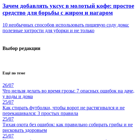
Зачем добавлять уксус в молотый кофе: простое
средство для борьбы с жиром и нагаром
10 необычных способов использовать пищевую соду дома:
полезные хитрости для уборки и не только
Выбор редакции
Ещё по теме
26/07
Что нельзя делать во время грозы: 7 опасных ошибок на даче,
у воды и дома
25/07
Как стирать футболки, чтобы ворот не растягивался и не
перекашивался: 3 простых правила
25/07
Тихая охота без ошибок: как правильно собирать грибы и не
рисковать здоровьем
25/07