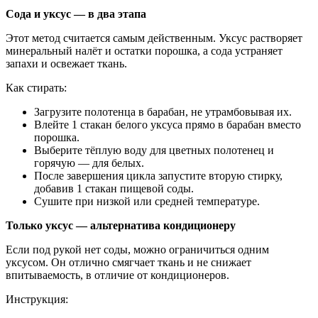
Сода и уксус — в два этапа
Этот метод считается самым действенным. Уксус растворяет
минеральный налёт и остатки порошка, а сода устраняет
запахи и освежает ткань.
Как стирать:
Загрузите полотенца в барабан, не утрамбовывая их.
Влейте 1 стакан белого уксуса прямо в барабан вместо
порошка.
Выберите тёплую воду для цветных полотенец и
горячую — для белых.
После завершения цикла запустите вторую стирку,
добавив 1 стакан пищевой соды.
Сушите при низкой или средней температуре.
Только уксус — альтернатива кондиционеру
Если под рукой нет соды, можно ограничиться одним
уксусом. Он отлично смягчает ткань и не снижает
впитываемость, в отличие от кондиционеров.
Инструкция: