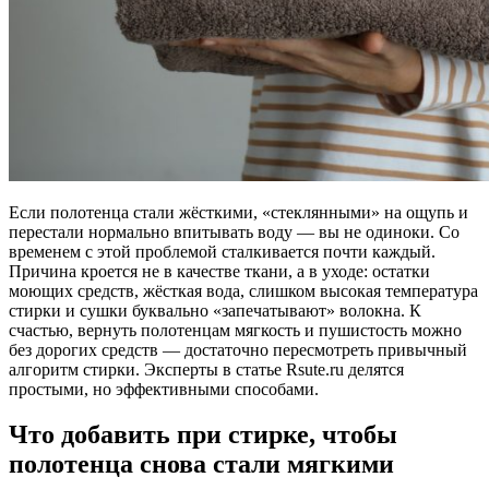
Если полотенца стали жёсткими, «стеклянными» на ощупь и
перестали нормально впитывать воду — вы не одиноки. Со
временем с этой проблемой сталкивается почти каждый.
Причина кроется не в качестве ткани, а в уходе: остатки
моющих средств, жёсткая вода, слишком высокая температура
стирки и сушки буквально «запечатывают» волокна. К
счастью, вернуть полотенцам мягкость и пушистость можно
без дорогих средств — достаточно пересмотреть привычный
алгоритм стирки. Эксперты в статье Rsute.ru делятся
простыми, но эффективными способами.
Что добавить при стирке, чтобы
полотенца снова стали мягкими