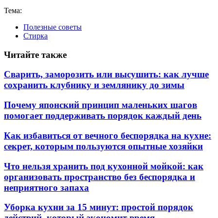
Тема:
Полезные советы
Стирка
Читайте также
Сварить, заморозить или высушить: как лучше
сохранить клубнику и землянику до зимы
Почему японский принцип маленьких шагов
помогает поддерживать порядок каждый день
Как избавиться от вечного беспорядка на кухне:
секрет, которым пользуются опытные хозяйки
Что нельзя хранить под кухонной мойкой: как
организовать пространство без беспорядка и
неприятного запаха
Уборка кухни за 15 минут: простой порядок
действий, который экономит время