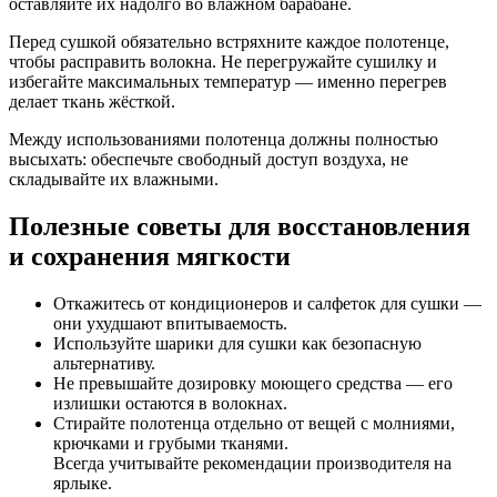
оставляйте их надолго во влажном барабане.
Перед сушкой обязательно встряхните каждое полотенце,
чтобы расправить волокна. Не перегружайте сушилку и
избегайте максимальных температур — именно перегрев
делает ткань жёсткой.
Между использованиями полотенца должны полностью
высыхать: обеспечьте свободный доступ воздуха, не
складывайте их влажными.
Полезные советы для восстановления
и сохранения мягкости
Откажитесь от кондиционеров и салфеток для сушки —
они ухудшают впитываемость.
Используйте шарики для сушки как безопасную
альтернативу.
Не превышайте дозировку моющего средства — его
излишки остаются в волокнах.
Стирайте полотенца отдельно от вещей с молниями,
крючками и грубыми тканями.
Всегда учитывайте рекомендации производителя на
ярлыке.