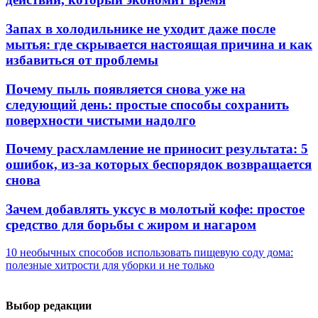
Запах в холодильнике не уходит даже после
мытья: где скрывается настоящая причина и как
избавиться от проблемы
Почему пыль появляется снова уже на
следующий день: простые способы сохранить
поверхности чистыми надолго
Почему расхламление не приносит результата: 5
ошибок, из-за которых беспорядок возвращается
снова
Зачем добавлять уксус в молотый кофе: простое
средство для борьбы с жиром и нагаром
10 необычных способов использовать пищевую соду дома:
полезные хитрости для уборки и не только
Выбор редакции