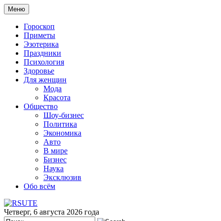
Меню
Гороскоп
Приметы
Эзотерика
Праздники
Психология
Здоровье
Для женщин
Мода
Красота
Общество
Шоу-бизнес
Политика
Экономика
Авто
В мире
Бизнес
Наука
Эксклюзив
Обо всём
Четверг, 6 августа 2026 года