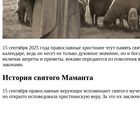
15 сентября 2025 года православные христиане чтут память св
календаре, ведь он несет не только духовное значение, но и б
включая запреты и приметы, веками передаются из поколения 
законами.
История святого Маманта
15 сентября православные верующие вспоминают святого мучен
но открыто исповедовала христианскую веру. За это их заключ