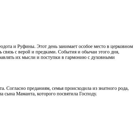
одота и Руфины. Этот день занимает особое место в церковном
 связь с верой и предками. События и обычаи этого дня,
правлять их мысли и поступки в гармонию с духовными
. Согласно преданиям, семья происходила из знатного рода,
ла сына Маманта, которого посвятила Господу.