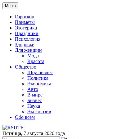
Меню
Гороскоп
Приметы
Эзотерика
Праздники
Психология
Здоровье
Для женщин
Мода
Красота
Общество
Шоу-бизнес
Политика
Экономика
Авто
В мире
Бизнес
Наука
Эксклюзив
Обо всём
Пятница, 7 августа 2026 года