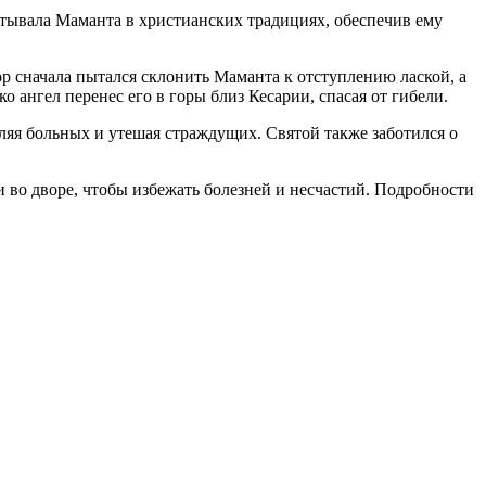
тывала Маманта в христианских традициях, обеспечив ему
 сначала пытался склонить Маманта к отступлению лаской, а
 ангел перенес его в горы близ Кесарии, спасая от гибели.
ляя больных и утешая страждущих. Святой также заботился о
и во дворе, чтобы избежать болезней и несчастий. Подробности