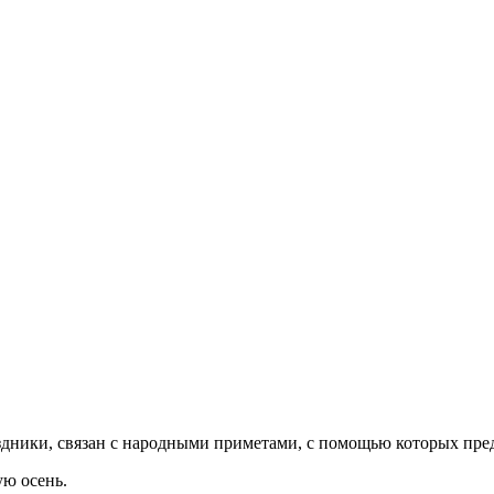
здники, связан с народными приметами, с помощью которых пре
ую осень.