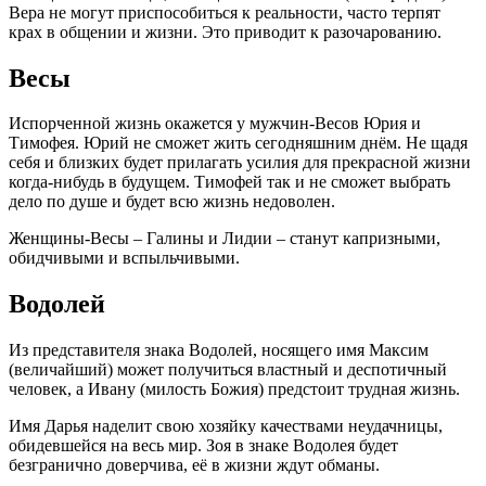
Вера не могут приспособиться к реальности, часто терпят
крах в общении и жизни. Это приводит к разочарованию.
Весы
Испорченной жизнь окажется у мужчин-Весов Юрия и
Тимофея. Юрий не сможет жить сегодняшним днём. Не щадя
себя и близких будет прилагать усилия для прекрасной жизни
когда-нибудь в будущем. Тимофей так и не сможет выбрать
дело по душе и будет всю жизнь недоволен.
Женщины-Весы – Галины и Лидии – станут капризными,
обидчивыми и вспыльчивыми.
Водолей
Из представителя знака Водолей, носящего имя Максим
(величайший) может получиться властный и деспотичный
человек, а Ивану (милость Божия) предстоит трудная жизнь.
Имя Дарья наделит свою хозяйку качествами неудачницы,
обидевшейся на весь мир. Зоя в знаке Водолея будет
безгранично доверчива, её в жизни ждут обманы.