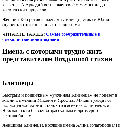
качества. А Аркадий возвышает своё самомнение до
космических пределов.
Женщин-Козерогов с именами Лилия (цветок) и Юлия
(пушистая) этот знак делает эгоистками.
ЧИТАЙТЕ ТАКЖЕ:
Самые сообразительные и
смекалистые знаки зодиака
Имена, с которыми трудно жить
представителям Воздушной стихии
Близнецы
Быстрым и подвижным мужчинам-Близнецам не повезет в
жизни с именами Михаил и Ярослав. Михаил уходит от
полноценной жизни, становится аскетом-одиночкой, а
Ярослав часто бывает безрассудным и чрезмерно
честолюбивым.
Женщины-Близнецы, носящие имена Алина (благородная) и