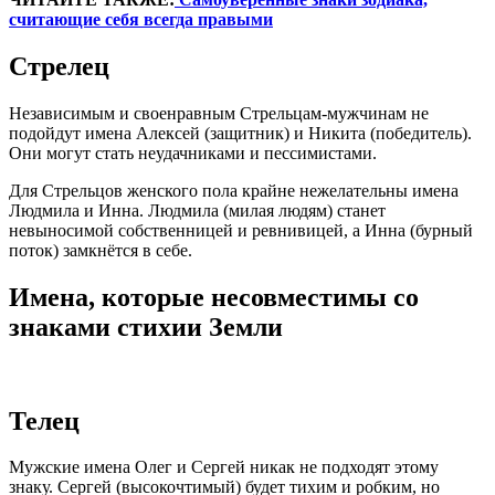
считающие себя всегда правыми
Стрелец
Независимым и своенравным Стрельцам-мужчинам не
подойдут имена Алексей (защитник) и Никита (победитель).
Они могут стать неудачниками и пессимистами.
Для Стрельцов женского пола крайне нежелательны имена
Людмила и Инна. Людмила (милая людям) станет
невыносимой собственницей и ревнивицей, а Инна (бурный
поток) замкнётся в себе.
Имена, которые несовместимы со
знаками стихии Земли
Телец
Мужские имена Олег и Сергей никак не подходят этому
знаку. Сергей (высокочтимый) будет тихим и робким, но