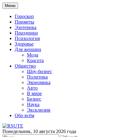
Меню
Гороскоп
Приметы
Эзотерика
Праздники
Психология
Здоровье
Для женщин
Мода
Красота
Общество
Шоу-бизнес
Политика
Экономика
Авто
В мире
Бизнес
Наука
Эксклюзив
Обо всём
Понедельник, 10 августа 2026 года