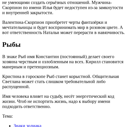
не умеющими создать серьёзных отношений. Мужчина-
Скорпион по имени Илья будет недоступен из-за замкнутости
и внутренней закрытости.
Валентина-Скорпион приобретет черты фантазёрки и
мечтательницы и будет воспринимать мир в розовом цвете. А
вот ответственность Натальи может перерасти в навязчивость.
Рыбы
В знаке Рыб имя Константин (постоянный) делает своего
хозяина черствым и озлобленным на всех. Кирилл становится
манерным и претенциозным.
Кристина в гороскопе Рыб станет корыстной. Общительная
Светлана может стать слишком требовательной либо
распущенной.
Имя человека влияет на судьбу, несёт энергетический код
жизни. Чтоб не испортить жизнь, надо к выбору имени
подходить ответственно.
Тема:
Знаки зодиака