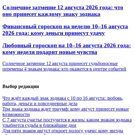
Солнечное затмение 12 августа 2026 года: что
оно принесет каждому знаку зодиака
Финансовый гороскоп на неделю 10–16 августа
2026 года: кому деньги принесут удачу
Любовный гороскоп на 10–16 августа 2026 года:
кому неделя подарит новые чувства
Солнечное затмение 12 августа принесет судьбоносные
перемены 4 знакам зодиака: кто окажется в центре событий
Выбор редакции
Что ждёт каждый знак зодиака с 10 по 16 августа: любовь,
работа, деньги и повседневные дела
Три знака зодиака ждет триумф: кому август принесет новые
возможности
С 7 августа счастье постучится в жизнь: каким знакам зодиака
улыбнется судьба в ближайшие дни
Для пяти знаков август откроет полосу удачи: кому звезды