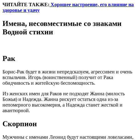
ЧИТАЙТЕ ТАКЖЕ:
Хорошее настроение, его влияние на
здоровье и удачу
Имена, несовместимые со знаками
Водной стихии
Рак
Борис-Рак будет в жизни непредсказуем, агрессивен и очень
вспыльчив. Игорь (воинственный) получит от Рака
обидчивость и житейскую беспомощность.
Из женских имен для Раков не подходят Жанна (милость
Божья) и Надежда. Жанна рискует остаться одна из-за
непомерного высокомерия, а Надежда станет жесткой и
авантюрной.
Скорпион
Мужчины с именами Леонид будут настоящими ловеласами,