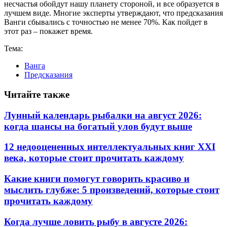
несчастья обойдут нашу планету стороной, и все образуется в
лучшем виде. Многие эксперты утверждают, что предсказания
Ванги сбывались с точностью не менее 70%. Как пойдет в
этот раз – покажет время.
Тема:
Ванга
Предсказания
Читайте также
Лунный календарь рыбалки на август 2026:
когда шансы на богатый улов будут выше
12 недооцененных интеллектуальных книг XXI
века, которые стоит прочитать каждому
Какие книги помогут говорить красиво и
мыслить глубже: 5 произведений, которые стоит
прочитать каждому
Когда лучше ловить рыбу в августе 2026: