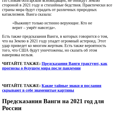
По словам болгарской ясновидящей, не обойдут Землю
стороной в 2021 году и стихийные бедствия. Практически все
страны мира будут страдать от различных природных
катаклизмов. Ванга сказала:
«Выживут только истинно верующие. Кто не
верит – умрёт навсегда».
Есть также предсказания Ванги, в которых говорится о том,
что на Землю в 2021 году упадет огромный астероид. Этот
удар приведет ко многим жертвам. Есть также вероятность
того, что США будут уничтожены, но сказать об этом
наверняка нельзя.
ЧИТАЙТЕ ТАКЖЕ:
Предсказания Ванги трактуют, как
прогнозы о будущем мира после пандемии
ЧИТАЙТЕ ТАКЖЕ:
Какие тайные знаки и послания
скрывают в себе знаменитые картины
Предсказания Ванги на 2021 год для
России