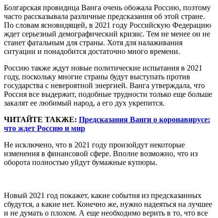
Болгарская провидица Ванга очень обожала Россию, поэтому
часто рассказывала различные предсказания об этой стране.
По словам ясновидящей, в 2021 году Российскую Федерацию
ждет серьезный демографический кризис. Тем не менее он не
станет фатальным для страны. Хотя для налаживания
ситуации и понадобится достаточно много времени.
Россию также ждут новые политические испытания в 2021
году, поскольку многие страны будут выступать против
государства с невероятной энергией. Ванга утверждала, что
Россия все выдержит, подобные трудности только еще больше
закалят ее любимый народ, а его дух укрепится.
ЧИТАЙТЕ ТАКЖЕ:
Предсказания Ванги о коронавирусе:
что ждет Россию и мир
Не исключено, что в 2021 году произойдут некоторые
изменения в финансовой сфере. Вполне возможно, что из
оборота полностью уйдут бумажные купюры.
Новый 2021 год покажет, какие события из предсказанных
сбудутся, а какие нет. Конечно же, нужно надеяться на лучшее
и не думать о плохом. А еще необходимо верить в то, что все