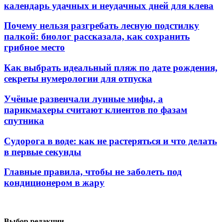
календарь удачных и неудачных дней для клева
Почему нельзя разгребать лесную подстилку
палкой: биолог рассказала, как сохранить
грибное место
Как выбрать идеальный пляж по дате рождения,
секреты нумерологии для отпуска
Учёные развенчали лунные мифы, а
парикмахеры считают клиентов по фазам
спутника
Судорога в воде: как не растеряться и что делать
в первые секунды
Главные правила, чтобы не заболеть под
кондиционером в жару
Выбор редакции