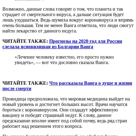
Возможно, данные слова говорят о том, что планета и так
страдает от смертельного вируса, а дальше ситуация будет
лишь ухудшаться. Ведь шумиха вокруг коронавируса и впрямь
очень большая. Тем не менее Ванга отметила, что люди смогут
найти лекарство от данного недуга.
ЧИТАЙТЕ ТАКЖЕ:
Прогнозы на 2020 год для России
сделала ясновидящая из Болгарии Ванга
«Лечение человеку известно, его просто нужно
увидеть», — вот что дословно сказала Ванга.
ЧИТАЙТЕ ТАКЖЕ:
Что рассказала Ванга о душе и жизни
после смерти
Провидица предположила, что мировая медицина выйдет на
новый уровень и достигнет больших высот. Врачи научатся
бороться с коронавирусом. Они создадут эффективную
вакцину и победят страшный недуг. К слову, данное
предсказание вполне имеет под собой почву, ведь ряд стран
работает над решением этого вопроса.