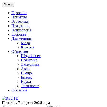
Меню
Гороскоп
Приметы
Эзотерика
Праздники
Психология
Здоровье
Для женщин
Мода
Красота
Общество
Шоу-бизнес
Политика
Экономика
Авто
В мире
Бизнес
Наука
Эксклюзив
Обо всём
Пятница, 7 августа 2026 года