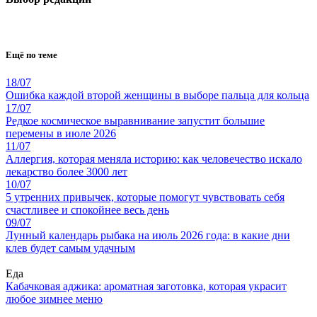
Ещё по теме
18/07
Ошибка каждой второй женщины в выборе пальца для кольца
17/07
Редкое космическое выравнивание запустит большие
перемены в июле 2026
11/07
Аллергия, которая меняла историю: как человечество искало
лекарство более 3000 лет
10/07
5 утренних привычек, которые помогут чувствовать себя
счастливее и спокойнее весь день
09/07
Лунный календарь рыбака на июль 2026 года: в какие дни
клев будет самым удачным
Еда
Кабачковая аджика: ароматная заготовка, которая украсит
любое зимнее меню