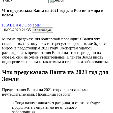
Что предсказала Ванга на 2021 год для России и мира в
целом
ГЛАВНАЯ
/
Обо всём
10-09-2020 21:35
Многие предсказания болгарской провидицы Ванги уже
стали явью, поэтому всех интересует вопрос, что же будет с
миром в предстоящем 2021 году. Экспертам удалось
расшифровать предсказания Ванги на этот период, по их
словам, они не очень утешительные. Планета Земля вновь
подвергнется новым катаклизмам и страшным заболеваниям.
Что предсказала Ванга на 2021 год для
Земли
Предсказания Ванги на 2021 год являются весьма
неутешительными. Провидица говорит:
«Люди начнут лишаться рассудка, и от этого будут
продолжать умирать, но не от самого
заболевания».