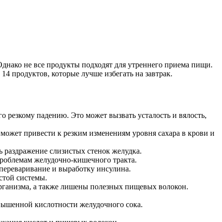
Однако не все продукты подходят для утреннего приема пищи.
14 продуктов, которые лучше избегать на завтрак.
го резкому падению. Это может вызвать усталость и вялость,
может привести к резким изменениям уровня сахара в крови и
ь раздражение слизистых стенок желудка.
проблемам желудочно-кишечного тракта.
 переваривание и выработку инсулина.
стой системы.
рганизма, а также лишены полезных пищевых волокон.
вышенной кислотности желудочного сока.