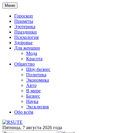
Меню
Гороскоп
Приметы
Эзотерика
Праздники
Психология
Здоровье
Для женщин
Мода
Красота
Общество
Шоу-бизнес
Политика
Экономика
Авто
В мире
Бизнес
Наука
Эксклюзив
Обо всём
Пятница, 7 августа 2026 года