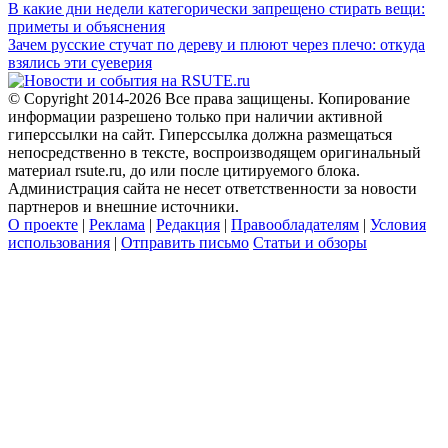
В какие дни недели категорически запрещено стирать вещи:
приметы и объяснения
Зачем русские стучат по дереву и плюют через плечо: откуда
взялись эти суеверия
© Copyright 2014-2026 Все права защищены. Копирование
информации разрешено только при наличии активной
гиперссылки на сайт. Гиперссылка должна размещаться
непосредственно в тексте, воспроизводящем оригинальный
материал rsute.ru, до или после цитируемого блока.
Администрация сайта не несет ответственности за новости
партнеров и внешние источники.
О проекте
|
Реклама
|
Редакция
|
Правообладателям
|
Условия
использования
|
Отправить письмо
Статьи и обзоры