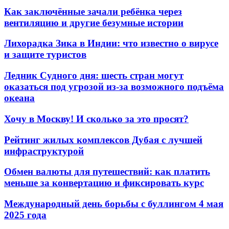
Как заключённые зачали ребёнка через
вентиляцию и другие безумные истории
Лихорадка Зика в Индии: что известно о вирусе
и защите туристов
Ледник Судного дня: шесть стран могут
оказаться под угрозой из-за возможного подъёма
океана
Хочу в Москву! И сколько за это просят?
Рейтинг жилых комплексов Дубая с лучшей
инфраструктурой
Обмен валюты для путешествий: как платить
меньше за конвертацию и фиксировать курс
Международный день борьбы с буллингом 4 мая
2025 года