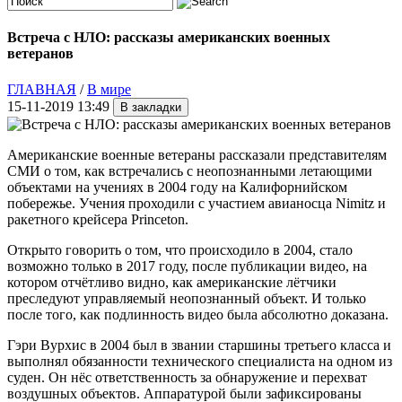
Встреча с НЛО: рассказы американских военных
ветеранов
ГЛАВНАЯ
/
В мире
15-11-2019 13:49
Американские военные ветераны рассказали представителям
СМИ о том, как встречались с неопознанными летающими
объектами на учениях в 2004 году на Калифорнийском
побережье. Учения проходили с участием авианосца Nimitz и
ракетного крейсера Princeton.
Открыто говорить о том, что происходило в 2004, стало
возможно только в 2017 году, после публикации видео, на
котором отчётливо видно, как американские лётчики
преследуют управляемый неопознанный объект. И только
после того, как подлинность видео была абсолютно доказана.
Гэри Вурхис в 2004 был в звании старшины третьего класса и
выполнял обязанности технического специалиста на одном из
суден. Он нёс ответственность за обнаружение и перехват
воздушных объектов. Аппаратурой были зафиксированы