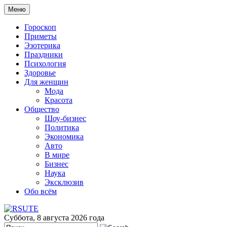
Меню
Гороскоп
Приметы
Эзотерика
Праздники
Психология
Здоровье
Для женщин
Мода
Красота
Общество
Шоу-бизнес
Политика
Экономика
Авто
В мире
Бизнес
Наука
Эксклюзив
Обо всём
Суббота, 8 августа 2026 года