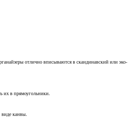
рганайзеры отлично вписываются в скандинавский или эко-
ь их в прямоугольники.
 виде канвы.