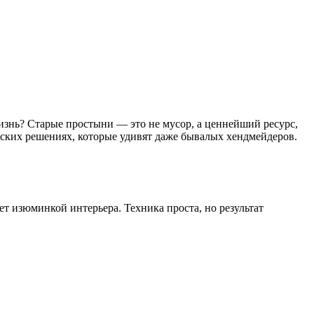
 жизнь? Старые простыни — это не мусор, а ценнейший ресурс,
рских решениях, которые удивят даже бывалых хендмейдеров.
т изюминкой интерьера. Техника проста, но результат