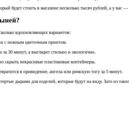
ый будет стоить в магазине несколько тысяч рублей, а у вас — 
тыней?
есколько вдохновляющих вариантов:
ни с нежным цветочным принтом.
за 30 минут, а выглядит стильно и экологично.
но скрыть некрасивые пластиковые контейнеры.
ратится в привидение, ангела или римскую тогу за 5 минут.
ертые дырами для изделий, которые будут на виду. Зато из так