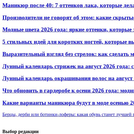
Маникюр после 40: 7 оттенков лака, которые де
Производители не говорят об этом: какие скрыты
Модные цвета 2026 года: яркие оттенки, которы
5 стильных идей для коротких ногтей, которые в
Выразительный взгляд без стрелок: как сделать
Лунный календарь стрижек на август 2026 года: 
Лунный календарь окрашивания волос на август 
Что обновить в гардеробе к осени 2026 года: мо
Какие варианты маникюра будут в моде осенью 2
Берцы, дерби или ботинки-лоферы: какая обувь станет лучшей 
Выбор редакции