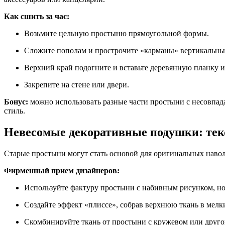
Как сшить за час:
Возьмите цельную простыню прямоугольной формы.
Сложите пополам и прострочите «карманы» вертикальным
Верхний край подогните и вставьте деревянную планку и
Закрепите на стене или двери.
Бонус:
можно использовать разные части простыни с несовпад
стиль.
Невесомые декоративные подушки: тек
Старые простыни могут стать основой для оригинальных навол
Фирменный прием дизайнеров:
Используйте фактуру простыни с набивным рисунком, но 
Создайте эффект «плиссе», собрав верхнюю ткань в мелкие
Скомбинируйте ткань от простыни с кружевом или другой