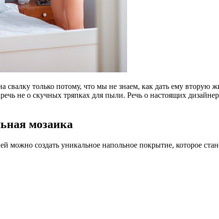
на свалку только потому, что мы не знаем, как дать ему вторую
речь не о скучных тряпках для пыли. Речь о настоящих дизайне
льная мозаика
ей можно создать уникальное напольное покрытие, которое стане