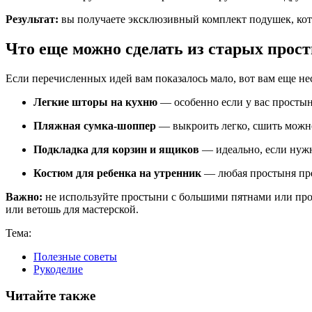
Результат:
вы получаете эксклюзивный комплект подушек, котор
Что еще можно сделать из старых прос
Если перечисленных идей вам показалось мало, вот вам еще н
Легкие шторы на кухню
— особенно если у вас просты
Пляжная сумка-шоппер
— выкроить легко, сшить можно 
Подкладка для корзин и ящиков
— идеально, если нуж
Костюм для ребенка на утренник
— любая простыня прев
Важно:
не используйте простыни с большими пятнами или прот
или ветошь для мастерской.
Тема:
Полезные советы
Рукоделие
Читайте также