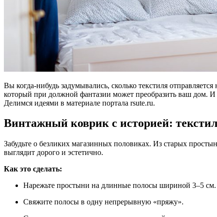
Вы когда-нибудь задумывались, сколько текстиля отправляется 
который при должной фантазии может преобразить ваш дом. И 
Делимся идеями в материале портала rsute.ru.
Винтажный коврик с историей: тексти
Забудьте о безликих магазинных половиках. Из старых простын
выглядит дорого и эстетично.
Как это сделать:
Нарежьте простыни на длинные полосы шириной 3–5 см.
Свяжите полосы в одну непрерывную «пряжу».