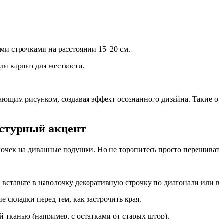
и строчками на расстоянии 15–20 см.
ли карниз для жесткости.
ающим рисунком, создавая эффект осознанного дизайна. Такие о
стурный акцент
очек на диванные подушки. Но не торопитесь просто перешиват
вставьте в наволочку декоративную строчку по диагонали или в
 складки перед тем, как застрочить края.
 тканью (например, с остатками от старых штор).