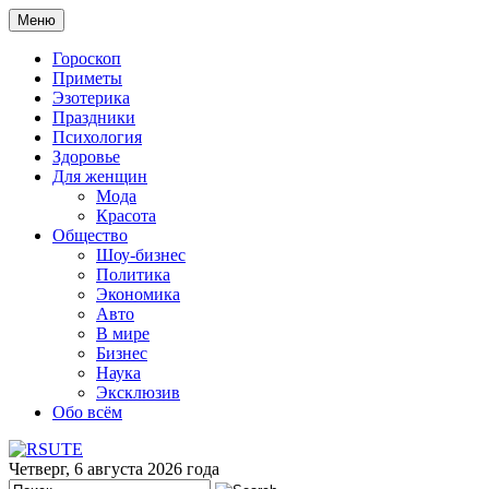
Меню
Гороскоп
Приметы
Эзотерика
Праздники
Психология
Здоровье
Для женщин
Мода
Красота
Общество
Шоу-бизнес
Политика
Экономика
Авто
В мире
Бизнес
Наука
Эксклюзив
Обо всём
Четверг, 6 августа 2026 года