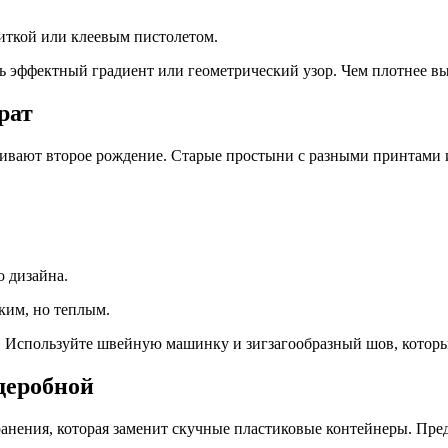
иткой или клеевым пистолетом.
 эффектный градиент или геометрический узор. Чем плотнее вы
рат
вают второе рождение. Старые простыни с разными принтами и
о дизайна.
ким, но теплым.
 Используйте швейную машинку и зигзагообразный шов, который
деробной
анения, которая заменит скучные пластиковые контейнеры. Пред