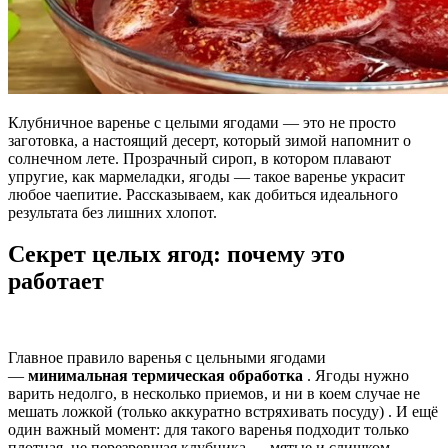
Клубничное варенье с целыми ягодами — это не просто
заготовка, а настоящий десерт, который зимой напомнит о
солнечном лете. Прозрачный сироп, в котором плавают
упругие, как мармеладки, ягоды — такое варенье украсит
любое чаепитие. Рассказываем, как добиться идеального
результата без лишних хлопот.
Секрет целых ягод: почему это
работает
Главное правило варенья с цельными ягодами
—
минимальная термическая обработка
. Ягоды нужно
варить недолго, в несколько приемов, и ни в коем случае не
мешать ложкой (только аккуратно встряхивать посуду)
. И ещё
один важный момент: для такого варенья подходит только
плотная, не перезревшая клубника — мятые и слишком