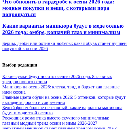
Что обновить в гардеробе к осени 2026 года:
модные покупки и вещи, с которыми пора
попрощаться
Какие варианты маникюра будут в моде осенью
2026 года: омбре, кошачий глаз и минимализм
Берцы, дерби или ботинки-лоферы: какая обувь станет лучшей
покупкой к осени 2026
Выбор редакции
Какие сумки будут носить осенью 2026 года: 8 главных
трендов нового сезона
Маникюр на осень 2026: клетка, твид и бархат как главные
идеи сезона
Главные цвета обуви на осень 2026: 5 оттенков, которые будут
выглядеть дорого и современно
Белый френч больше не главный: какие варианты маникюра
будут в моде этой осенью
Роскошная романтика вместо скучного минимализма:
главный модный тренд осени и зимы 2026-2027
Бархатный маникюр станет главным трендом осени 2026: