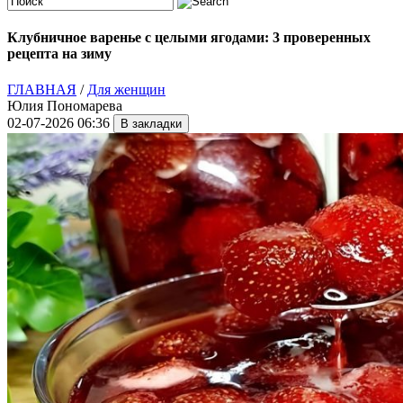
Клубничное варенье с целыми ягодами: 3 проверенных
рецепта на зиму
ГЛАВНАЯ
/
Для женщин
Юлия Пономарева
02-07-2026 06:36