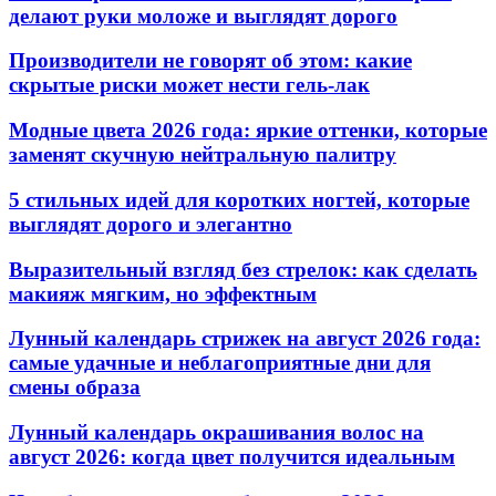
делают руки моложе и выглядят дорого
Производители не говорят об этом: какие
скрытые риски может нести гель-лак
Модные цвета 2026 года: яркие оттенки, которые
заменят скучную нейтральную палитру
5 стильных идей для коротких ногтей, которые
выглядят дорого и элегантно
Выразительный взгляд без стрелок: как сделать
макияж мягким, но эффектным
Лунный календарь стрижек на август 2026 года:
самые удачные и неблагоприятные дни для
смены образа
Лунный календарь окрашивания волос на
август 2026: когда цвет получится идеальным