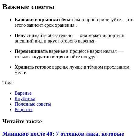
Важные советы
Баночки и крышки
обязательно простерилизуйте — от
этого зависит срок хранения
.
Пену
снимайте обязательно — она может испортить
внешний вид и вкус готового варенья
.
Перемешивать
варенье в процессе варки нельзя —
только аккуратно встряхивайте посуду
.
Хранить
готовое варенье лучше в тёмном прохладном
месте
Тема:
Варенье
Клубника
Полезные советы
Рецепты
Читайте также
Маникюр после 40: 7 оттенков лака, которые