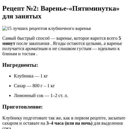
Рецепт №2: Варенье-«Пятиминутка»
для занятых
Самый быстрый способ — варенье, которое варится всего
5
минут
после закипания
. Ягоды остаются целыми, а варенье
получается ароматным и не слишком густым — идеально к
блинам и тостам
.
Ингредиенты:
Клубника — 1 кг
Сахар — 800 г – 1 кг
Лимонный сок — 1–2 ст. л.
Приготовление:
Клубнику подготовьте так же, как в первом рецепте, засыпьте
сахаром и оставьте на
3–4 часа (или на ночь)
для выделения
сока
.