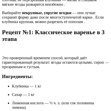
мягкие ягоды разварятся неизбежно
.
Выбирайте
некрупные, упругие ягодки
— они лучше
сохранят форму даже после многоступенчатой варки
. Если
клубника крупная, можно разрезать её пополам
.
Рецепт №1: Классическое варенье в 3
этапа
Это проверенный временем способ, который даёт
гарантированный результат: ягоды остаются целыми, сироп —
прозрачным и густым.
Ингредиенты:
Клубника — 1 кг
Сахар — 1 кг
Лимонная кислота — ⅓ ч. л. (или сок половины
лимона)