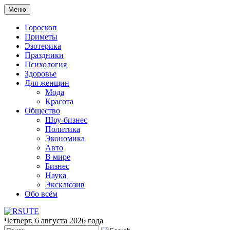
Меню
Гороскоп
Приметы
Эзотерика
Праздники
Психология
Здоровье
Для женщин
Мода
Красота
Общество
Шоу-бизнес
Политика
Экономика
Авто
В мире
Бизнес
Наука
Эксклюзив
Обо всём
Четверг, 6 августа 2026 года