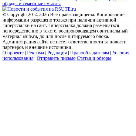
обряды и семейные смыслы
© Copyright 2014-2026 Все права защищены. Копирование
информации разрешено только при наличии активной
гиперссылки на сайт. Гиперссылка должна размещаться
непосредственно в тексте, воспроизводящем оригинальный
материал rsute.ru, до или после цитируемого блока.
Администрация сайта не несет ответственности за новости
партнеров и внешние источники.
О проекте
|
Реклама
|
Редакция
|
Правообладателям
|
Условия
использования
|
Отправить письмо
Статьи и обзоры