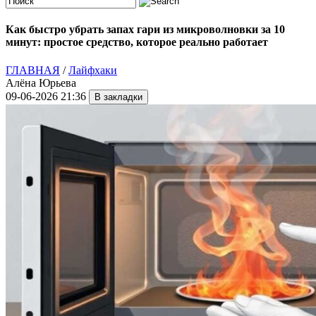
Как быстро убрать запах гари из микроволновки за 10
минут: простое средство, которое реально работает
ГЛАВНАЯ
/
Лайфхаки
Алёна Юрьева
09-06-2026 21:36