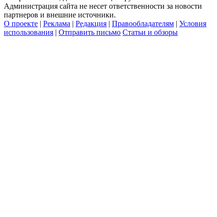
Администрация сайта не несет ответственности за новости
партнеров и внешние источники.
О проекте
|
Реклама
|
Редакция
|
Правообладателям
|
Условия
использования
|
Отправить письмо
Статьи и обзоры