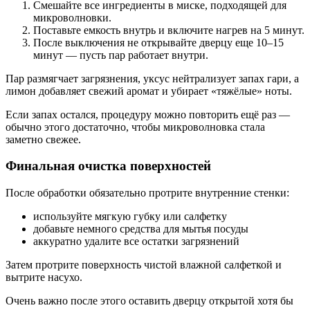
Смешайте все ингредиенты в миске, подходящей для
микроволновки.
Поставьте емкость внутрь и включите нагрев на 5 минут.
После выключения не открывайте дверцу еще 10–15
минут — пусть пар работает внутри.
Пар размягчает загрязнения, уксус нейтрализует запах гари, а
лимон добавляет свежий аромат и убирает «тяжёлые» ноты.
Если запах остался, процедуру можно повторить ещё раз —
обычно этого достаточно, чтобы микроволновка стала
заметно свежее.
Финальная очистка поверхностей
После обработки обязательно протрите внутренние стенки:
используйте мягкую губку или салфетку
добавьте немного средства для мытья посуды
аккуратно удалите все остатки загрязнений
Затем протрите поверхность чистой влажной салфеткой и
вытрите насухо.
Очень важно после этого оставить дверцу открытой хотя бы