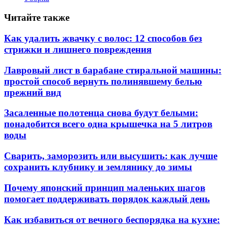
Читайте также
Как удалить жвачку с волос: 12 способов без
стрижки и лишнего повреждения
Лавровый лист в барабане стиральной машины:
простой способ вернуть полинявшему белью
прежний вид
Засаленные полотенца снова будут белыми:
понадобится всего одна крышечка на 5 литров
воды
Сварить, заморозить или высушить: как лучше
сохранить клубнику и землянику до зимы
Почему японский принцип маленьких шагов
помогает поддерживать порядок каждый день
Как избавиться от вечного беспорядка на кухне: