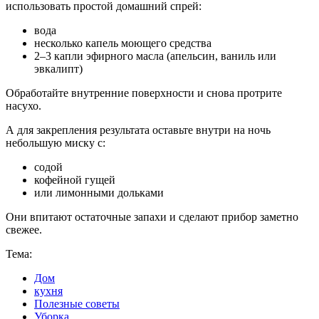
использовать простой домашний спрей:
вода
несколько капель моющего средства
2–3 капли эфирного масла (апельсин, ваниль или
эвкалипт)
Обработайте внутренние поверхности и снова протрите
насухо.
А для закрепления результата оставьте внутри на ночь
небольшую миску с:
содой
кофейной гущей
или лимонными дольками
Они впитают остаточные запахи и сделают прибор заметно
свежее.
Тема:
Дом
кухня
Полезные советы
Уборка