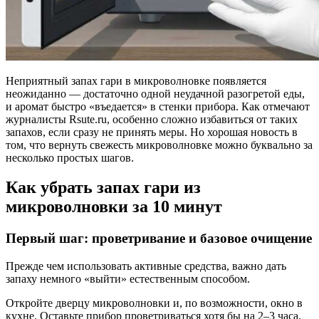
Неприятный запах гари в микроволновке появляется
неожиданно — достаточно одной неудачной разогретой еды,
и аромат быстро «въедается» в стенки прибора. Как отмечают
журналисты Rsute.ru, особенно сложно избавиться от таких
запахов, если сразу не принять меры. Но хорошая новость в
том, что вернуть свежесть микроволновке можно буквально за
несколько простых шагов.
Как убрать запах гари из
микроволновки за 10 минут
Первый шаг: проветривание и базовое очищение
Прежде чем использовать активные средства, важно дать
запаху немного «выйти» естественным способом.
Откройте дверцу микроволновки и, по возможности, окно в
кухне. Оставьте прибор проветриваться хотя бы на 2–3 часа.