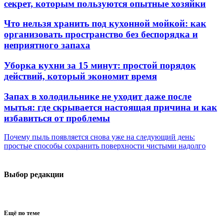
секрет, которым пользуются опытные хозяйки
Что нельзя хранить под кухонной мойкой: как
организовать пространство без беспорядка и
неприятного запаха
Уборка кухни за 15 минут: простой порядок
действий, который экономит время
Запах в холодильнике не уходит даже после
мытья: где скрывается настоящая причина и как
избавиться от проблемы
Почему пыль появляется снова уже на следующий день:
простые способы сохранить поверхности чистыми надолго
Выбор редакции
Ещё по теме