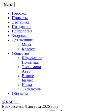
Меню
Гороскоп
Приметы
Эзотерика
Праздники
Психология
Здоровье
Для женщин
Мода
Красота
Общество
Шоу-бизнес
Политика
Экономика
Авто
В мире
Бизнес
Наука
Эксклюзив
Обо всём
Воскресенье, 9 августа 2026 года