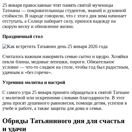
25 января православные чтят память святой мученицы
Татианы — покровительницы студентов, знаний и духовной
стойкости. В народе говорили, что с этого дня зима начинает
отступать, а Солнце набирает силу, принося надежду на
скорую весну и обновление жизни.
Праздничный стол
Считалось важным накормить семью сытно и щедро. Хозяйки
пекли блины, медовые лепешки, пироги. Обязательное
условие — что-то сладкое на столе, чтобы год был радостным,
удачным и «без горечи».
Утренняя молитва и настрой
С самого утра 25 января принято обращаться к святой Татиане
с молитвой или искренними словами благодарности. В этот
день просят душевного равновесия, помощи детям, успехов в
учебе и работе, а также защиты для дома и семьи.
Обряды Татьяниного дня для счастья
и удачи