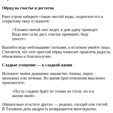
Обряд на счастье и достаток
Рано утром наберите стакан чистой воды, поднесите его к
открытому окну и скажите:
«Татьяна святой свет ведет, в дом удачу приведет.
Вода мне силы даст, счастье приманит, беду
унесет».
Выпейте воду небольшими глотками, а остатком умойте лицо.
Считается, что этот простой обряд помогает привлечь радость,
обновление и благополучие.
Сладкое угощение — к сладкой жизни
Испеките любое домашнее лакомство: блины, пирог,
запеканку или печенье. Во время приготовления мысленно
произнесите:
«Пусть сладкое будет не только на столе, но и в
жизни моей».
Обязательно угостите других — родных, соседей или гостей.
В Татьянин день щедрость возвращается многократно.