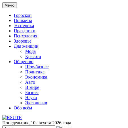
Меню
Гороскоп
Приметы
Эзотерика
Праздники
Психология
Здоровье
Для женщин
Мода
Красота
Общество
Шоу-бизнес
Политика
Экономика
Авто
В мире
Бизнес
Наука
Эксклюзив
Обо всём
Понедельник, 10 августа 2026 года