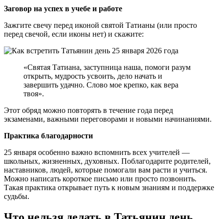
Заговор на успех в учебе и работе
Зажгите свечу перед иконой святой Татианы (или просто
перед свечой, если иконы нет) и скажите:
«Святая Татиана, заступница наша, помоги разум
открыть, мудрость усвоить, дело начать и
завершить удачно. Слово мое крепко, как вера
твоя».
Этот обряд можно повторять в течение года перед
экзаменами, важными переговорами и новыми начинаниями.
Практика благодарности
25 января особенно важно вспомнить всех учителей —
школьных, жизненных, духовных. Поблагодарите родителей,
наставников, людей, которые помогали вам расти и учиться.
Можно написать короткое письмо или просто позвонить.
Такая практика открывает путь к новым знаниям и поддержке
судьбы.
Что нельзя делать в Татьянин день