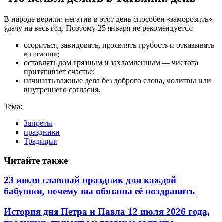
В народе верили: негатив в этот день способен «заморозить»
удачу на весь год. Поэтому 25 января не рекомендуется:
ссориться, завидовать, проявлять грубость и отказывать
в помощи;
оставлять дом грязным и захламленным — чистота
притягивает счастье;
начинать важные дела без доброго слова, молитвы или
внутреннего согласия.
Тема:
Запреты
праздники
Традиции
Читайте также
23 июля главный праздник для каждой
бабушки, почему вы обязаны её поздравить
История дня Петра и Павла 12 июля 2026 года,