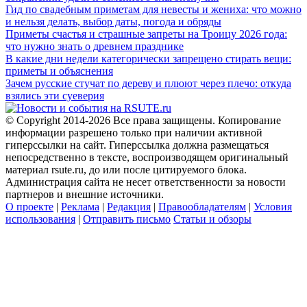
Гид по свадебным приметам для невесты и жениха: что можно
и нельзя делать, выбор даты, погода и обряды
Приметы счастья и страшные запреты на Троицу 2026 года:
что нужно знать о древнем празднике
В какие дни недели категорически запрещено стирать вещи:
приметы и объяснения
Зачем русские стучат по дереву и плюют через плечо: откуда
взялись эти суеверия
© Copyright 2014-2026 Все права защищены. Копирование
информации разрешено только при наличии активной
гиперссылки на сайт. Гиперссылка должна размещаться
непосредственно в тексте, воспроизводящем оригинальный
материал rsute.ru, до или после цитируемого блока.
Администрация сайта не несет ответственности за новости
партнеров и внешние источники.
О проекте
|
Реклама
|
Редакция
|
Правообладателям
|
Условия
использования
|
Отправить письмо
Статьи и обзоры