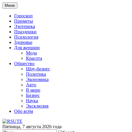
Меню
Гороскоп
Приметы
Эзотерика
Праздники
Психология
Здоровье
Для женщин
Мода
Красота
Общество
Шоу-бизнес
Политика
Экономика
Авто
В мире
Бизнес
Наука
Эксклюзив
Обо всём
Пятница, 7 августа 2026 года