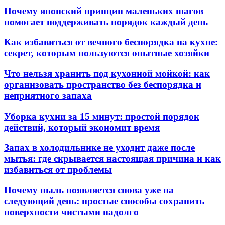
Почему японский принцип маленьких шагов
помогает поддерживать порядок каждый день
Как избавиться от вечного беспорядка на кухне:
секрет, которым пользуются опытные хозяйки
Что нельзя хранить под кухонной мойкой: как
организовать пространство без беспорядка и
неприятного запаха
Уборка кухни за 15 минут: простой порядок
действий, который экономит время
Запах в холодильнике не уходит даже после
мытья: где скрывается настоящая причина и как
избавиться от проблемы
Почему пыль появляется снова уже на
следующий день: простые способы сохранить
поверхности чистыми надолго