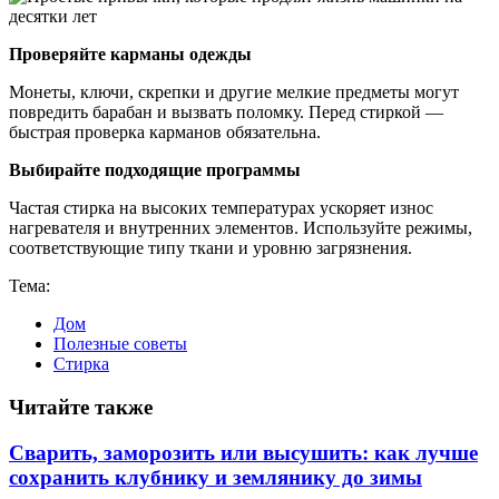
Проверяйте карманы одежды
Монеты, ключи, скрепки и другие мелкие предметы могут
повредить барабан и вызвать поломку. Перед стиркой —
быстрая проверка карманов обязательна.
Выбирайте подходящие программы
Частая стирка на высоких температурах ускоряет износ
нагревателя и внутренних элементов. Используйте режимы,
соответствующие типу ткани и уровню загрязнения.
Тема:
Дом
Полезные советы
Стирка
Читайте также
Сварить, заморозить или высушить: как лучше
сохранить клубнику и землянику до зимы