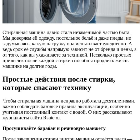
Стиральная машина давно стала незаменимой частью быта.
Мы доверяем ей одежду, постельное бельё и даже пледы, не
задумываясь, какую нагрузку она испытывает ежедневно. А
ведь срок её службы напрямую зависит не от бренда и цены, а
от того, как вы ухаживаете за техникой. Несколько простых
привычек после каждой стирки способны продлить жизнь
машинке на долгие годы.
Простые действия после стирки,
которые спасают технику
Чтобы стиральная машина исправно работала десятилетиями,
важно соблюдать базовые правила эксплуатации, особенно
учитывая постоянный контакт с водой. О них рассказывают
журналисты сайта Rsute.ru.
Просушивайте барабан и резиновую манжету
После завершения стирки внутри машины остаётся влага —