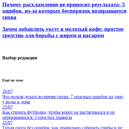
Почему расхламление не приносит результата: 5
ошибок, из-за которых беспорядок возвращается
снова
Зачем добавлять уксус в молотый кофе: простое
средство для борьбы с жиром и нагаром
Выбор редакции
Ещё по теме
26/07
Что нельзя делать во время грозы: 7 опасных ошибок на даче,
у воды и дома
25/07
Как стирать футболки, чтобы ворот не растягивался и не
перекашивался: 3 простых правила
25/07
Тихая охота без ошибок: как правильно собирать грибы и не