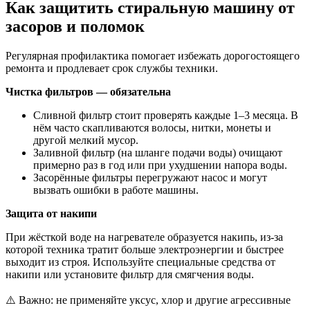
Как защитить стиральную машину от
засоров и поломок
Регулярная профилактика помогает избежать дорогостоящего
ремонта и продлевает срок службы техники.
Чистка фильтров — обязательна
Сливной фильтр стоит проверять каждые 1–3 месяца. В
нём часто скапливаются волосы, нитки, монеты и
другой мелкий мусор.
Заливной фильтр (на шланге подачи воды) очищают
примерно раз в год или при ухудшении напора воды.
Засорённые фильтры перегружают насос и могут
вызвать ошибки в работе машины.
Защита от накипи
При жёсткой воде на нагревателе образуется накипь, из-за
которой техника тратит больше электроэнергии и быстрее
выходит из строя. Используйте специальные средства от
накипи или установите фильтр для смягчения воды.
⚠️ Важно: не применяйте уксус, хлор и другие агрессивные