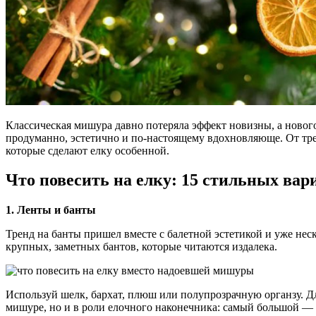
Классическая мишура давно потеряла эффект новизны, а нового
продуманно, эстетично и по-настоящему вдохновляюще. От трен
которые сделают елку особенной.
Что повесить на елку: 15 стильных вар
1. Ленты и банты
Тренд на банты пришел вместе с балетной эстетикой и уже нес
крупных, заметных бантов, которые читаются издалека.
Используй шелк, бархат, плюш или полупрозрачную органзу. Д
мишуре, но и в роли елочного наконечника: самый большой — 