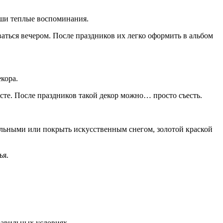
пиши теплые воспоминания.
аться вечером. После праздников их легко оформить в альбом
кора.
есте. После праздников такой декор можно… просто съесть.
льными или покрыть искусственным снегом, золотой краской
ья.
равильных условиях.