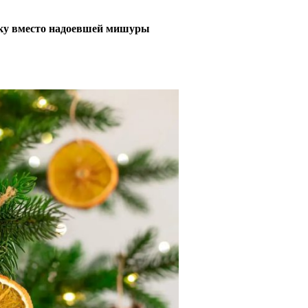
елку вместо надоевшей мишуры