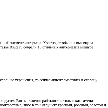
енный элемент интерьера. Хочется, чтобы она выглядела
атье Rsute.ru собрали 15 стильных альтернатив мишуре,
атюрные украшения, то сейчас акцент сместился в сторону
лярусом. Банты отлично работают не только как замена
онтрастные, либо в тон игрушек: красный, розовый, золотой и