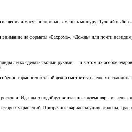
вещения и могут полностью заменить мишуру. Лучший выбор — 
ти внимание на форматы «Бахрома», «Дождь» или почти невидим
янды легко сделать своими руками — и в этом их особое очаро
е.
собенно гармонично такой декор смотрится на елках в скандина
роскоши. Идеально подойдут винтажные экземпляры из чешского
из старых украшений. Прозрачные варианты универсальны, крас