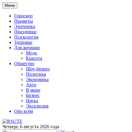
Меню
Гороскоп
Приметы
Эзотерика
Праздники
Психология
Здоровье
Для женщин
Мода
Красота
Общество
Шоу-бизнес
Политика
Экономика
Авто
В мире
Бизнес
Наука
Эксклюзив
Обо всём
Четверг, 6 августа 2026 года