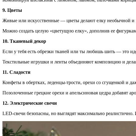
9. Цветы
Живые или искусственные — цветы делают елку необычной и из
Можно создать целую «цветущую елку», дополнив ее фигурками
10. Тканевый декор
Если у тебя есть обрезки тканей или ты любишь шить — это и
Текстильные игрушки и ленты объединяют композицию и дела
11. Сладости
Конфеты в обертках, леденцы-трости, орехи со сгущенкой и д
Позолоченные грецкие орехи и апельсиновая цедра добавят аро
12. Электрические свечи
LED-свечи безопасны, но выглядят максимально реалистично. И