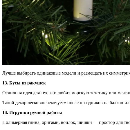
Лучше выбирать одинаковые модели и размещать их симметрич
13. Бусы из ракушек
Отличная идея для тех, кто любит морскую эстетику или мечта
Такой декор легко «перекочует» после праздников на балкон ил
14. Игрушки ручной работы
Полимерная глина, оригами, войлок, шишки — простор для тво