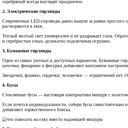
серебряный всегда выглядят празднично.
2. Электрические гирлянды
Современные LED-гирлянды давно вышли за рамки простого ос
растворяются в хвое.
Теплый желтый свет универсален и не раздражает глаза. Обра
и серебристых елках, деликатно подсвечивая игрушки.
3. Бумажные гирлянды
Один из самых уютных и доступных вариантов. Бумажные гирл
цепочки, фонарики и фигурки добавляют винтажное настроени
Звездочки, флажки, сердечки, человечки — ограничений нет. О
4. Бусы
Стеклянные бусы — настоящая альтернатива мишуре с налетом 
Если хочется индивидуальности, собери бусы самостоятельно 
добавляют торжественного блеска.