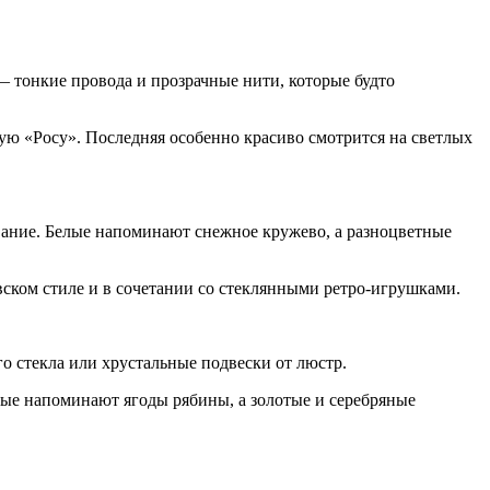
тонкие провода и прозрачные нити, которые будто
ую «Росу». Последняя особенно красиво смотрится на светлых
вание. Белые напоминают снежное кружево, а разноцветные
вском стиле и в сочетании со стеклянными ретро-игрушками.
 стекла или хрустальные подвески от люстр.
ные напоминают ягоды рябины, а золотые и серебряные