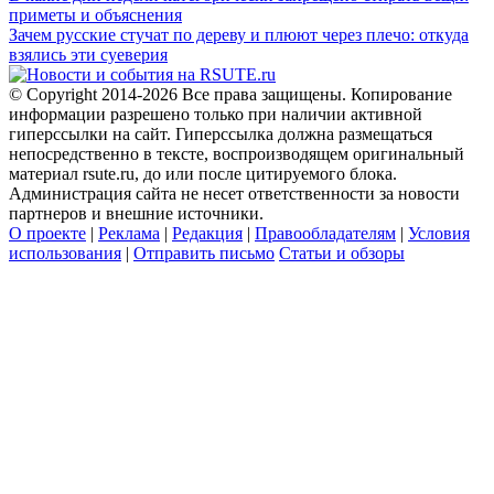
приметы и объяснения
Зачем русские стучат по дереву и плюют через плечо: откуда
взялись эти суеверия
© Copyright 2014-2026 Все права защищены. Копирование
информации разрешено только при наличии активной
гиперссылки на сайт. Гиперссылка должна размещаться
непосредственно в тексте, воспроизводящем оригинальный
материал rsute.ru, до или после цитируемого блока.
Администрация сайта не несет ответственности за новости
партнеров и внешние источники.
О проекте
|
Реклама
|
Редакция
|
Правообладателям
|
Условия
использования
|
Отправить письмо
Статьи и обзоры