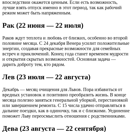
впоследствии окажется ценным. Если есть возможность,
лучше взять отпуск именно в этот период, так как рабочий
режим может быть напряженным.
Рак (22 июня — 22 июля)
Раков ждут теплота и любовь от близких, особенно во второй
половине месяца. С 24 декабря Венера усилит положительные
энергии, создавая прекрасные возможности для семейных
встреч и приключений. Конец года станет временем мудрости
и открытия скрытых возможностей. Основная задача —
дарить доброту тем, кто рядом.
Лев (23 июля — 22 августа)
Декабрь — месяц очищения для Львов. Пора избавиться от
вредных установок и позитивно преобразить жизнь. В конце
месяца полезно заняться генеральной уборкой, перестановкой
или завершением ремонта. С 15 числа удачно отправляться в
дальние поездки, как в одиночку, так и с близкими. Уединение
поможет Льву переосмыслить отношения с родственниками.
Дева (23 августа — 22 сентября)