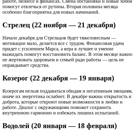
работе, бизнесе и финансах. Смена обстановки и новые хобби
помогут отвлечься от рутины. Вторая половина месяца
особенно благоприятна для новых начинаний.
Стрелец (22 ноября — 21 декабря)
Начало декабря для Стрельцов будет тяжеловесным —
мотивации мало, делается все с трудом. Финансовая удача
придет с усилением Марса, а вера в лучшее и умение
выжидать помогут восстановить баланс. В этом месяце важно
не жертвовать здоровьем и семьей ради работы — цель не
оправдывает средства.
Козерог (22 декабря — 19 января)
Козерогам нельзя поддаваться обидам и негативным эмоциям,
иначе их энергетика ослабнет. В декабре важны открытость и
доброта, которые откроют новые возможности в любви и
работе. Диалог с окружающими поможет сохранить
внутреннюю гармонию и избежать лишних испытаний.
Водолей (20 января — 18 февраля)