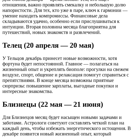
отношения, важно проявлять смекалку и небольшую долю
напористости. Для тех, кто уже в паре, ключ к гармонии —
умение находить компромиссы. Финансовые дела
складываются удачно, особенно если прислушиваться к
интуиции. Вторая половина месяца благоприятна для
путешествий, новых знакомств и развлечений.
Телец (20 апреля — 20 мая)
У Тельцов декабрь принесет новые возможности, хотя
фортуна будет непостоянной. Главное — полагаться на
жизненный опыт и укреплять биополе: прогулки на свежем
воздухе, спорт, общение и релаксация помогут справиться с
препятствиями. В конце месяца возможны приятные
сюрпризы: повышение зарплаты, выгодные покупки и
интересные знакомства.
Близнецы (22 мая — 21 июня)
Для Близнецов месяц будет насыщен новыми задачами и
заботами. Астрологи советуют составлять четкий план на
каждый день, чтобы избежать энергетического истощения. В
декабре появится новый жизненный опыт, который