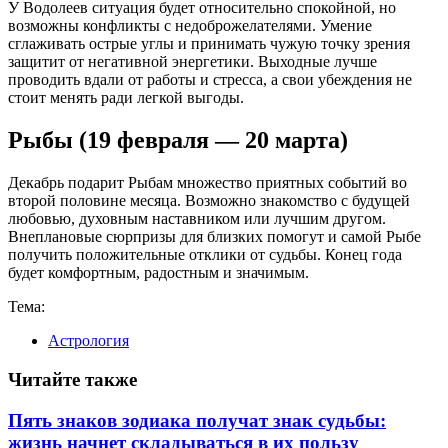
У Водолеев ситуация будет относительно спокойной, но
возможны конфликты с недоброжелателями. Умение
сглаживать острые углы и принимать чужую точку зрения
защитит от негативной энергетики. Выходные лучше
проводить вдали от работы и стресса, а свои убеждения не
стоит менять ради легкой выгоды.
Рыбы (19 февраля — 20 марта)
Декабрь подарит Рыбам множество приятных событий во
второй половине месяца. Возможно знакомство с будущей
любовью, духовным наставником или лучшим другом.
Внеплановые сюрпризы для близких помогут и самой Рыбе
получить положительные отклики от судьбы. Конец года
будет комфортным, радостным и значимым.
Тема:
Астрология
Читайте также
Пять знаков зодиака получат знак судьбы:
жизнь начнет складываться в их пользу