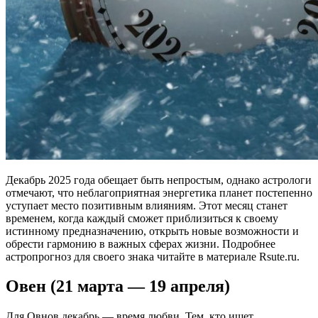
Декабрь 2025 года обещает быть непростым, однако астрологи
отмечают, что неблагоприятная энергетика планет постепенно
уступает место позитивным влияниям. Этот месяц станет
временем, когда каждый сможет приблизиться к своему
истинному предназначению, открыть новые возможности и
обрести гармонию в важных сферах жизни. Подробнее
астропрогноз для своего знака читайте в материале Rsute.ru.
Овен (21 марта — 19 апреля)
Для Овнов декабрь — время любви. Тем, кто ищет