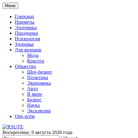
Меню
Гороскоп
Приметы
Эзотерика
Праздники
Психология
Здоровье
Для женщин
Мода
Красота
Общество
Шоу-бизнес
Политика
Экономика
Авто
В мире
Бизнес
Наука
Эксклюзив
Обо всём
Воскресенье, 9 августа 2026 года