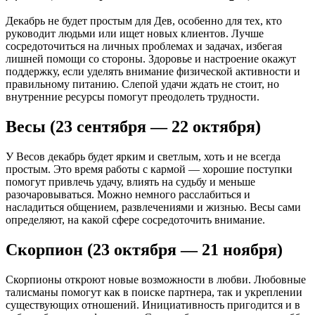
Декабрь не будет простым для Дев, особенно для тех, кто
руководит людьми или ищет новых клиентов. Лучше
сосредоточиться на личных проблемах и задачах, избегая
лишней помощи со стороны. Здоровье и настроение окажут
поддержку, если уделять внимание физической активности и
правильному питанию. Слепой удачи ждать не стоит, но
внутренние ресурсы помогут преодолеть трудности.
Весы (23 сентября — 22 октября)
У Весов декабрь будет ярким и светлым, хоть и не всегда
простым. Это время работы с кармой — хорошие поступки
помогут привлечь удачу, влиять на судьбу и меньше
разочаровываться. Можно немного расслабиться и
насладиться общением, развлечениями и жизнью. Весы сами
определяют, на какой сфере сосредоточить внимание.
Скорпион (23 октября — 21 ноября)
Скорпионы откроют новые возможности в любви. Любовные
талисманы помогут как в поиске партнера, так и укреплении
существующих отношений. Инициативность пригодится и в