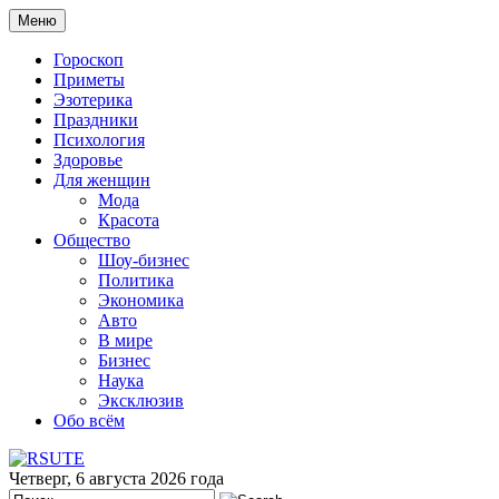
Меню
Гороскоп
Приметы
Эзотерика
Праздники
Психология
Здоровье
Для женщин
Мода
Красота
Общество
Шоу-бизнес
Политика
Экономика
Авто
В мире
Бизнес
Наука
Эксклюзив
Обо всём
Четверг, 6 августа 2026 года