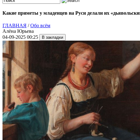
Какие приметы у младенцев на Руси делали их «дьявольски
ГЛАВНАЯ
/
Обо всём
Алёна Юрьева
04-09-2025 00:25