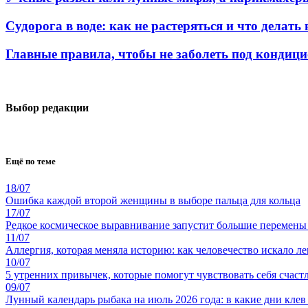
Судорога в воде: как не растеряться и что делать
Главные правила, чтобы не заболеть под кондиц
Выбор редакции
Ещё по теме
18/07
Ошибка каждой второй женщины в выборе пальца для кольца
17/07
Редкое космическое выравнивание запустит большие перемены
11/07
Аллергия, которая меняла историю: как человечество искало ле
10/07
5 утренних привычек, которые помогут чувствовать себя счастл
09/07
Лунный календарь рыбака на июль 2026 года: в какие дни клев