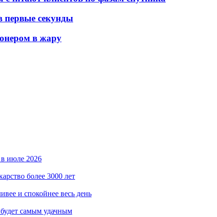
 в первые секунды
ионером в жару
 в июле 2026
карство более 3000 лет
ивее и спокойнее весь день
 будет самым удачным