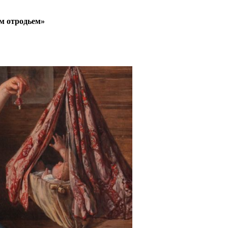
м отродьем»