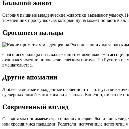
Большой живот
Сегодня пышные младенческие животики вызывают улыбку. Но в
тяжелейших проступков, за который душа может попасть в ад.
Сросшиеся пальцы
Сросшиеся пальцы называли «копытом дьявола». Эта ассоциация
отличался именно по «нечеловеческим ногам». На Руси такие 
вмешательства.
Другие аномалии
Любые заметные врождённые особенности — отсутствие мочки ух
суеверных людей «похожим на дьявола». Конечно, никто не под
Современный взгляд
Сегодня мы понимаем: страхи наших предков были лишь следств
или сросшимися пальцами. Родители, испуганные непонятным, 